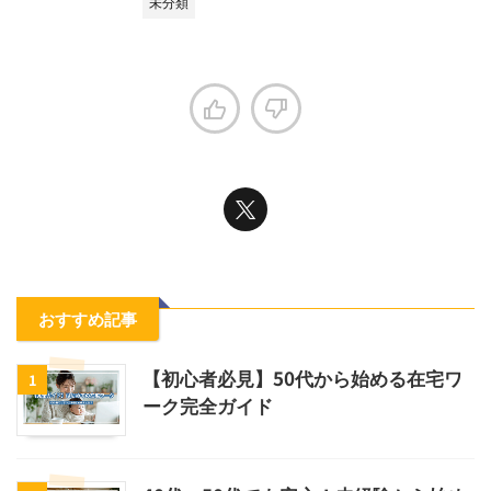
未分類
おすすめ記事
【初心者必見】50代から始める在宅ワ
1
ーク完全ガイド