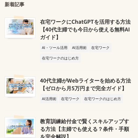
新着記事
在宅ワークにChatGPTを活用する方法
【40代主婦でも今日から使える無料AI
ガイド】
AI・ツール活用
AI活用術
在宅ワーク
在宅ワークのはじめ方
40代主婦がWebライターを始める方法
【ゼロから月5万円まで完全ガイド】
AI活用術
在宅ワーク
在宅ワークのはじめ方
教育訓練給付金で賢くスキルアップす
る方法【主婦でも使える？条件・手順
を完全解説】