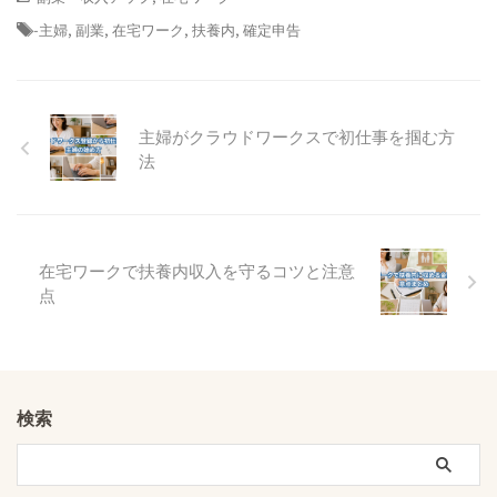
-
主婦
,
副業
,
在宅ワーク
,
扶養内
,
確定申告
主婦がクラウドワークスで初仕事を掴む方
法
在宅ワークで扶養内収入を守るコツと注意
点
検索