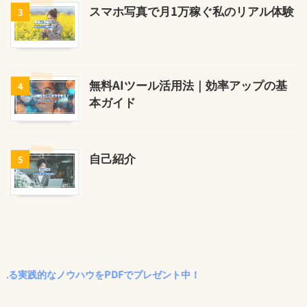
スマホ写真で月1万稼ぐ私のリアル体験
3
無料AIツール活用法｜効率アップの基
4
本ガイド
自己紹介
5
的なノウハウをPDFでプレゼント中！