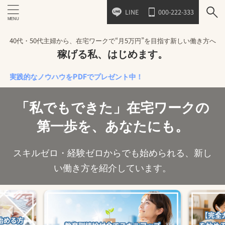
LINE
000-222-333
40代・50代主婦から、在宅ワークで“月5万円”を目指す新しい働き方へ
稼げる私、はじめます。
的なノウハウをPDFでプレゼント中！
「私でもできた」在宅ワークの
第一歩を、あなたにも。
スキルゼロ・経験ゼロからでも始められる、新し
い働き方を紹介しています。