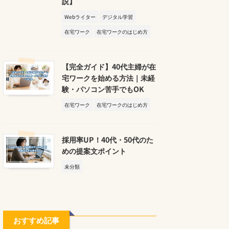
説】
Webライター
デジタル学習
在宅ワーク
在宅ワークのはじめ方
【完全ガイド】40代主婦が在
宅ワークを始める方法｜未経
験・パソコン苦手でもOK
在宅ワーク
在宅ワークのはじめ方
採用率UP！40代・50代のた
めの提案文ポイント
未分類
おすすめ記事