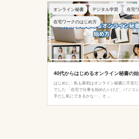
オンライン秘書
デジタル学習
在宅
在宅ワークのはじめ方
40代からはじめるオンライン秘書の
はじめに：私も最初はオンライン秘書に不安だ
でした 「在宅で仕事を始めたいけど、パソコ
手だし私にできるかな…」そ ...