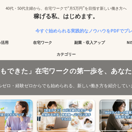
40代・50代主婦から、在宅ワークで“月5万円”を目指す新しい働き方へ
稼げる私、はじめます。
今すぐ始められる実践的なノウハウをPDFでプレゼント中！
ル活用
在宅ワーク
副業・収入アップ
N
カテゴリー
でもできた」在宅ワークの第一歩を、あなた
ルゼロ・経験ゼロからでも始められる、新しい働き方を紹介してい