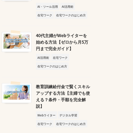
AI・ツール活用
AI活用術
在宅ワーク
在宅ワークのはじめ方
40代主婦がWebライターを
始める方法【ゼロから月5万
円まで完全ガイド】
AI活用術
在宅ワーク
在宅ワークのはじめ方
教育訓練給付金で賢くスキル
アップする方法【主婦でも使
える？条件・手順を完全解
説】
Webライター
デジタル学習
在宅ワーク
在宅ワークのはじめ方