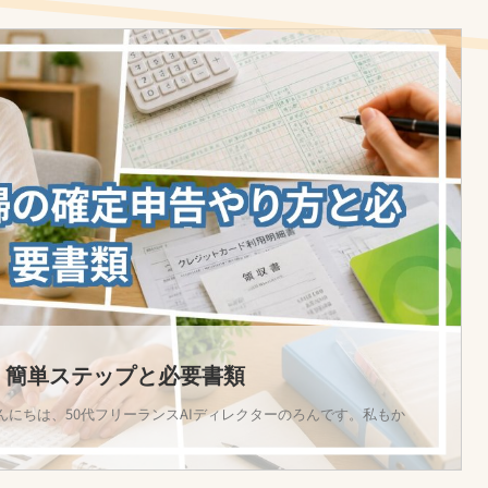
｜簡単ステップと必要書類
んにちは、50代フリーランスAIディレクターのろんです。私もか