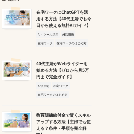
在宅ワークにChatGPTを活
用する方法【40代主婦でも今
日から使える無料AIガイド】
AI・ツール活用
AI活用術
在宅ワーク
在宅ワークのはじめ方
40代主婦がWebライターを
始める方法【ゼロから月5万
円まで完全ガイド】
AI活用術
在宅ワーク
在宅ワークのはじめ方
教育訓練給付金で賢くスキル
アップする方法【主婦でも使
える？条件・手順を完全解