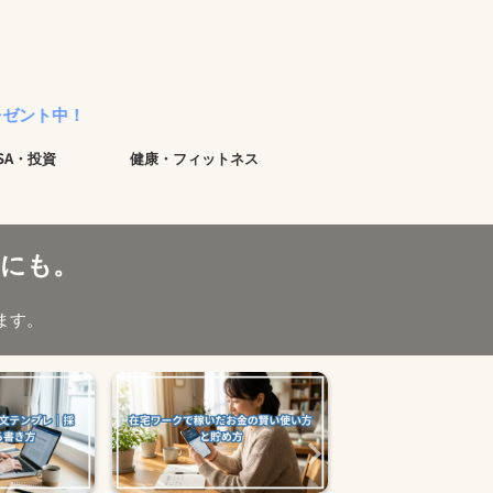
ISA・投資
健康・フィットネス
にも。
ます。