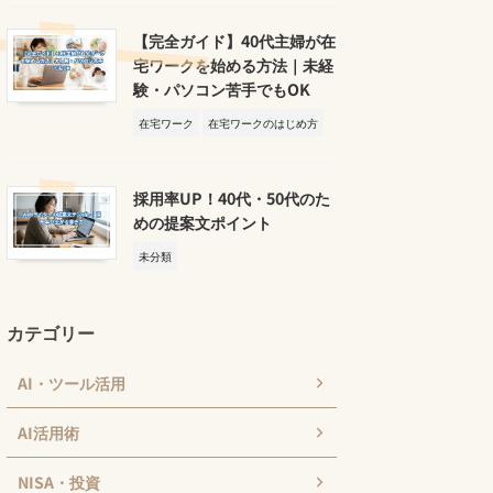
【完全ガイド】40代主婦が在
宅ワークを始める方法｜未経
験・パソコン苦手でもOK
在宅ワーク
在宅ワークのはじめ方
採用率UP！40代・50代のた
めの提案文ポイント
未分類
カテゴリー
AI・ツール活用
AI活用術
NISA・投資