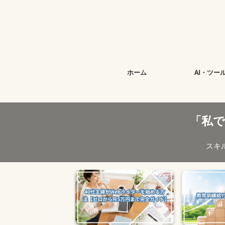
ホーム
AI・ツー
「私
スキ