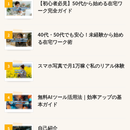
【初心者必見】50代から始める在宅ワ
1
ーク完全ガイド
40代・50代でも安心！未経験から始め
2
る在宅ワーク術
スマホ写真で月1万稼ぐ私のリアル体験
3
無料AIツール活用法｜効率アップの基
4
本ガイド
自己紹介
5