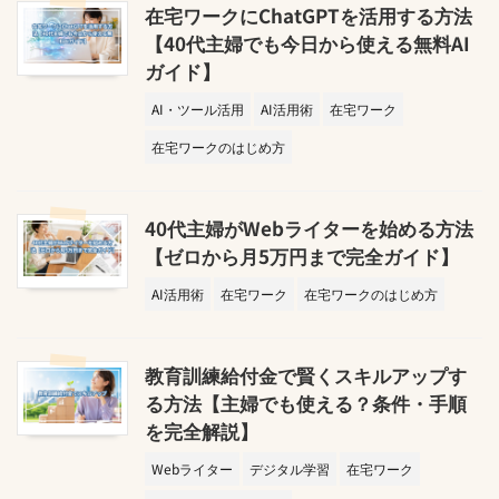
在宅ワークにChatGPTを活用する方法
【40代主婦でも今日から使える無料AI
ガイド】
AI・ツール活用
AI活用術
在宅ワーク
在宅ワークのはじめ方
40代主婦がWebライターを始める方法
【ゼロから月5万円まで完全ガイド】
AI活用術
在宅ワーク
在宅ワークのはじめ方
教育訓練給付金で賢くスキルアップす
る方法【主婦でも使える？条件・手順
を完全解説】
Webライター
デジタル学習
在宅ワーク