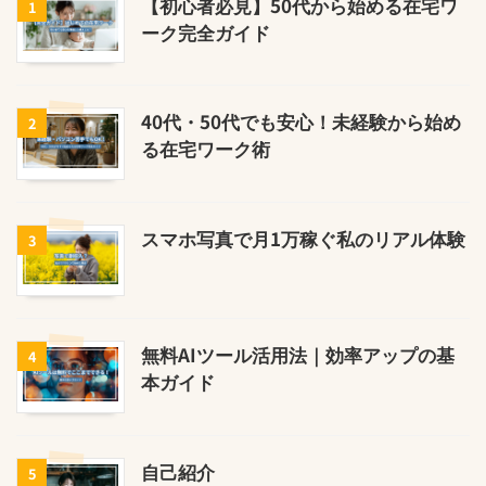
【初心者必見】50代から始める在宅ワ
1
ーク完全ガイド
40代・50代でも安心！未経験から始め
2
る在宅ワーク術
スマホ写真で月1万稼ぐ私のリアル体験
3
無料AIツール活用法｜効率アップの基
4
本ガイド
自己紹介
5