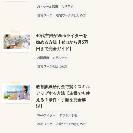
AI・ツール活用
AI活用術
在宅ワーク
在宅ワークのはじめ方
40代主婦がWebライターを
始める方法【ゼロから月5万
円まで完全ガイド】
AI活用術
在宅ワーク
在宅ワークのはじめ方
教育訓練給付金で賢くスキル
アップする方法【主婦でも使
える？条件・手順を完全解
説】
Webライター
デジタル学習
在宅ワーク
在宅ワークのはじめ方