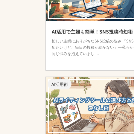
AI活用で主婦も簡単！SNS投稿時短術
忙しい主婦にありがちなSNS投稿の悩み 「SN
めたいけど、毎日の投稿が続かない」―私もか
同じ悩みを抱えていまし ...
AI活用術