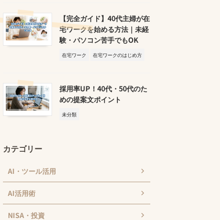
【完全ガイド】40代主婦が在
宅ワークを始める方法｜未経
験・パソコン苦手でもOK
在宅ワーク
在宅ワークのはじめ方
採用率UP！40代・50代のた
めの提案文ポイント
未分類
カテゴリー
AI・ツール活用
AI活用術
NISA・投資