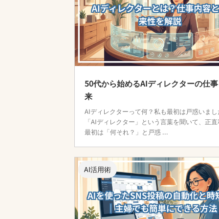
50代から始めるAIディレクターの仕
来
AIディレクターって何？私も最初は戸惑いまし
「AIディレクター」という言葉を聞いて、正直
最初は「何それ？」と戸惑 ...
AI活用術