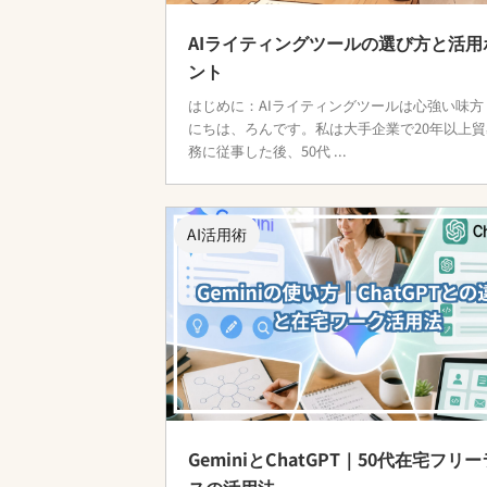
AIライティングツールの選び方と活用
ント
はじめに：AIライティングツールは心強い味方
にちは、ろんです。私は大手企業で20年以上貿
務に従事した後、50代 ...
AI活用術
GeminiとChatGPT｜50代在宅フリ
スの活用法