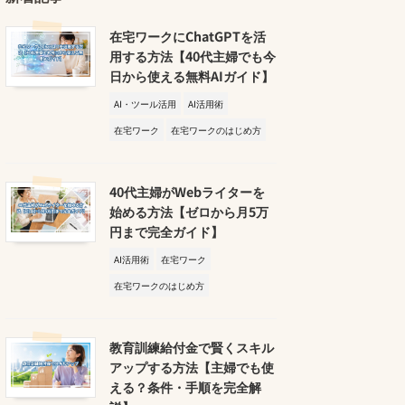
在宅ワークにChatGPTを活
用する方法【40代主婦でも今
日から使える無料AIガイド】
AI・ツール活用
AI活用術
在宅ワーク
在宅ワークのはじめ方
40代主婦がWebライターを
始める方法【ゼロから月5万
円まで完全ガイド】
AI活用術
在宅ワーク
在宅ワークのはじめ方
教育訓練給付金で賢くスキル
アップする方法【主婦でも使
える？条件・手順を完全解