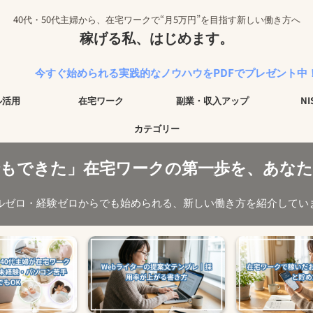
40代・50代主婦から、在宅ワークで“月5万円”を目指す新しい働き方へ
稼げる私、はじめます。
められる実践的なノウハウをPDFでプレゼント中！
ル活用
在宅ワーク
副業・収入アップ
N
カテゴリー
でもできた」在宅ワークの第一歩を、あなた
ルゼロ・経験ゼロからでも始められる、新しい働き方を紹介してい