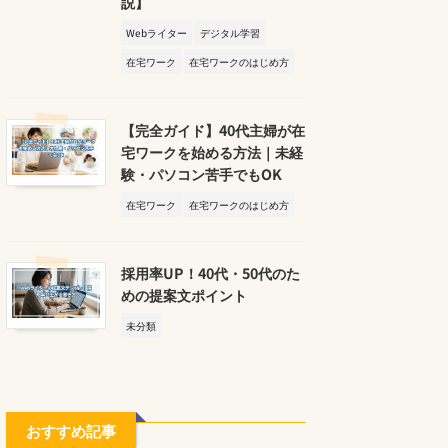
説】
Webライター
デジタル学習
在宅ワーク
在宅ワークのはじめ方
【完全ガイド】40代主婦が在
宅ワークを始める方法｜未経
験・パソコン苦手でもOK
在宅ワーク
在宅ワークのはじめ方
採用率UP！40代・50代のた
めの提案文ポイント
未分類
おすすめ記事