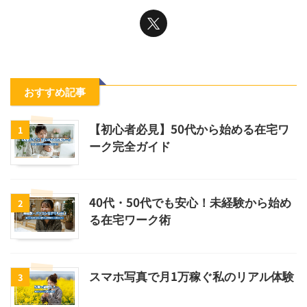
おすすめ記事
【初心者必見】50代から始める在宅ワ
1
ーク完全ガイド
40代・50代でも安心！未経験から始め
2
る在宅ワーク術
スマホ写真で月1万稼ぐ私のリアル体験
3