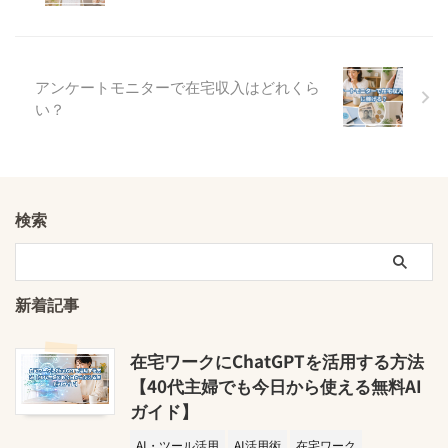
アンケートモニターで在宅収入はどれくら
い？
検索
新着記事
在宅ワークにChatGPTを活用する方法
【40代主婦でも今日から使える無料AI
ガイド】
AI・ツール活用
AI活用術
在宅ワーク