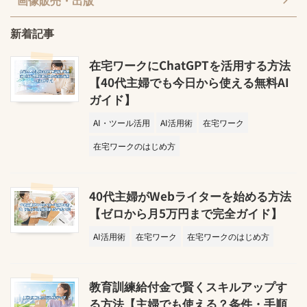
画像販売・出版
新着記事
在宅ワークにChatGPTを活用する方法
【40代主婦でも今日から使える無料AI
ガイド】
AI・ツール活用
AI活用術
在宅ワーク
在宅ワークのはじめ方
40代主婦がWebライターを始める方法
【ゼロから月5万円まで完全ガイド】
AI活用術
在宅ワーク
在宅ワークのはじめ方
教育訓練給付金で賢くスキルアップす
る方法【主婦でも使える？条件・手順