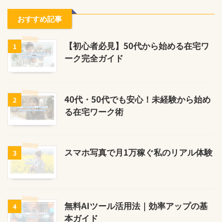
おすすめ記事
【初心者必見】50代から始める在宅ワ
1
ーク完全ガイド
40代・50代でも安心！未経験から始め
2
る在宅ワーク術
スマホ写真で月1万稼ぐ私のリアル体験
3
無料AIツール活用法｜効率アップの基
4
本ガイド