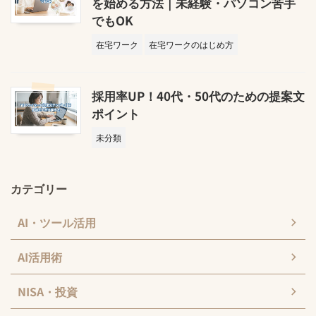
を始める方法｜未経験・パソコン苦手
でもOK
在宅ワーク
在宅ワークのはじめ方
採用率UP！40代・50代のための提案文
ポイント
未分類
カテゴリー
AI・ツール活用
AI活用術
NISA・投資