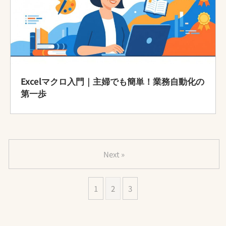
Excelマクロ入門｜主婦でも簡単！業務自動化の
第一歩
Next »
1
2
3