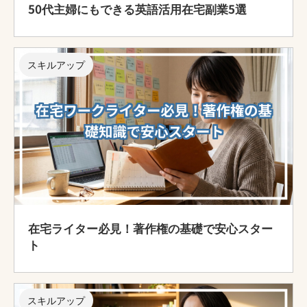
50代主婦にもできる英語活用在宅副業5選
スキルアップ
在宅ライター必見！著作権の基礎で安心スター
ト
スキルアップ