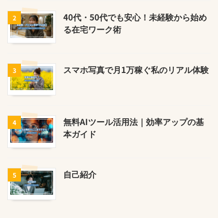
40代・50代でも安心！未経験から始め
2
る在宅ワーク術
スマホ写真で月1万稼ぐ私のリアル体験
3
無料AIツール活用法｜効率アップの基
4
本ガイド
自己紹介
5