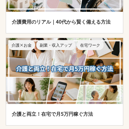
介護費用のリアル｜40代から賢く備える方法
介護×お金
副業・収入アップ
在宅ワーク
介護と両立！在宅で月5万円稼ぐ方法