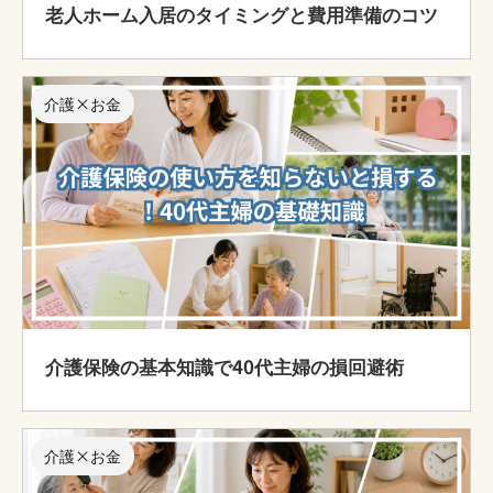
老人ホーム入居のタイミングと費用準備のコツ
介護×お金
介護保険の基本知識で40代主婦の損回避術
介護×お金