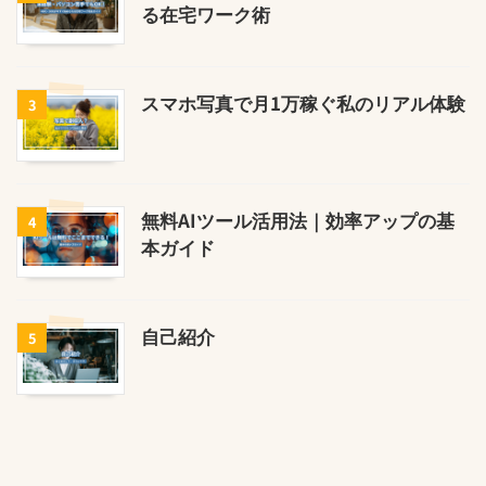
る在宅ワーク術
スマホ写真で月1万稼ぐ私のリアル体験
3
無料AIツール活用法｜効率アップの基
4
本ガイド
自己紹介
5