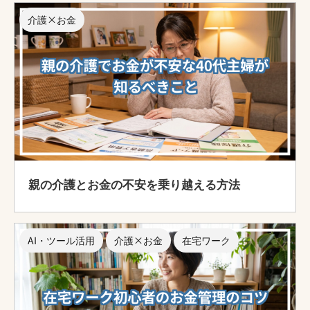
介護×お金
親の介護とお金の不安を乗り越える方法
AI・ツール活用
介護×お金
在宅ワーク