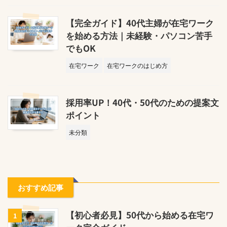
【完全ガイド】40代主婦が在宅ワーク
を始める方法｜未経験・パソコン苦手
でもOK
在宅ワーク
在宅ワークのはじめ方
採用率UP！40代・50代のための提案文
ポイント
未分類
おすすめ記事
【初心者必見】50代から始める在宅ワ
1