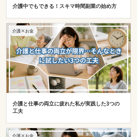
介護中でもできる！スキマ時間副業の始め方
介護×お金
介護と仕事の両立に疲れた私が実践した3つの
工夫
介護×お金