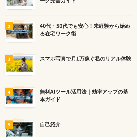
ーク完全ガイド
40代・50代でも安心！未経験から始め
2
る在宅ワーク術
スマホ写真で月1万稼ぐ私のリアル体験
3
無料AIツール活用法｜効率アップの基
4
本ガイド
自己紹介
5