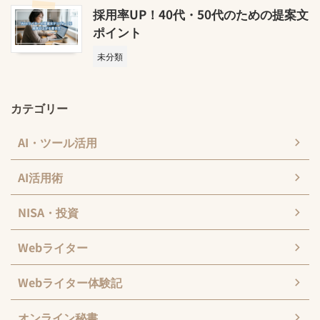
採用率UP！40代・50代のための提案文
ポイント
未分類
カテゴリー
AI・ツール活用
AI活用術
NISA・投資
Webライター
Webライター体験記
オンライン秘書