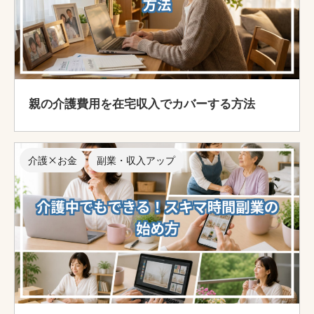
親の介護費用を在宅収入でカバーする方法
介護×お金
副業・収入アップ