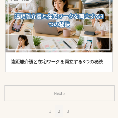
遠距離介護と在宅ワークを両立する3つの秘訣
Next »
1
2
3