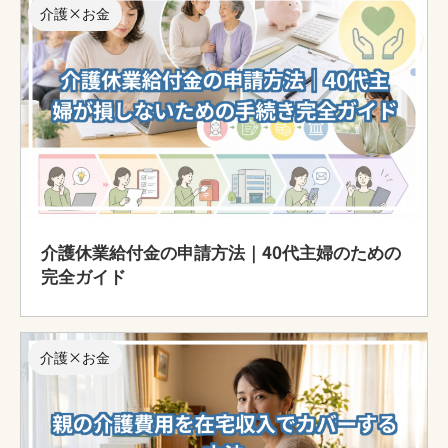
介護×お金
介護休業給付金の申請方法｜40代主婦のための
完全ガイド
介護×お金