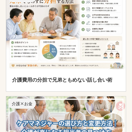
介護費用の分担で兄弟ともめない話し合い術
介護×お金