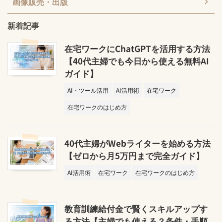
画像販売・出版
新着記事
在宅ワークにChatGPTを活用する方法
【40代主婦でも今日から使える無料AI
ガイド】
AI・ツール活用
AI活用術
在宅ワーク
在宅ワークのはじめ方
40代主婦がWebライターを始める方法
【ゼロから月5万円まで完全ガイド】
AI活用術
在宅ワーク
在宅ワークのはじめ方
教育訓練給付金で賢くスキルアップす
る方法【主婦でも使える？条件・手順