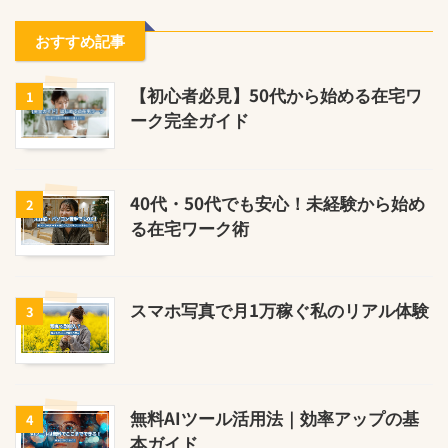
おすすめ記事
【初心者必見】50代から始める在宅ワ
1
ーク完全ガイド
40代・50代でも安心！未経験から始め
2
る在宅ワーク術
スマホ写真で月1万稼ぐ私のリアル体験
3
無料AIツール活用法｜効率アップの基
4
本ガイド