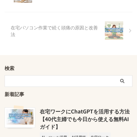
在宅パソコン作業で続く頭痛の原因と改善
法
検索
新着記事
在宅ワークにChatGPTを活用する方法
【40代主婦でも今日から使える無料AI
ガイド】
AI・ツール活用
AI活用術
在宅ワーク