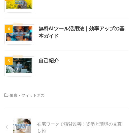
無料AIツール活用法｜効率アップの基
4
本ガイド
自己紹介
5
-
健康・フィットネス
在宅ワークで猫背改善！姿勢と環境の見直
し術