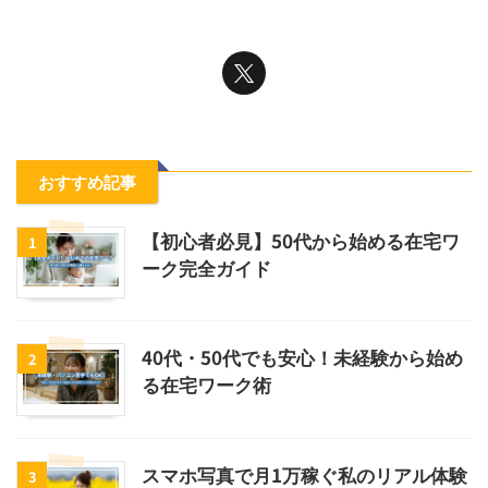
おすすめ記事
【初心者必見】50代から始める在宅ワ
1
ーク完全ガイド
40代・50代でも安心！未経験から始め
2
る在宅ワーク術
スマホ写真で月1万稼ぐ私のリアル体験
3