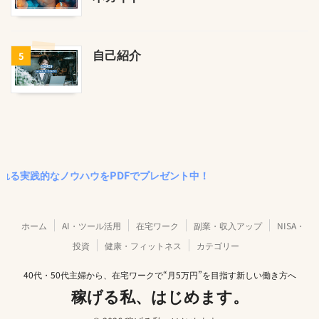
自己紹介
5
的なノウハウをPDFでプレゼント中！
ホーム
AI・ツール活用
在宅ワーク
副業・収入アップ
NISA・
投資
健康・フィットネス
カテゴリー
40代・50代主婦から、在宅ワークで“月5万円”を目指す新しい働き方へ
稼げる私、はじめます。