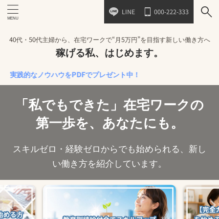
LINE
000-222-333
40代・50代主婦から、在宅ワークで“月5万円”を目指す新しい働き方へ
稼げる私、はじめます。
的なノウハウをPDFでプレゼント中！
「私でもできた」在宅ワークの
第一歩を、あなたにも。
スキルゼロ・経験ゼロからでも始められる、新し
い働き方を紹介しています。