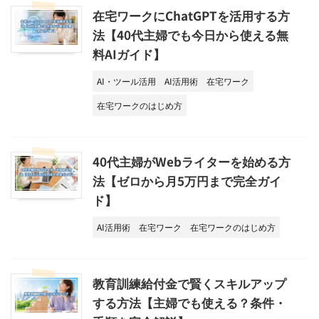
在宅ワークにChatGPTを活用する方
法【40代主婦でも今日から使える無
料AIガイド】
AI・ツール活用
AI活用術
在宅ワーク
在宅ワークのはじめ方
40代主婦がWebライターを始める方
法【ゼロから月5万円まで完全ガイ
ド】
AI活用術
在宅ワーク
在宅ワークのはじめ方
教育訓練給付金で賢くスキルアップ
する方法【主婦でも使える？条件・