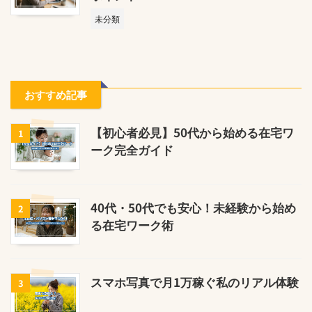
未分類
おすすめ記事
【初心者必見】50代から始める在宅ワ
1
ーク完全ガイド
40代・50代でも安心！未経験から始め
2
る在宅ワーク術
スマホ写真で月1万稼ぐ私のリアル体験
3