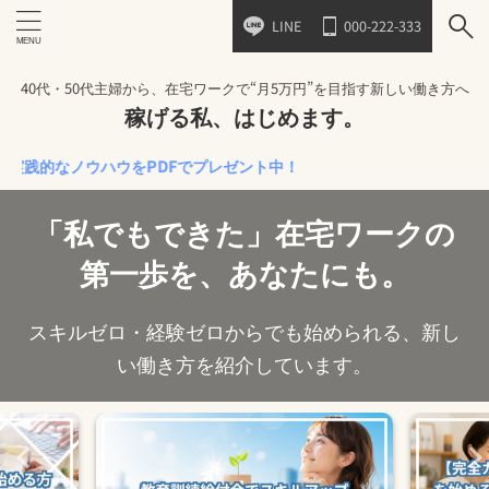
LINE
000-222-333
40代・50代主婦から、在宅ワークで“月5万円”を目指す新しい働き方へ
稼げる私、はじめます。
なノウハウをPDFでプレゼント中！
「私でもできた」在宅ワークの
第一歩を、あなたにも。
スキルゼロ・経験ゼロからでも始められる、新し
い働き方を紹介しています。