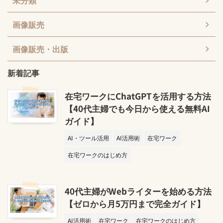
未分類
画像販売
画像販売・出版
新着記事
在宅ワークにChatGPTを活用する方法
【40代主婦でも今日から使える無料AI
ガイド】
AI・ツール活用
AI活用術
在宅ワーク
在宅ワークのはじめ方
40代主婦がWebライターを始める方法
【ゼロから月5万円まで完全ガイド】
AI活用術
在宅ワーク
在宅ワークのはじめ方