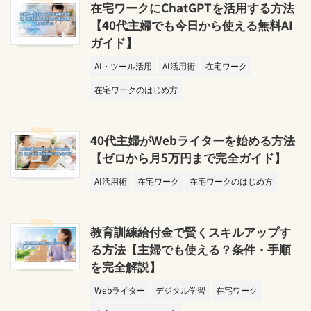
在宅ワークにChatGPTを活用する方法
【40代主婦でも今日から使える無料AI
ガイド】
AI・ツール活用
AI活用術
在宅ワーク
在宅ワークのはじめ方
40代主婦がWebライターを始める方法
【ゼロから月5万円まで完全ガイド】
AI活用術
在宅ワーク
在宅ワークのはじめ方
教育訓練給付金で賢くスキルアップす
る方法【主婦でも使える？条件・手順
を完全解説】
Webライター
デジタル学習
在宅ワーク