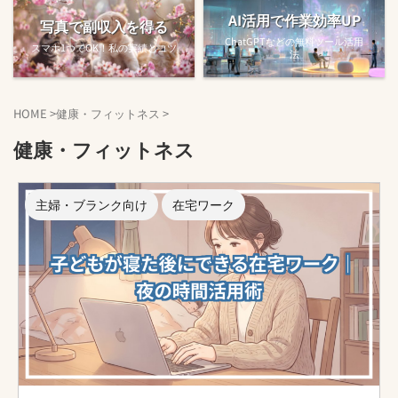
AI活用で作業効率UP
写真で副収入を得る
ChatGPTなどの無料ツール活用
スマホ1つでOK！私の実績とコツ
法
HOME
>
健康・フィットネス
>
健康・フィットネス
主婦・ブランク向け
在宅ワーク