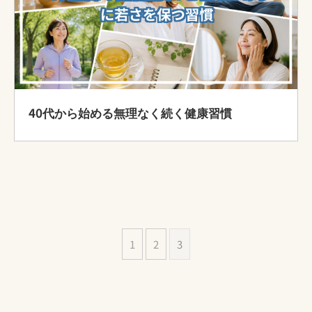
40代から始める無理なく続く健康習慣
1
2
3