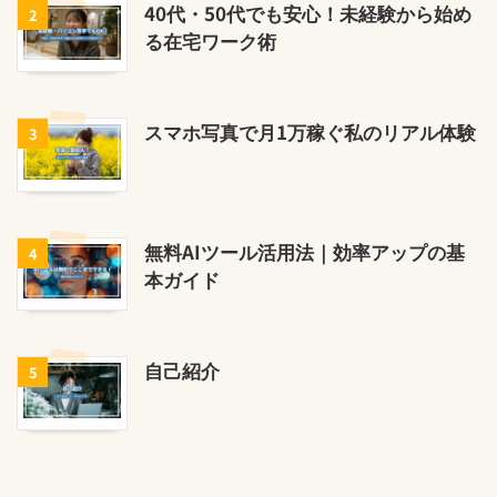
40代・50代でも安心！未経験から始め
2
る在宅ワーク術
スマホ写真で月1万稼ぐ私のリアル体験
3
無料AIツール活用法｜効率アップの基
4
本ガイド
自己紹介
5