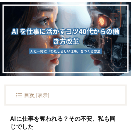
目次
[
表示
]
AIに仕事を奪われる？その不安、私も同
じでした