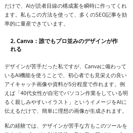
だけで、AIが読者目線の構成案を瞬時に作ってくれ
ます。私もこの方法を使って、多くのSEO記事を効
率的に量産できています。
2. Canva：誰でもプロ並みのデザインが作
れる
デザインが苦手だった私ですが、Canvaに備わって
いるAI機能を使うことで、初心者でも見栄えの良い
アイキャッチ画像や資料が5分程度で作れます。例
えば「40代女性が自宅でパソコン作業をしている明
るく親しみやすいイラスト」というイメージをAIに
伝えるだけで、簡単に理想の画像が生成されます。
私の経験では、デザインが苦手な方もこのツールを