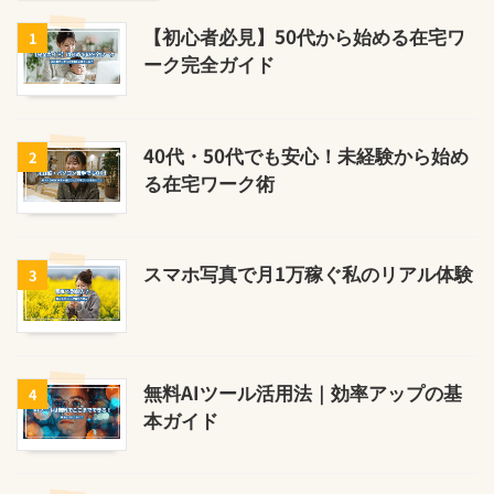
【初心者必見】50代から始める在宅ワ
1
ーク完全ガイド
40代・50代でも安心！未経験から始め
2
る在宅ワーク術
スマホ写真で月1万稼ぐ私のリアル体験
3
無料AIツール活用法｜効率アップの基
4
本ガイド