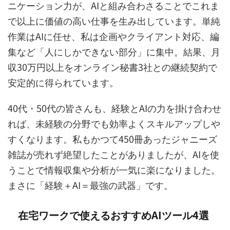
ニケーション力が、AIと組み合わさることでこれま
で以上に価値の高い仕事を生み出しています。単純
作業はAIに任せ、私は企画やクライアント対応、編
集など「人にしかできない部分」に集中。結果、月
収30万円以上をオンライン秘書3社との継続契約で
安定的に得られています。
40代・50代の皆さんも、経験とAIの力を掛け合わせ
れば、未経験の分野でも効率よくスキルアップしや
すくなります。私もかつて450冊あったジャニーズ
雑誌が売れず絶望したことがありましたが、AIを使
うことで情報収集や分析が一気に楽になりました。
まさに「経験＋AI＝最強の武器」です。
在宅ワークで使えるおすすめAIツール4選