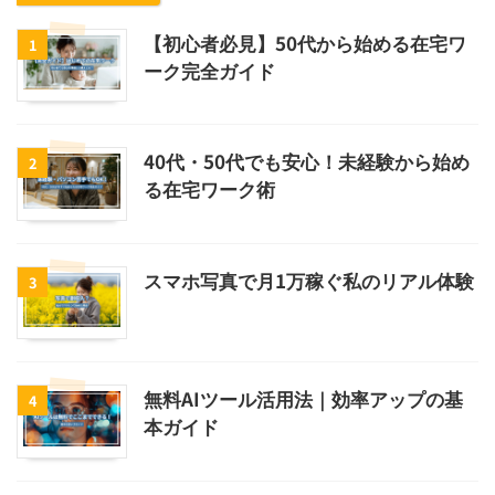
【初心者必見】50代から始める在宅ワ
1
ーク完全ガイド
40代・50代でも安心！未経験から始め
2
る在宅ワーク術
スマホ写真で月1万稼ぐ私のリアル体験
3
無料AIツール活用法｜効率アップの基
4
本ガイド