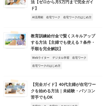
法【ゼロから月5万円まで完全ガイ
ド】
AI活用術
在宅ワーク
在宅ワークのはじめ方
教育訓練給付金で賢くスキルアップ
する方法【主婦でも使える？条件・
手順を完全解説】
Webライター
デジタル学習
在宅ワーク
在宅ワークのはじめ方
【完全ガイド】40代主婦が在宅ワー
クを始める方法｜未経験・パソコン
苦手でもOK
在宅ワーク
在宅ワークのはじめ方