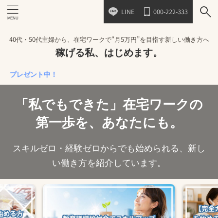
LINE
000-222-333
40代・50代主婦から、在宅ワークで“月5万円”を目指す新しい働き方へ
稼げる私、はじめます。
ゼント中！
「私でもできた」在宅ワークの
第一歩を、あなたにも。
スキルゼロ・経験ゼロからでも始められる、新し
い働き方を紹介しています。