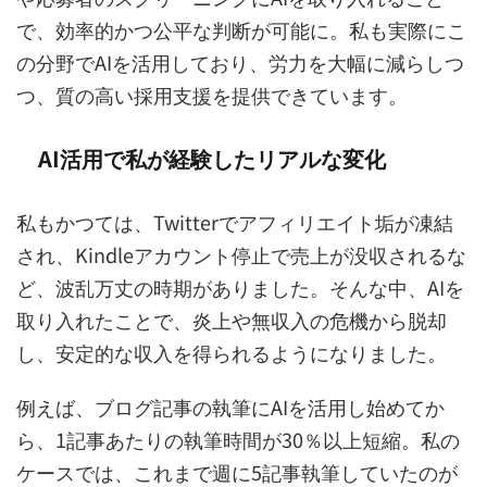
で、効率的かつ公平な判断が可能に。私も実際にこ
の分野でAIを活用しており、労力を大幅に減らしつ
つ、質の高い採用支援を提供できています。
AI活用で私が経験したリアルな変化
私もかつては、Twitterでアフィリエイト垢が凍結
され、Kindleアカウント停止で売上が没収されるな
ど、波乱万丈の時期がありました。そんな中、AIを
取り入れたことで、炎上や無収入の危機から脱却
し、安定的な収入を得られるようになりました。
例えば、ブログ記事の執筆にAIを活用し始めてか
ら、1記事あたりの執筆時間が30％以上短縮。私の
ケースでは、これまで週に5記事執筆していたのが