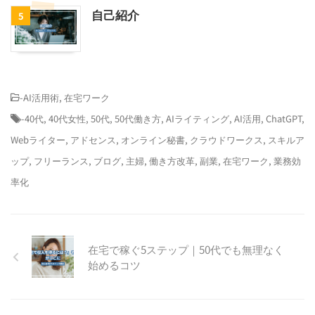
自己紹介
5
-
AI活用術
,
在宅ワーク
-
40代
,
40代女性
,
50代
,
50代働き方
,
AIライティング
,
AI活用
,
ChatGPT
,
Webライター
,
アドセンス
,
オンライン秘書
,
クラウドワークス
,
スキルア
ップ
,
フリーランス
,
ブログ
,
主婦
,
働き方改革
,
副業
,
在宅ワーク
,
業務効
率化
在宅で稼ぐ5ステップ｜50代でも無理なく
始めるコツ