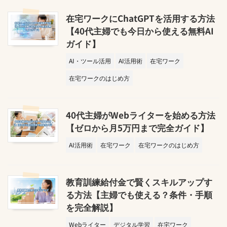
在宅ワークにChatGPTを活用する方法
【40代主婦でも今日から使える無料AI
ガイド】
AI・ツール活用
AI活用術
在宅ワーク
在宅ワークのはじめ方
40代主婦がWebライターを始める方法
【ゼロから月5万円まで完全ガイド】
AI活用術
在宅ワーク
在宅ワークのはじめ方
教育訓練給付金で賢くスキルアップす
る方法【主婦でも使える？条件・手順
を完全解説】
Webライター
デジタル学習
在宅ワーク