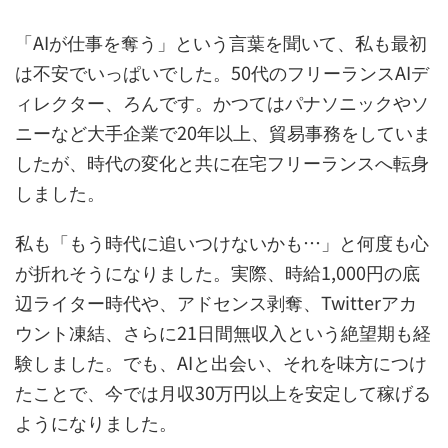
「AIが仕事を奪う」という言葉を聞いて、私も最初
は不安でいっぱいでした。50代のフリーランスAIデ
ィレクター、ろんです。かつてはパナソニックやソ
ニーなど大手企業で20年以上、貿易事務をしていま
したが、時代の変化と共に在宅フリーランスへ転身
しました。
私も「もう時代に追いつけないかも…」と何度も心
が折れそうになりました。実際、時給1,000円の底
辺ライター時代や、アドセンス剥奪、Twitterアカ
ウント凍結、さらに21日間無収入という絶望期も経
験しました。でも、AIと出会い、それを味方につけ
たことで、今では月収30万円以上を安定して稼げる
ようになりました。