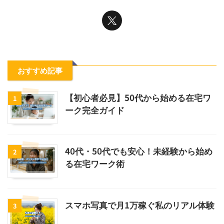
おすすめ記事
【初心者必見】50代から始める在宅ワ
1
ーク完全ガイド
40代・50代でも安心！未経験から始め
2
る在宅ワーク術
スマホ写真で月1万稼ぐ私のリアル体験
3