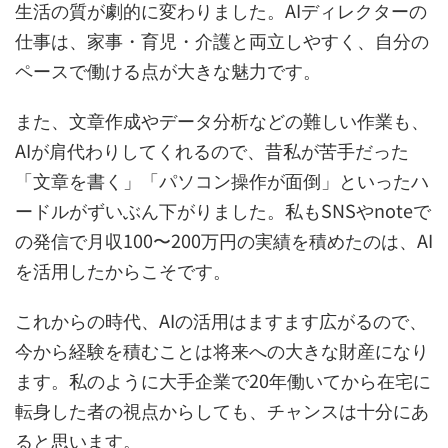
生活の質が劇的に変わりました。AIディレクターの
仕事は、家事・育児・介護と両立しやすく、自分の
ペースで働ける点が大きな魅力です。
また、文章作成やデータ分析などの難しい作業も、
AIが肩代わりしてくれるので、昔私が苦手だった
「文章を書く」「パソコン操作が面倒」といったハ
ードルがずいぶん下がりました。私もSNSやnoteで
の発信で月収100〜200万円の実績を積めたのは、AI
を活用したからこそです。
これからの時代、AIの活用はますます広がるので、
今から経験を積むことは将来への大きな財産になり
ます。私のように大手企業で20年働いてから在宅に
転身した者の視点からしても、チャンスは十分にあ
ると思います。