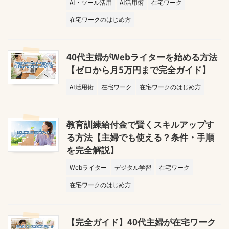
AI・ツール活用
AI活用術
在宅ワーク
在宅ワークのはじめ方
40代主婦がWebライターを始める方法
【ゼロから月5万円まで完全ガイド】
AI活用術
在宅ワーク
在宅ワークのはじめ方
教育訓練給付金で賢くスキルアップす
る方法【主婦でも使える？条件・手順
を完全解説】
Webライター
デジタル学習
在宅ワーク
在宅ワークのはじめ方
【完全ガイド】40代主婦が在宅ワーク