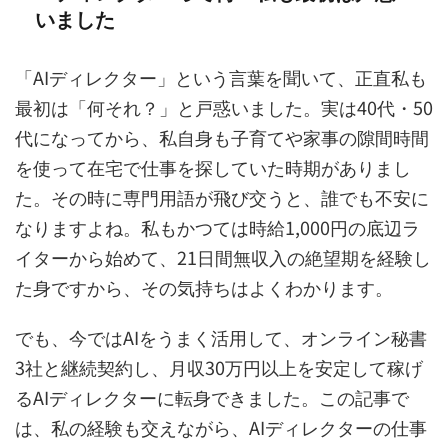
いました
「AIディレクター」という言葉を聞いて、正直私も
最初は「何それ？」と戸惑いました。実は40代・50
代になってから、私自身も子育てや家事の隙間時間
を使って在宅で仕事を探していた時期がありまし
た。その時に専門用語が飛び交うと、誰でも不安に
なりますよね。私もかつては時給1,000円の底辺ラ
イターから始めて、21日間無収入の絶望期を経験し
た身ですから、その気持ちはよくわかります。
でも、今ではAIをうまく活用して、オンライン秘書
3社と継続契約し、月収30万円以上を安定して稼げ
るAIディレクターに転身できました。この記事で
は、私の経験も交えながら、AIディレクターの仕事