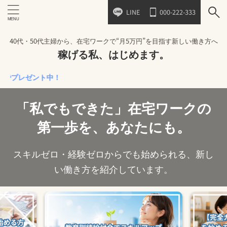
LINE
000-222-333
40代・50代主婦から、在宅ワークで“月5万円”を目指す新しい働き方へ
稼げる私、はじめます。
ゼント中！
「私でもできた」在宅ワークの
第一歩を、あなたにも。
スキルゼロ・経験ゼロからでも始められる、新し
い働き方を紹介しています。