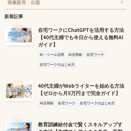
画像販売・出版
新着記事
在宅ワークにChatGPTを活用する方法
【40代主婦でも今日から使える無料AI
ガイド】
AI・ツール活用
AI活用術
在宅ワーク
在宅ワークのはじめ方
40代主婦がWebライターを始める方法
【ゼロから月5万円まで完全ガイド】
AI活用術
在宅ワーク
在宅ワークのはじめ方
教育訓練給付金で賢くスキルアップす