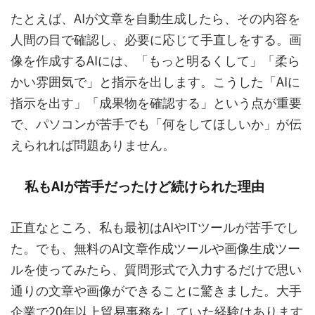
たとえば、AIが文章を自動生成したら、その内容を
人間の目で確認し、必要に応じて手直しをする。画
像を作成するAIには、「もっと明るくして」「柔ら
かい雰囲気で」と指示を出します。こうした「AIに
指示を出す」「成果物を確認する」という点が重要
で、パソコンが苦手でも「何をしてほしいか」が伝
えられれば問題ありません。
私もAIが苦手だったけど続けられた理由
正直なところ、私も最初はAIやITツールが苦手でし
た。でも、無料のAI文章作成ツールや画像生成ツー
ルを使ってみたら、質問形式で入力するだけで思い
通りの文章や画像ができることに驚きました。大手
企業で20年以上貿易事務をしていた経験はあります