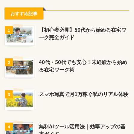
おすすめ記事
【初心者必見】50代から始める在宅ワ
1
ーク完全ガイド
40代・50代でも安心！未経験から始め
2
る在宅ワーク術
スマホ写真で月1万稼ぐ私のリアル体験
3
無料AIツール活用法｜効率アップの基
4
本ガイド