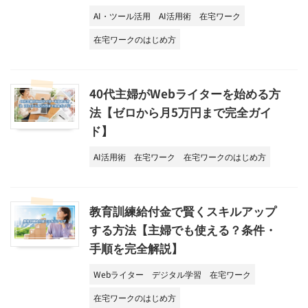
AI・ツール活用
AI活用術
在宅ワーク
在宅ワークのはじめ方
40代主婦がWebライターを始める方
法【ゼロから月5万円まで完全ガイ
ド】
AI活用術
在宅ワーク
在宅ワークのはじめ方
教育訓練給付金で賢くスキルアップ
する方法【主婦でも使える？条件・
手順を完全解説】
Webライター
デジタル学習
在宅ワーク
在宅ワークのはじめ方