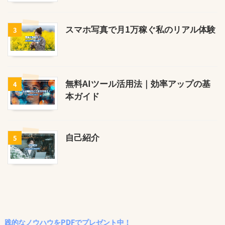
スマホ写真で月1万稼ぐ私のリアル体験
3
無料AIツール活用法｜効率アップの基
4
本ガイド
自己紹介
5
ノウハウをPDFでプレゼント中！