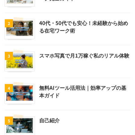
40代・50代でも安心！未経験から始め
2
る在宅ワーク術
スマホ写真で月1万稼ぐ私のリアル体験
3
無料AIツール活用法｜効率アップの基
4
本ガイド
自己紹介
5