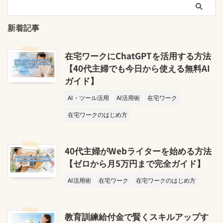
新着記事
在宅ワークにChatGPTを活用する方法
【40代主婦でも今日から使える無料AI
ガイド】
AI・ツール活用
AI活用術
在宅ワーク
在宅ワークのはじめ方
40代主婦がWebライターを始める方法
【ゼロから月5万円まで完全ガイド】
AI活用術
在宅ワーク
在宅ワークのはじめ方
教育訓練給付金で賢くスキルアップす