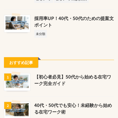
採用率UP！40代・50代のための提案文
ポイント
未分類
おすすめ記事
【初心者必見】50代から始める在宅ワ
1
ーク完全ガイド
40代・50代でも安心！未経験から始め
2
る在宅ワーク術