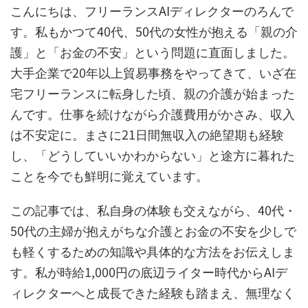
こんにちは、フリーランスAIディレクターのろんで
す。私もかつて40代、50代の女性が抱える「親の介
護」と「お金の不安」という問題に直面しました。
大手企業で20年以上貿易事務をやってきて、いざ在
宅フリーランスに転身した頃、親の介護が始まった
んです。仕事を続けながら介護費用がかさみ、収入
は不安定に。まさに21日間無収入の絶望期も経験
し、「どうしていいかわからない」と途方に暮れた
ことを今でも鮮明に覚えています。
この記事では、私自身の体験も交えながら、40代・
50代の主婦が抱えがちな介護とお金の不安を少しで
も軽くするための知識や具体的な方法をお伝えしま
す。私が時給1,000円の底辺ライター時代からAIデ
ィレクターへと成長できた経験も踏まえ、無理なく