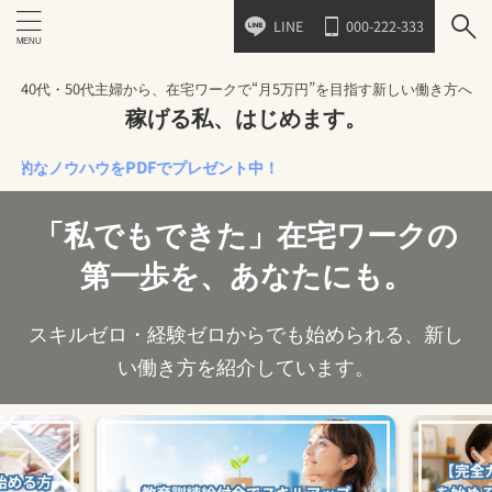
LINE
000-222-333
40代・50代主婦から、在宅ワークで“月5万円”を目指す新しい働き方へ
稼げる私、はじめます。
ウハウをPDFでプレゼント中！
「私でもできた」在宅ワークの
第一歩を、あなたにも。
スキルゼロ・経験ゼロからでも始められる、新し
い働き方を紹介しています。