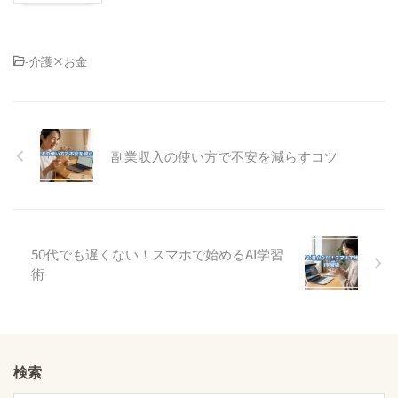
-
介護×お金
副業収入の使い方で不安を減らすコツ
50代でも遅くない！スマホで始めるAI学習
術
検索