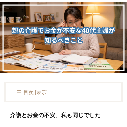
目次
[
表示
]
介護とお金の不安、私も同じでした