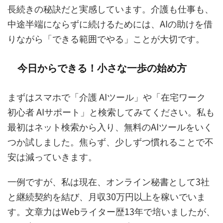
長続きの秘訣だと実感しています。介護も仕事も、
中途半端にならずに続けるためには、AIの助けを借
りながら「できる範囲でやる」ことが大切です。
今日からできる！小さな一歩の始め方
まずはスマホで「介護 AIツール」や「在宅ワーク
初心者 AIサポート」と検索してみてください。私も
最初はネット検索から入り、無料のAIツールをいく
つか試しました。焦らず、少しずつ慣れることで不
安は減っていきます。
一例ですが、私は現在、オンライン秘書として3社
と継続契約を結び、月収30万円以上を稼いでいま
す。文章力はWebライター歴13年で培いましたが、