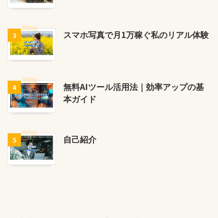
スマホ写真で月1万稼ぐ私のリアル体験
3
無料AIツール活用法｜効率アップの基
4
本ガイド
自己紹介
5