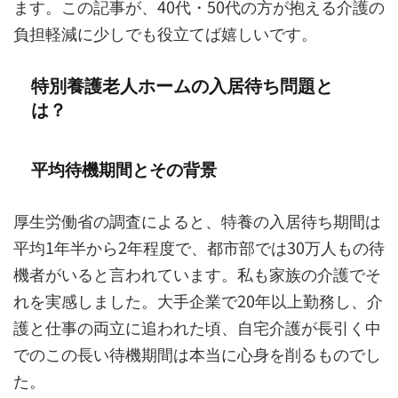
ます。この記事が、40代・50代の方が抱える介護の
負担軽減に少しでも役立てば嬉しいです。
特別養護老人ホームの入居待ち問題と
は？
平均待機期間とその背景
厚生労働省の調査によると、特養の入居待ち期間は
平均1年半から2年程度で、都市部では30万人もの待
機者がいると言われています。私も家族の介護でそ
れを実感しました。大手企業で20年以上勤務し、介
護と仕事の両立に追われた頃、自宅介護が長引く中
でのこの長い待機期間は本当に心身を削るものでし
た。