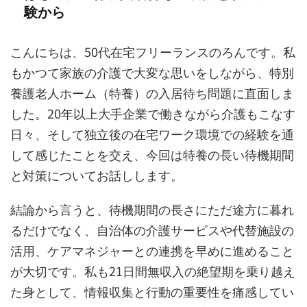
験から
こんにちは、50代在宅フリーランスのろんです。私
もかつて家族の介護で大変な思いをしながら、特別
養護老人ホーム（特養）の入居待ち問題に直面しま
した。20年以上大手企業で働きながら介護もこなす
日々、そして独立後の在宅ワーク環境での経験を通
して感じたことを交え、今回は特養の長い待機期間
と対策についてお話しします。
結論から言うと、待機期間の長さにただ途方に暮れ
るだけでなく、自治体の介護サービスや代替施設の
活用、ケアマネジャーとの連携を早めに進めること
が大切です。私も21日間無収入の絶望期を乗り越え
た身として、情報収集と行動の重要性を痛感してい