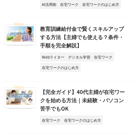
AI活用術
在宅ワーク
在宅ワークのはじめ方
教育訓練給付金で賢くスキルアップ
する方法【主婦でも使える？条件・
手順を完全解説】
Webライター
デジタル学習
在宅ワーク
在宅ワークのはじめ方
【完全ガイド】40代主婦が在宅ワー
クを始める方法｜未経験・パソコン
苦手でもOK
在宅ワーク
在宅ワークのはじめ方