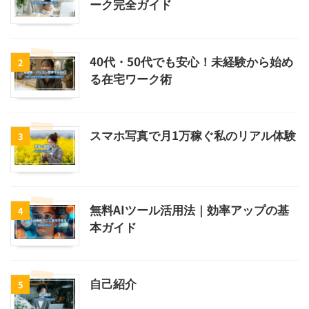
ーク完全ガイド
40代・50代でも安心！未経験から始め
2
る在宅ワーク術
スマホ写真で月1万稼ぐ私のリアル体験
3
無料AIツール活用法｜効率アップの基
4
本ガイド
自己紹介
5