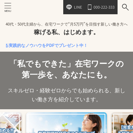
LINE
000-222-333
40代・50代主婦から、在宅ワークで“月5万円”を目指す新しい働き方へ
稼げる私、はじめます。
的なノウハウをPDFでプレゼント中！
「私でもできた」在宅ワークの
第一歩を、あなたにも。
スキルゼロ・経験ゼロからでも始められる、新し
い働き方を紹介しています。