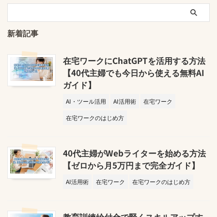
新着記事
在宅ワークにChatGPTを活用する方法
【40代主婦でも今日から使える無料AI
ガイド】
AI・ツール活用
AI活用術
在宅ワーク
在宅ワークのはじめ方
40代主婦がWebライターを始める方法
【ゼロから月5万円まで完全ガイド】
AI活用術
在宅ワーク
在宅ワークのはじめ方
教育訓練給付金で賢くスキルアップす