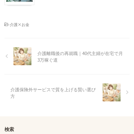
-
介護×お金
介護離職後の再就職｜40代主婦が在宅で月
3万稼ぐ道
介護保険外サービスで質を上げる賢い選び
方
検索