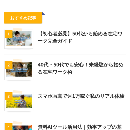
おすすめ記事
【初心者必見】50代から始める在宅ワ
1
ーク完全ガイド
40代・50代でも安心！未経験から始め
2
る在宅ワーク術
スマホ写真で月1万稼ぐ私のリアル体験
3
無料AIツール活用法｜効率アップの基
4