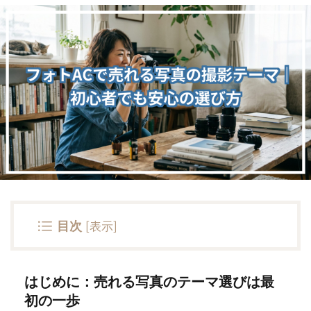
目次
[
表示
]
はじめに：売れる写真のテーマ選びは最
初の一歩