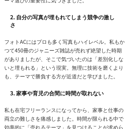
2. 自分の写真が埋もれてしまう競争の激し
さ
フォトACにはプロも多く写真もハイレベル。私もか
つて450冊のジャニーズ雑誌が売れず絶望した時期
がありましたが、そこで気づいたのは「差別化しな
いと埋もれる」という現実。無理に技術を磨くより
も、テーマで勝負する方が近道だと学びました。
3. 家事や育児の合間に時間が取れない
私も在宅フリーランスになってから、家事と仕事の
両立の難しさを痛感しました。時間が限られる中で
効率的に「売れるテーマ」を見つけることが求めら