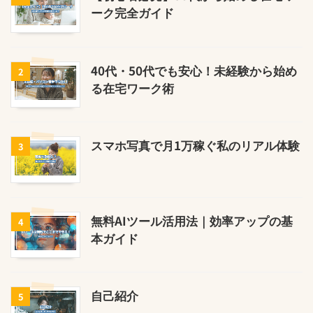
ーク完全ガイド
40代・50代でも安心！未経験から始め
2
る在宅ワーク術
スマホ写真で月1万稼ぐ私のリアル体験
3
無料AIツール活用法｜効率アップの基
4
本ガイド
自己紹介
5