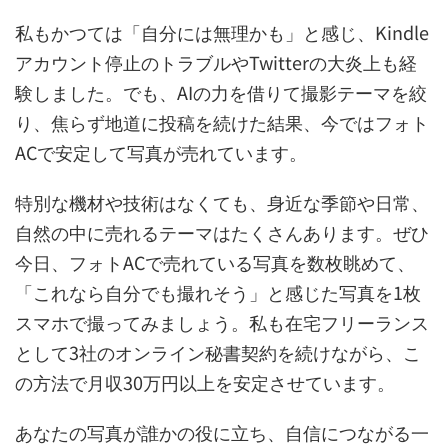
私もかつては「自分には無理かも」と感じ、Kindle
アカウント停止のトラブルやTwitterの大炎上も経
験しました。でも、AIの力を借りて撮影テーマを絞
り、焦らず地道に投稿を続けた結果、今ではフォト
ACで安定して写真が売れています。
特別な機材や技術はなくても、身近な季節や日常、
自然の中に売れるテーマはたくさんあります。ぜひ
今日、フォトACで売れている写真を数枚眺めて、
「これなら自分でも撮れそう」と感じた写真を1枚
スマホで撮ってみましょう。私も在宅フリーランス
として3社のオンライン秘書契約を続けながら、こ
の方法で月収30万円以上を安定させています。
あなたの写真が誰かの役に立ち、自信につながる一