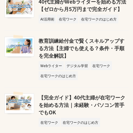
40代主婦がWebライターを始める方法
【ゼロから月5万円まで完全ガイド】
AI活用術
在宅ワーク
在宅ワークのはじめ方
教育訓練給付金で賢くスキルアップす
る方法【主婦でも使える？条件・手順
を完全解説】
Webライター
デジタル学習
在宅ワーク
在宅ワークのはじめ方
【完全ガイド】40代主婦が在宅ワーク
を始める方法｜未経験・パソコン苦手
でもOK
在宅ワーク
在宅ワークのはじめ方