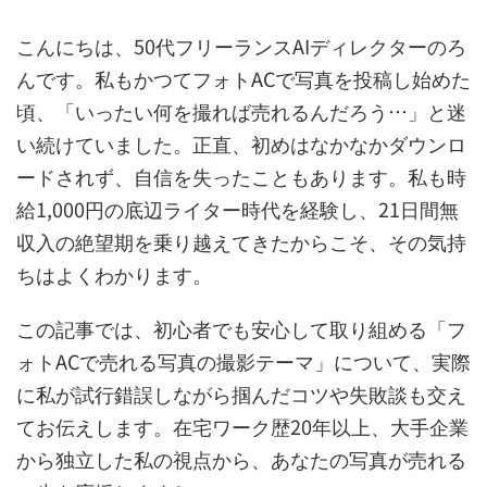
こんにちは、50代フリーランスAIディレクターのろ
んです。私もかつてフォトACで写真を投稿し始めた
頃、「いったい何を撮れば売れるんだろう…」と迷
い続けていました。正直、初めはなかなかダウンロ
ードされず、自信を失ったこともあります。私も時
給1,000円の底辺ライター時代を経験し、21日間無
収入の絶望期を乗り越えてきたからこそ、その気持
ちはよくわかります。
この記事では、初心者でも安心して取り組める「フ
ォトACで売れる写真の撮影テーマ」について、実際
に私が試行錯誤しながら掴んだコツや失敗談も交え
てお伝えします。在宅ワーク歴20年以上、大手企業
から独立した私の視点から、あなたの写真が売れる