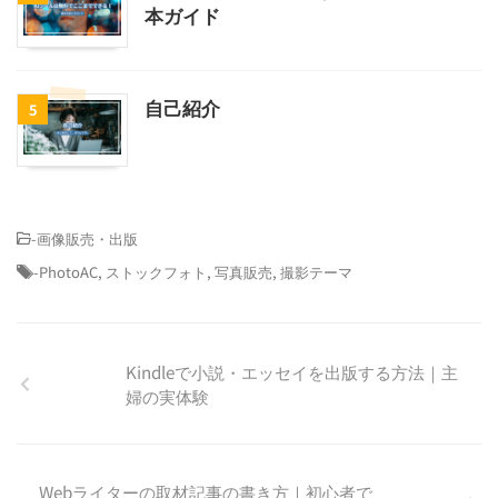
本ガイド
自己紹介
5
-
画像販売・出版
-
PhotoAC
,
ストックフォト
,
写真販売
,
撮影テーマ
Kindleで小説・エッセイを出版する方法｜主
婦の実体験
Webライターの取材記事の書き方｜初心者で