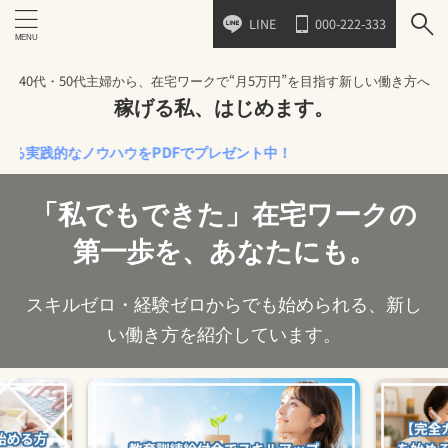
LINE
000-222-333
40代・50代主婦から、在宅ワークで“月5万円”を目指す新しい働き方へ
稼げる私、はじめます。
的なノウハウをPDFでプレゼント中！
「私でもできた」在宅ワークの
第一歩を、あなたにも。
スキルゼロ・経験ゼロからでも始められる、新し
い働き方を紹介しています。