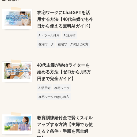
在宅ワークにChatGPTを活
用する方法【40代主婦でも今
日から使える無料AIガイド】
AI・ツール活用
AI活用術
在宅ワーク
在宅ワークのはじめ方
40代主婦がWebライターを
始める方法【ゼロから月5万
円まで完全ガイド】
AI活用術
在宅ワーク
在宅ワークのはじめ方
教育訓練給付金で賢くスキル
アップする方法【主婦でも使
える？条件・手順を完全解