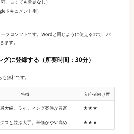
でも可。古くても問題なし）
oogleドキュメント用）
るワープロソフトです。Wordと同じように使えるので、パ
きます。
シングに登録する（所要時間：30分）
らも無料です。
特徴
初心者向け度
最大級。ライティング案件が豊富
★★★
クスと並ぶ大手。単価がやや高め
★★★