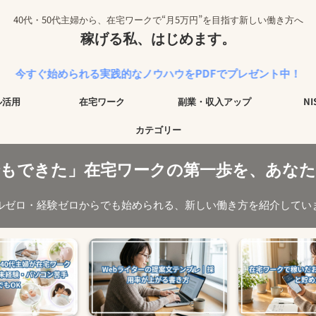
40代・50代主婦から、在宅ワークで“月5万円”を目指す新しい働き方へ
稼げる私、はじめます。
られる実践的なノウハウをPDFでプレゼント中！
ル活用
在宅ワーク
副業・収入アップ
N
カテゴリー
でもできた」在宅ワークの第一歩を、あなた
ルゼロ・経験ゼロからでも始められる、新しい働き方を紹介してい