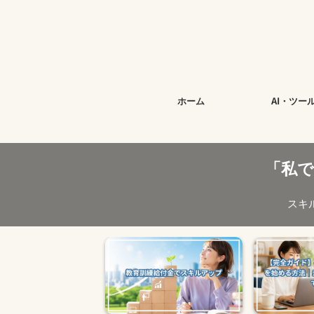
今すぐ始め
ホーム
AI・ツー
「私
スキ