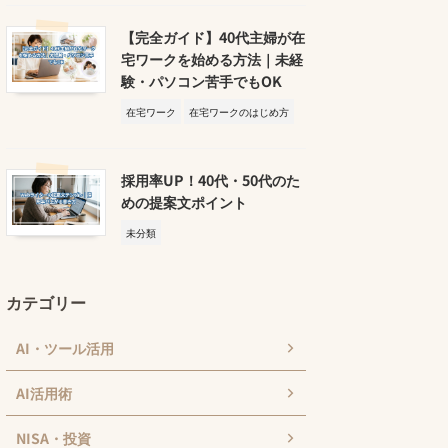
【完全ガイド】40代主婦が在
宅ワークを始める方法｜未経
験・パソコン苦手でもOK
在宅ワーク
在宅ワークのはじめ方
採用率UP！40代・50代のた
めの提案文ポイント
未分類
カテゴリー
AI・ツール活用
AI活用術
NISA・投資