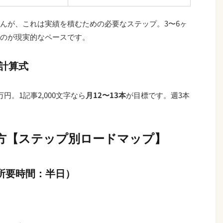
んが、これは実績を積むための必要なステップ。3〜6ヶ
のが現実的なペースです。
計算式
万円。1記事2,000文字なら
月12〜13本
が目標です。週3本
め方【ステップ別ロードマップ】
（所要時間：半日）