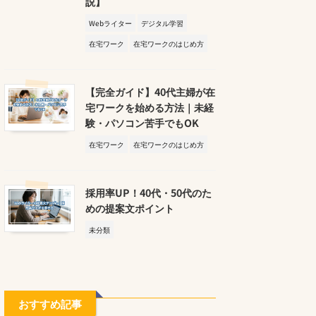
説】
Webライター
デジタル学習
在宅ワーク
在宅ワークのはじめ方
【完全ガイド】40代主婦が在
宅ワークを始める方法｜未経
験・パソコン苦手でもOK
在宅ワーク
在宅ワークのはじめ方
採用率UP！40代・50代のた
めの提案文ポイント
未分類
おすすめ記事