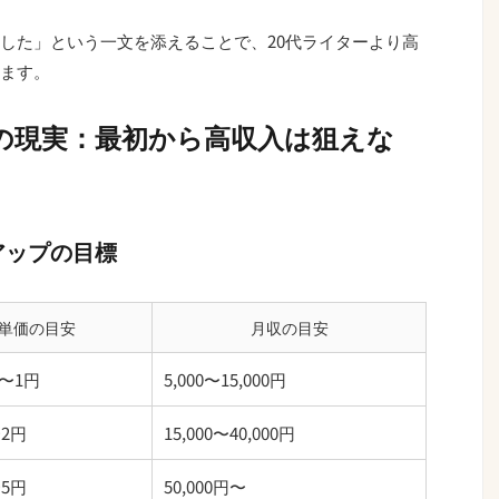
した」という一文を添えることで、20代ライターより高
ます。
入の現実：最初から高収入は狙えな
アップの目標
単価の目安
月収の目安
5〜1円
5,000〜15,000円
2円
15,000〜40,000円
5円
50,000円〜