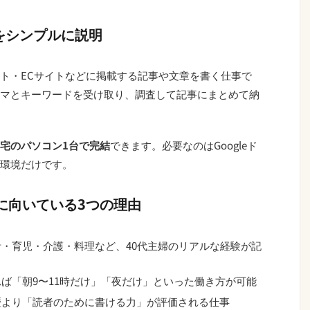
をシンプルに説明
イト・ECサイトなどに掲載する記事や文章を書く仕事で
マとキーワードを受け取り、調査して記事にまとめて納
宅のパソコン1台で完結
できます。必要なのはGoogleド
環境だけです。
ーに向いている3つの理由
計・育児・介護・料理など、40代主婦のリアルな経験が記
ば「朝9〜11時だけ」「夜だけ」といった働き方が可能
歴より「読者のために書ける力」が評価される仕事