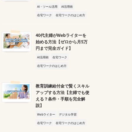
AI・ツール活用
AI活用術
在宅ワーク
在宅ワークのはじめ方
40代主婦がWebライターを
始める方法【ゼロから月5万
円まで完全ガイド】
AI活用術
在宅ワーク
在宅ワークのはじめ方
教育訓練給付金で賢くスキル
アップする方法【主婦でも使
える？条件・手順を完全解
説】
Webライター
デジタル学習
在宅ワーク
在宅ワークのはじめ方