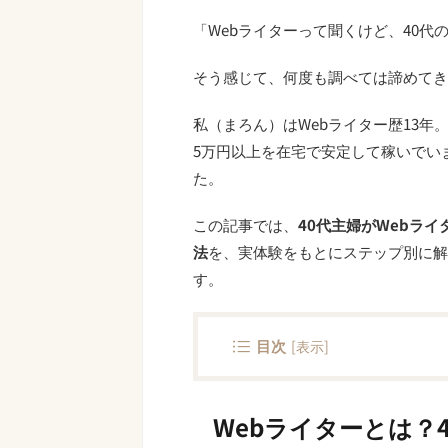
「Webライターって聞くけど、40代
そう感じて、何度も調べては諦めてき
私（まろん）はWebライター歴13年
5万円以上を在宅で安定して稼いでいま
た。
この記事では、
40代主婦がWebラ
法
を、実体験をもとにステップ別に解
す。
目次
[
表示
]
Webライターとは？