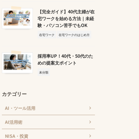
【完全ガイド】40代主婦が在
宅ワークを始める方法｜未経
験・パソコン苦手でもOK
在宅ワーク
在宅ワークのはじめ方
採用率UP！40代・50代のた
めの提案文ポイント
未分類
カテゴリー
AI・ツール活用
AI活用術
NISA・投資