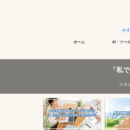
今すぐ始められ
ホーム
AI・ツー
「私
スキ