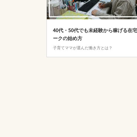
40代・50代でも未経験から稼げる在
ークの始め方
子育てママが選んだ働き方とは？