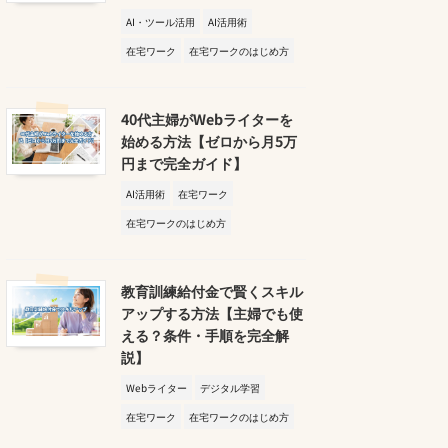
AI・ツール活用
AI活用術
在宅ワーク
在宅ワークのはじめ方
40代主婦がWebライターを
始める方法【ゼロから月5万
円まで完全ガイド】
AI活用術
在宅ワーク
在宅ワークのはじめ方
教育訓練給付金で賢くスキル
アップする方法【主婦でも使
える？条件・手順を完全解
説】
Webライター
デジタル学習
在宅ワーク
在宅ワークのはじめ方