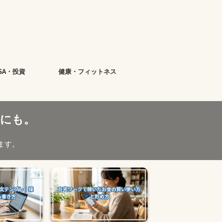
ISA・投資
健康・フィットネス
にも。
ます。