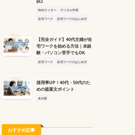
説】
Webライター
デジタル学習
在宅ワーク
在宅ワークのはじめ方
【完全ガイド】40代主婦が在
宅ワークを始める方法｜未経
験・パソコン苦手でもOK
在宅ワーク
在宅ワークのはじめ方
採用率UP！40代・50代のた
めの提案文ポイント
未分類
おすすめ記事