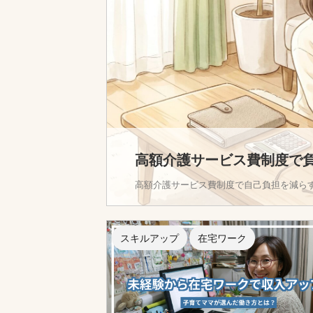
高額介護サービス費制度で
高額介護サービス費制度で自己負担を減ら
スキルアップ
在宅ワーク