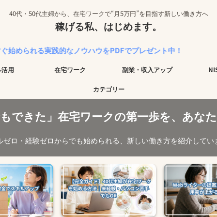
40代・50代主婦から、在宅ワークで“月5万円”を目指す新しい働き方へ
稼げる私、はじめます。
る実践的なノウハウをPDFでプレゼント中！
ル活用
在宅ワーク
副業・収入アップ
N
カテゴリー
でもできた」在宅ワークの第一歩を、あなた
ルゼロ・経験ゼロからでも始められる、新しい働き方を紹介してい