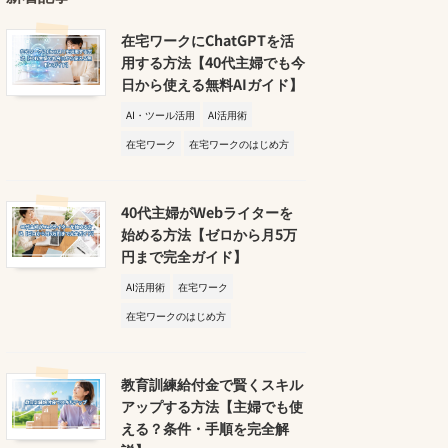
在宅ワークにChatGPTを活
用する方法【40代主婦でも今
日から使える無料AIガイド】
AI・ツール活用
AI活用術
在宅ワーク
在宅ワークのはじめ方
40代主婦がWebライターを
始める方法【ゼロから月5万
円まで完全ガイド】
AI活用術
在宅ワーク
在宅ワークのはじめ方
教育訓練給付金で賢くスキル
アップする方法【主婦でも使
える？条件・手順を完全解