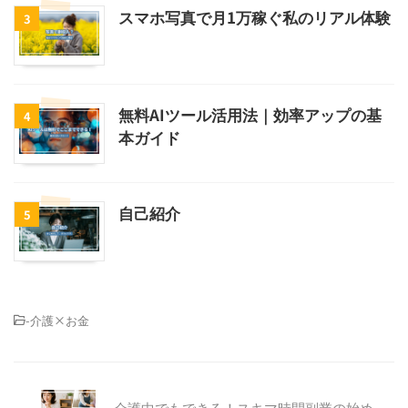
スマホ写真で月1万稼ぐ私のリアル体験
3
無料AIツール活用法｜効率アップの基
4
本ガイド
自己紹介
5
-
介護×お金
介護中でもできる！スキマ時間副業の始め