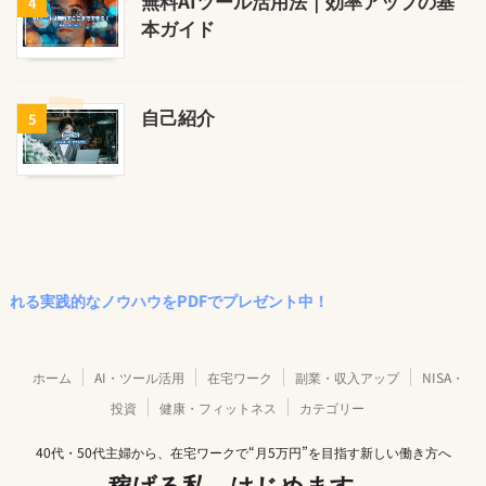
無料AIツール活用法｜効率アップの基
4
本ガイド
自己紹介
5
践的なノウハウをPDFでプレゼント中！
ホーム
AI・ツール活用
在宅ワーク
副業・収入アップ
NISA・
投資
健康・フィットネス
カテゴリー
40代・50代主婦から、在宅ワークで“月5万円”を目指す新しい働き方へ
稼げる私、はじめます。