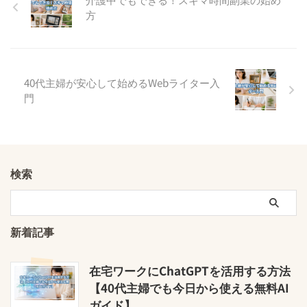
方
40代主婦が安心して始めるWebライター入
門
検索
新着記事
在宅ワークにChatGPTを活用する方法
【40代主婦でも今日から使える無料AI
ガイド】