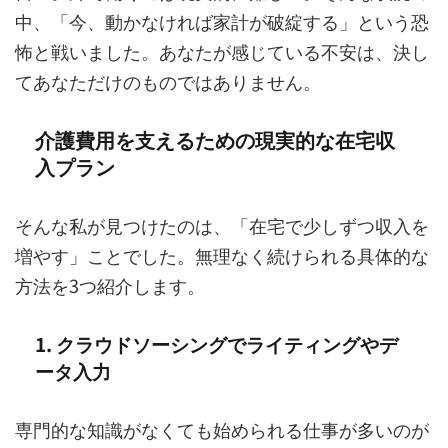
中、「今、動かなければ家計が破綻する」という恐
怖と戦いました。あなたが感じている不安は、決し
てあなただけのものではありません。
介護費用を支えるための現実的な在宅収
入プラン
そんな私が見つけたのは、「在宅で少しずつ収入を
増やす」ことでした。無理なく続けられる具体的な
方法を3つ紹介します。
1. クラウドソーシングでライティングやデ
ータ入力
専門的な知識がなくても始められる仕事が多いのが