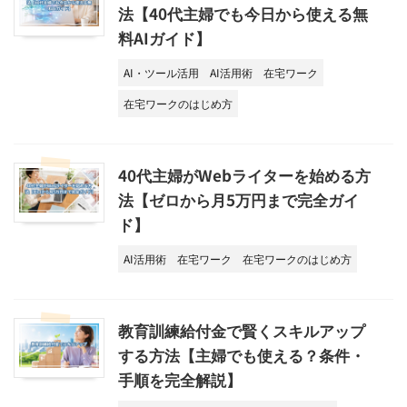
法【40代主婦でも今日から使える無
料AIガイド】
AI・ツール活用
AI活用術
在宅ワーク
在宅ワークのはじめ方
40代主婦がWebライターを始める方
法【ゼロから月5万円まで完全ガイ
ド】
AI活用術
在宅ワーク
在宅ワークのはじめ方
教育訓練給付金で賢くスキルアップ
する方法【主婦でも使える？条件・
手順を完全解説】