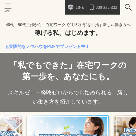
LINE
000-222-333
40代・50代主婦から、在宅ワークで“月5万円”を目指す新しい働き方へ
稼げる私、はじめます。
践的なノウハウをPDFでプレゼント中！
「私でもできた」在宅ワークの
第一歩を、あなたにも。
スキルゼロ・経験ゼロからでも始められる、新し
い働き方を紹介しています。