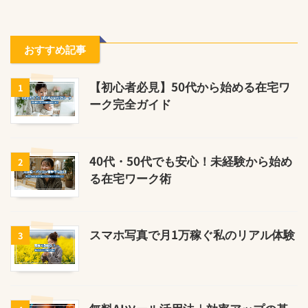
おすすめ記事
【初心者必見】50代から始める在宅ワ
1
ーク完全ガイド
40代・50代でも安心！未経験から始め
2
る在宅ワーク術
スマホ写真で月1万稼ぐ私のリアル体験
3