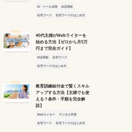
AI・ツール活用
AI活用術
在宅ワーク
在宅ワークのはじめ方
40代主婦がWebライターを
始める方法【ゼロから月5万
円まで完全ガイド】
AI活用術
在宅ワーク
在宅ワークのはじめ方
教育訓練給付金で賢くスキル
アップする方法【主婦でも使
える？条件・手順を完全解
説】
Webライター
デジタル学習
在宅ワーク
在宅ワークのはじめ方