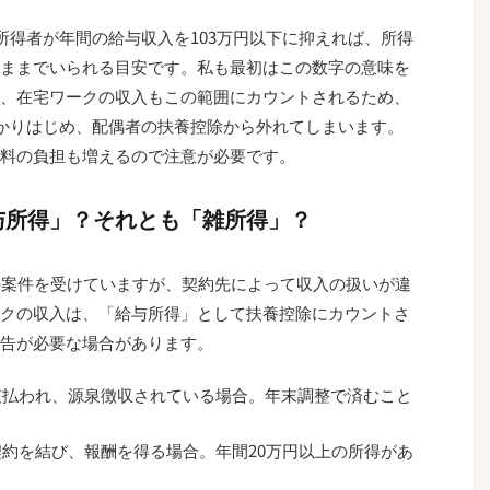
所得者が年間の給与収入を103万円以下に抑えれば、所得
ままでいられる目安です。私も最初はこの数字の意味を
、在宅ワークの収入もこの範囲にカウントされるため、
かかりはじめ、配偶者の扶養控除から外れてしまいます。
料の負担も増えるので注意が必要です。
与所得」？それとも「雑所得」？
くの案件を受けていますが、契約先によって収入の扱いが違
クの収入は、「給与所得」として扶養控除にカウントさ
告が必要な場合があります。
支払われ、源泉徴収されている場合。年末調整で済むこと
約を結び、報酬を得る場合。年間20万円以上の所得があ