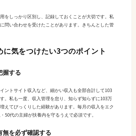
用をしっかり区別し、記録しておくことが大切です。私
に問い合わせを受けたことがあります。きちんとした管
めに気をつけたい3つのポイント
把握する
イントサイト収入など、細かい収入も全部合計して103
す。私も一度、収入管理を怠り、知らず知らずに103万
増えてびっくりした経験があります。毎月の収入をエク
代・50代の主婦が扶養内を守るうえで必須です。
の有無を必ず確認する