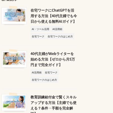
在宅ワークにChatGPTを活
用する方法【40代主婦でも今
日から使える無料AIガイド】
AI・ツール活用
AI活用術
在宅ワーク
在宅ワークのはじめ方
40代主婦がWebライターを
始める方法【ゼロから月5万
円まで完全ガイド】
AI活用術
在宅ワーク
在宅ワークのはじめ方
教育訓練給付金で賢くスキル
アップする方法【主婦でも使
える？条件・手順を完全解