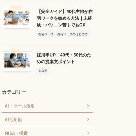
【完全ガイド】40代主婦が在
宅ワークを始める方法｜未経
験・パソコン苦手でもOK
在宅ワーク
在宅ワークのはじめ方
採用率UP！40代・50代のた
めの提案文ポイント
未分類
カテゴリー
AI・ツール活用
AI活用術
NISA・投資