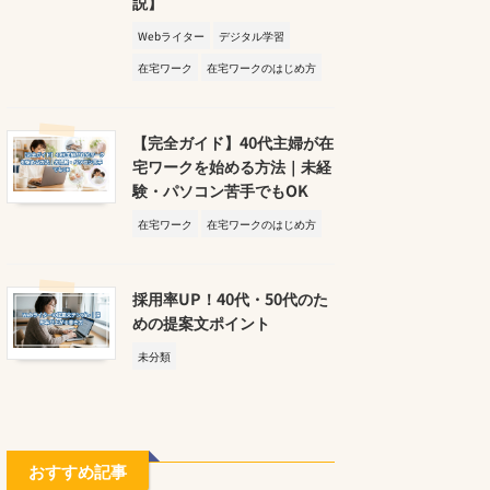
説】
Webライター
デジタル学習
在宅ワーク
在宅ワークのはじめ方
【完全ガイド】40代主婦が在
宅ワークを始める方法｜未経
験・パソコン苦手でもOK
在宅ワーク
在宅ワークのはじめ方
採用率UP！40代・50代のた
めの提案文ポイント
未分類
おすすめ記事