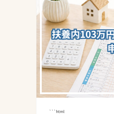
```html