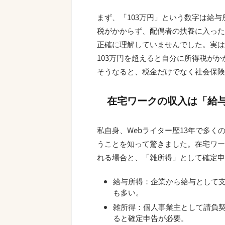
まず、「103万円」という数字は給与
税がかからず、配偶者の扶養に入った
正確に理解していませんでした。実は
103万円を超えると自分に所得税が
そうなると、税金だけでなく社会保険
在宅ワークの収入は「給
私自身、Webライター歴13年で多
うことを知って驚きました。在宅ワー
れる場合と、「雑所得」として確定申
給与所得：企業から給与として
も多い。
雑所得：個人事業主として請負契
ると確定申告が必要。