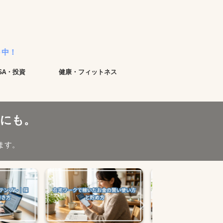
ISA・投資
健康・フィットネス
にも。
ます。