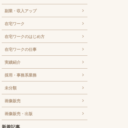
副業・収入アップ
在宅ワーク
在宅ワークのはじめ方
在宅ワークの仕事
実績紹介
採用・事務系業務
未分類
画像販売
画像販売・出版
新着記事