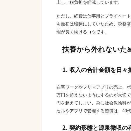
上し、税負担を軽減しています。
ただし、経費は仕事用とプライベート
も最初は曖昧にしていたため、税務署
理が長く続けるコツです。
扶養から外れないた
1. 収入の合計金額を日々
在宅ワークやフリマアプリの売上、ポ
万円を超えないようにするのが大切で
円を超えてしまい、急に社会保険料が
セルやアプリで管理する習慣は、40
2. 契約形態と源泉徴収