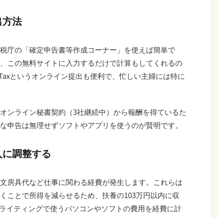
出方法
税庁の「確定申告書等作成コーナー」を使えば簡単で
、この無料サイトに入力するだけで計算もしてくれるの
Taxというオンライン提出も便利で、忙しい主婦には特に
オンライン秘書契約（3社継続中）から報酬を得ているた
な申告は無理せずソフトやアプリを使うのが賢明です。
入に調整する
文房具代など仕事に関わる経費が発生します。これらは
くことで所得を減らせるため、扶養の103万円以内に収
やライティングで使うパソコンやソフトの費用を経費に計