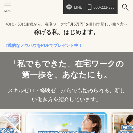
LINE
000-222-333
40代・50代主婦から、在宅ワークで“月5万円”を目指す新しい働き方へ
稼げる私、はじめます。
ノウハウをPDFでプレゼント中！
「私でもできた」在宅ワークの
第一歩を、あなたにも。
スキルゼロ・経験ゼロからでも始められる、新し
い働き方を紹介しています。