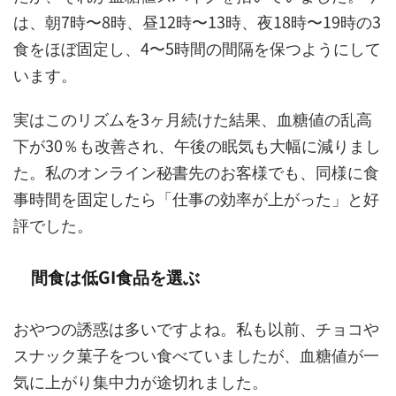
は、朝7時〜8時、昼12時〜13時、夜18時〜19時の3
食をほぼ固定し、4〜5時間の間隔を保つようにして
います。
実はこのリズムを3ヶ月続けた結果、血糖値の乱高
下が30％も改善され、午後の眠気も大幅に減りまし
た。私のオンライン秘書先のお客様でも、同様に食
事時間を固定したら「仕事の効率が上がった」と好
評でした。
間食は低GI食品を選ぶ
おやつの誘惑は多いですよね。私も以前、チョコや
スナック菓子をつい食べていましたが、血糖値が一
気に上がり集中力が途切れました。