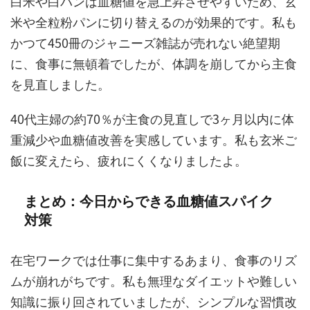
白米や白パンは血糖値を急上昇させやすいため、玄
米や全粒粉パンに切り替えるのが効果的です。私も
かつて450冊のジャニーズ雑誌が売れない絶望期
に、食事に無頓着でしたが、体調を崩してから主食
を見直しました。
40代主婦の約70％が主食の見直しで3ヶ月以内に体
重減少や血糖値改善を実感しています。私も玄米ご
飯に変えたら、疲れにくくなりましたよ。
まとめ：今日からできる血糖値スパイク
対策
在宅ワークでは仕事に集中するあまり、食事のリズ
ムが崩れがちです。私も無理なダイエットや難しい
知識に振り回されていましたが、シンプルな習慣改