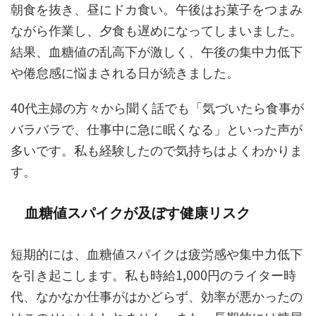
朝食を抜き、昼にドカ食い。午後はお菓子をつまみ
ながら作業し、夕食も遅めになってしまいました。
結果、血糖値の乱高下が激しく、午後の集中力低下
や倦怠感に悩まされる日が続きました。
40代主婦の方々から聞く話でも「気づいたら食事が
バラバラで、仕事中に急に眠くなる」といった声が
多いです。私も経験したので気持ちはよくわかりま
す。
血糖値スパイクが及ぼす健康リスク
短期的には、血糖値スパイクは疲労感や集中力低下
を引き起こします。私も時給1,000円のライター時
代、なかなか仕事がはかどらず、効率が悪かったの