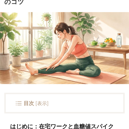
のコツ
目次
[
表示
]
はじめに：在宅ワークと血糖値スパイク