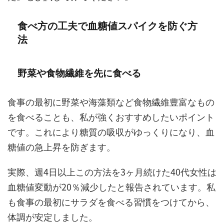
食べ方の工夫で血糖値スパイクを防ぐ方
法
野菜や食物繊維を先に食べる
食事の最初に野菜や海藻類など食物繊維豊富なもの
を食べることも、私が強くおすすめしたいポイント
です。これにより糖質の吸収がゆっくりになり、血
糖値の急上昇を防ぎます。
実際、週4日以上この方法を3ヶ月続けた40代女性は
血糖値変動が20％減少したと報告されています。私
も食事の最初にサラダを食べる習慣をつけてから、
体調が安定しました。