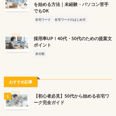
を始める方法｜未経験・パソコン苦手
でもOK
在宅ワーク
在宅ワークのはじめ方
採用率UP！40代・50代のための提案文
ポイント
未分類
おすすめ記事
【初心者必見】50代から始める在宅ワ
1
ーク完全ガイド