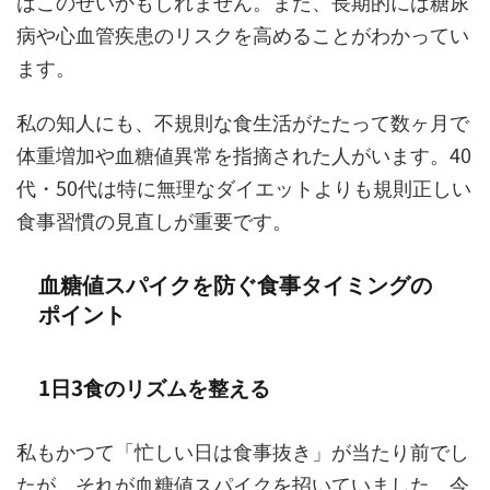
はこのせいかもしれません。また、長期的には糖尿
病や心血管疾患のリスクを高めることがわかってい
ます。
私の知人にも、不規則な食生活がたたって数ヶ月で
体重増加や血糖値異常を指摘された人がいます。40
代・50代は特に無理なダイエットよりも規則正しい
食事習慣の見直しが重要です。
血糖値スパイクを防ぐ食事タイミングの
ポイント
1日3食のリズムを整える
私もかつて「忙しい日は食事抜き」が当たり前でし
たが、それが血糖値スパイクを招いていました。今