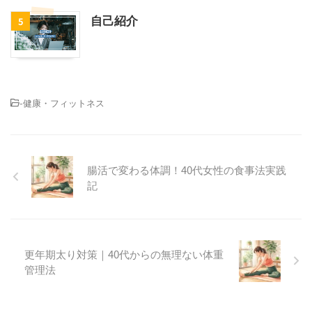
自己紹介
5
-
健康・フィットネス
腸活で変わる体調！40代女性の食事法実践
記
更年期太り対策｜40代からの無理ない体重
管理法