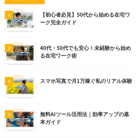
【初心者必見】50代から始める在宅ワ
1
ーク完全ガイド
40代・50代でも安心！未経験から始め
2
る在宅ワーク術
スマホ写真で月1万稼ぐ私のリアル体験
3
無料AIツール活用法｜効率アップの基
4
本ガイド