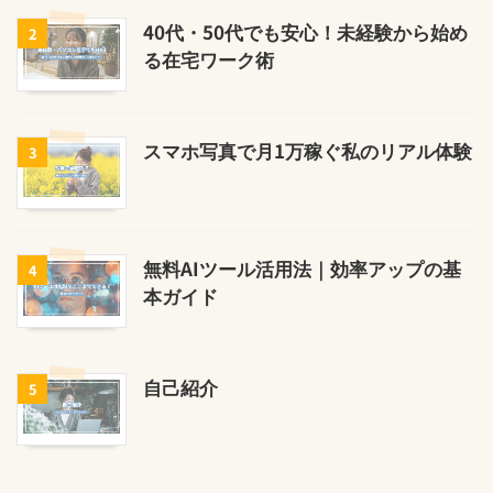
40代・50代でも安心！未経験から始め
2
る在宅ワーク術
スマホ写真で月1万稼ぐ私のリアル体験
3
無料AIツール活用法｜効率アップの基
4
本ガイド
自己紹介
5