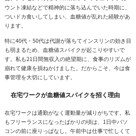
ウント凍結などで精神的に落ち込んでいた時期に、
ついドカ食いしてしまい、血糖値が乱れた経験があ
ります。
特に40代・50代は代謝が落ちてインスリンの効き目
も弱まるため、血糖値スパイクが起こりやすいで
す。私も21日間無収入の絶望期に、食事のリズムが
崩れて健康を損ねかけました。だからこそ、今は食
事管理を大切にしています。
在宅ワークが血糖値スパイクを招く理由
在宅ワークは通勤がなく運動量が減りがちです。私
もフリーランスになったばかりの頃は、1日中パソ
コンの前に座りっぱなし。午前中は仕事で忙しくて