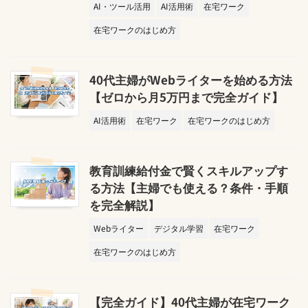
AI・ツール活用
AI活用術
在宅ワーク
在宅ワークのはじめ方
40代主婦がWebライターを始める方法
【ゼロから月5万円まで完全ガイド】
AI活用術
在宅ワーク
在宅ワークのはじめ方
教育訓練給付金で賢くスキルアップす
る方法【主婦でも使える？条件・手順
を完全解説】
Webライター
デジタル学習
在宅ワーク
在宅ワークのはじめ方
【完全ガイド】40代主婦が在宅ワーク