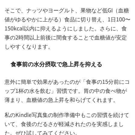
そこで、ナッツやヨーグルト、果物など低GI（血糖
値がゆるやかに上がる）食品に切り替え、1日100〜
150kcal以内に抑えるようにしました。さらに、食
事の2時間以上前後に間食することで血糖値が安定
しやすくなります。
食事前の水分摂取で急上昇を抑える
意外に簡単で効果があったのが「食事の15分前にコ
ップ1杯の水を飲む」習慣です。胃の中の食べ物が
薄まり、血糖値の急上昇を和らげてくれます。
私のKindle写真集の制作準備中もこの習慣を続けて
いて、食後のだるさが軽減されたのを実感しまし
た。ぜひ試してみてください。