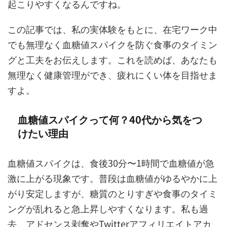
起こりやすくなるんですね。
この記事では、私の実体験をもとに、在宅ワーク中
でも無理なく血糖値スパイクを防ぐ食事のタイミン
グと工夫をお伝えします。これを読めば、あなたも
無理なく健康管理ができ、疲れにくい体を目指せま
すよ。
血糖値スパイクって何？40代から気をつ
けたい理由
血糖値スパイクは、食後30分〜1時間で血糖値が急
激に上がる現象です。普段は血糖値がゆるやかに上
がり安定しますが、糖質のとりすぎや食事のタイミ
ングが乱れると急上昇しやすくなります。私も過
去、アドセンス剥奪やTwitterアフィリエイトアカ