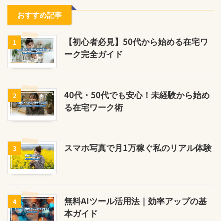
おすすめ記事
【初心者必見】50代から始める在宅ワ
1
ーク完全ガイド
40代・50代でも安心！未経験から始め
2
る在宅ワーク術
スマホ写真で月1万稼ぐ私のリアル体験
3
無料AIツール活用法｜効率アップの基
4
本ガイド