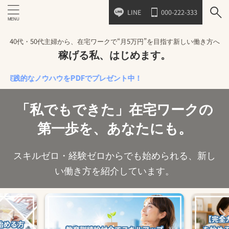
LINE
000-222-333
40代・50代主婦から、在宅ワークで“月5万円”を目指す新しい働き方へ
稼げる私、はじめます。
なノウハウをPDFでプレゼント中！
「私でもできた」在宅ワークの
第一歩を、あなたにも。
スキルゼロ・経験ゼロからでも始められる、新し
い働き方を紹介しています。