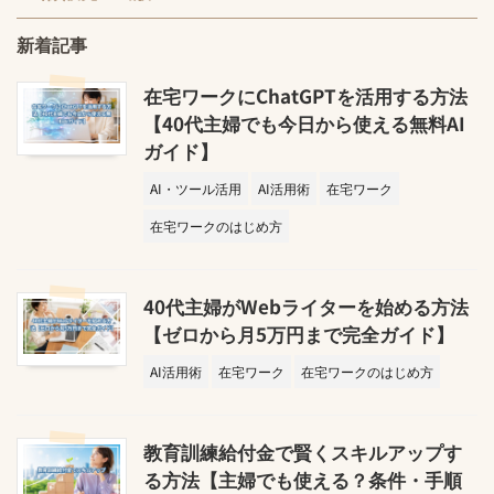
新着記事
在宅ワークにChatGPTを活用する方法
【40代主婦でも今日から使える無料AI
ガイド】
AI・ツール活用
AI活用術
在宅ワーク
在宅ワークのはじめ方
40代主婦がWebライターを始める方法
【ゼロから月5万円まで完全ガイド】
AI活用術
在宅ワーク
在宅ワークのはじめ方
教育訓練給付金で賢くスキルアップす
る方法【主婦でも使える？条件・手順