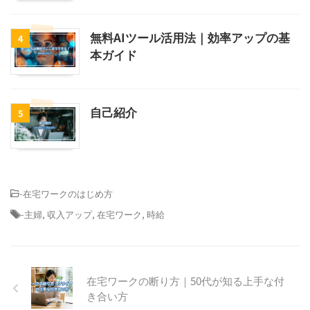
無料AIツール活用法｜効率アップの基
4
本ガイド
自己紹介
5
-
在宅ワークのはじめ方
-
主婦
,
収入アップ
,
在宅ワーク
,
時給
在宅ワークの断り方｜50代が知る上手な付
き合い方