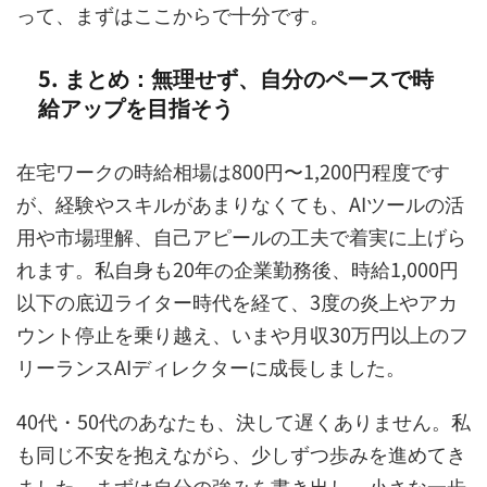
って、まずはここからで十分です。
5. まとめ：無理せず、自分のペースで時
給アップを目指そう
在宅ワークの時給相場は800円〜1,200円程度です
が、経験やスキルがあまりなくても、AIツールの活
用や市場理解、自己アピールの工夫で着実に上げら
れます。私自身も20年の企業勤務後、時給1,000円
以下の底辺ライター時代を経て、3度の炎上やアカ
ウント停止を乗り越え、いまや月収30万円以上のフ
リーランスAIディレクターに成長しました。
40代・50代のあなたも、決して遅くありません。私
も同じ不安を抱えながら、少しずつ歩みを進めてき
ました。まずは自分の強みを書き出し、小さな一歩