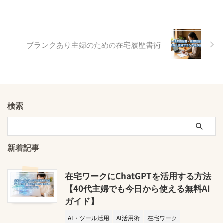
ブランクあり主婦のための在宅履歴書術
検索
新着記事
在宅ワークにChatGPTを活用する方法
【40代主婦でも今日から使える無料AI
ガイド】
AI・ツール活用
AI活用術
在宅ワーク