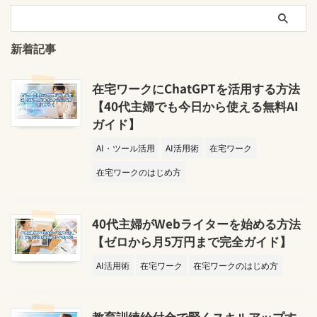
新着記事
在宅ワークにChatGPTを活用する方法
【40代主婦でも今日から使える無料AI
ガイド】
AI・ツール活用
AI活用術
在宅ワーク
在宅ワークのはじめ方
40代主婦がWebライターを始める方法
【ゼロから月5万円まで完全ガイド】
AI活用術
在宅ワーク
在宅ワークのはじめ方
教育訓練給付金で賢くスキルアップす