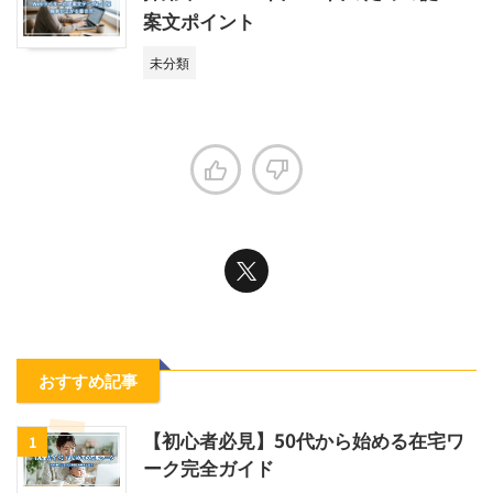
案文ポイント
未分類
おすすめ記事
【初心者必見】50代から始める在宅ワ
1
ーク完全ガイド