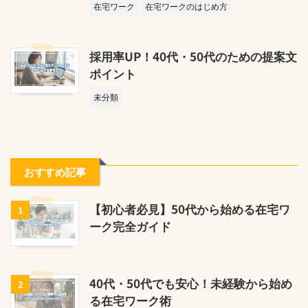
在宅ワーク
在宅ワークのはじめ方
採用率UP！40代・50代のための提案文
ポイント
未分類
おすすめ記事
【初心者必見】50代から始める在宅ワ
1
ーク完全ガイド
40代・50代でも安心！未経験から始め
2
る在宅ワーク術