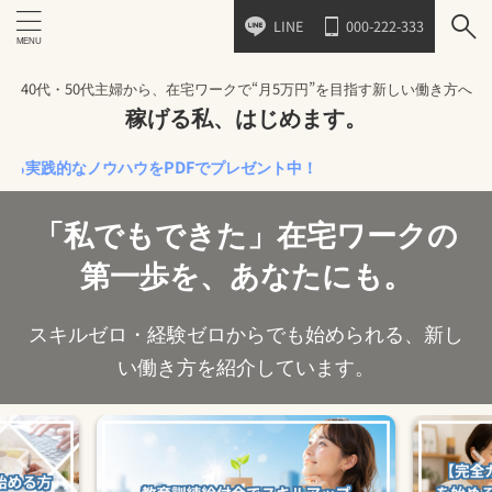
LINE
000-222-333
40代・50代主婦から、在宅ワークで“月5万円”を目指す新しい働き方へ
稼げる私、はじめます。
的なノウハウをPDFでプレゼント中！
「私でもできた」在宅ワークの
第一歩を、あなたにも。
スキルゼロ・経験ゼロからでも始められる、新し
い働き方を紹介しています。