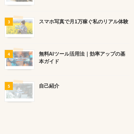
スマホ写真で月1万稼ぐ私のリアル体験
3
無料AIツール活用法｜効率アップの基
4
本ガイド
自己紹介
5