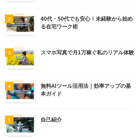
40代・50代でも安心！未経験から始め
2
る在宅ワーク術
スマホ写真で月1万稼ぐ私のリアル体験
3
無料AIツール活用法｜効率アップの基
4
本ガイド
自己紹介
5