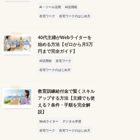
AI・ツール活用
AI活用術
在宅ワーク
在宅ワークのはじめ方
40代主婦がWebライターを
始める方法【ゼロから月5万
円まで完全ガイド】
AI活用術
在宅ワーク
在宅ワークのはじめ方
教育訓練給付金で賢くスキル
アップする方法【主婦でも使
える？条件・手順を完全解
説】
Webライター
デジタル学習
在宅ワーク
在宅ワークのはじめ方