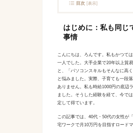
目次
[
表示
]
はじめに：私も同じで
事情
こんにちは、ろんです。私もかつては
一人でした。大手企業で20年以上貿
と、「パソコンスキルもそんなに高く
と悩みました。実際、子育ても一段落
ありません。私も時給1000円の底辺
ました。そうした経験を経て、今では
定して得ています。
この記事では、40代・50代の女性
宅ワークで月10万円を目指すロード