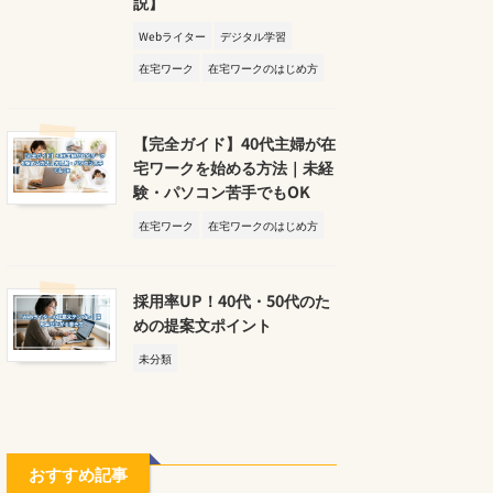
説】
Webライター
デジタル学習
在宅ワーク
在宅ワークのはじめ方
【完全ガイド】40代主婦が在
宅ワークを始める方法｜未経
験・パソコン苦手でもOK
在宅ワーク
在宅ワークのはじめ方
採用率UP！40代・50代のた
めの提案文ポイント
未分類
おすすめ記事