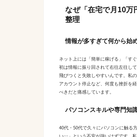
なぜ「在宅で月10
整理
情報が多すぎて何から始
ネット上には「簡単に稼げる」「すぐ
初は情報に振り回されて右往左往して
飛びつくと失敗しやすいんです。私の場合
アカウント停止など、何度も挫折を経
べきだと痛感しています。
パソコンスキルや専門知
40代・50代で久々にパソコンに触
い…」という不安が強いはずです。私