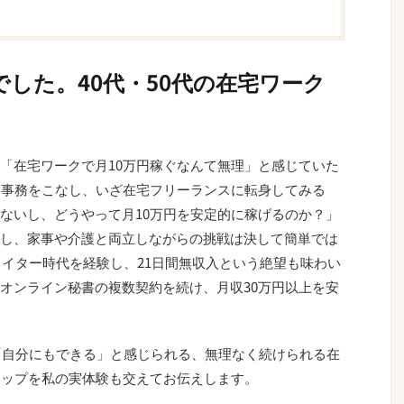
した。40代・50代の在宅ワーク
「在宅ワークで月10万円稼ぐなんて無理」と感じていた
易事務をこなし、いざ在宅フリーランスに転身してみる
ないし、どうやって月10万円を安定的に稼げるのか？」
し、家事や介護と両立しながらの挑戦は決して簡単では
ライター時代を経験し、21日間無収入という絶望も味わい
オンライン秘書の複数契約を続け、月収30万円以上を安
が「自分にもできる」と感じられる、無理なく続けられる在
マップを私の実体験も交えてお伝えします。