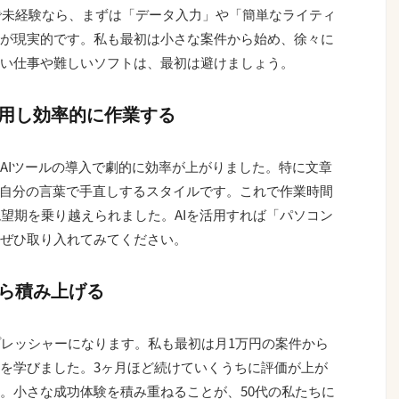
代で未経験なら、まずは「データ入力」や「簡単なライティ
が現実的です。私も最初は小さな案件から始め、徐々に
い仕事や難しいソフトは、最初は避けましょう。
活用し効率的に作業する
AIツールの導入で劇的に効率が上がりました。特に文章
、自分の言葉で手直しするスタイルです。これで作業時間
絶望期を乗り越えられました。AIを活用すれば「パソコン
ぜひ取り入れてみてください。
ら積み上げる
プレッシャーになります。私も最初は月1万円の案件から
を学びました。3ヶ月ほど続けていくうちに評価が上が
。小さな成功体験を積み重ねることが、50代の私たちに