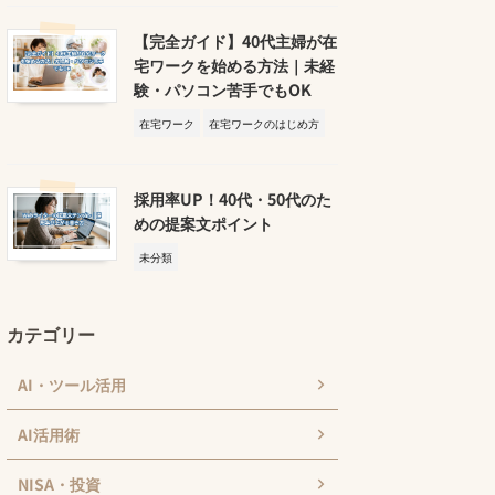
【完全ガイド】40代主婦が在
宅ワークを始める方法｜未経
験・パソコン苦手でもOK
在宅ワーク
在宅ワークのはじめ方
採用率UP！40代・50代のた
めの提案文ポイント
未分類
カテゴリー
AI・ツール活用
AI活用術
NISA・投資