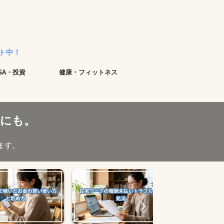
ISA・投資
健康・フィットネス
にも。
ます。