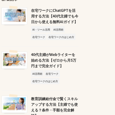
在宅ワークにChatGPTを活
用する方法【40代主婦でも今
日から使える無料AIガイド】
AI・ツール活用
AI活用術
在宅ワーク
在宅ワークのはじめ方
40代主婦がWebライターを
始める方法【ゼロから月5万
円まで完全ガイド】
AI活用術
在宅ワーク
在宅ワークのはじめ方
教育訓練給付金で賢くスキル
アップする方法【主婦でも使
える？条件・手順を完全解