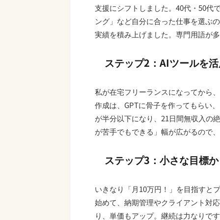
支援にシフトしました。40代・50
ング」など自分に合った仕事を選ぶの
実績を積み上げました。専門用語が多
ステップ2：AIツールを
私が在宅フリーランスになってから、
作成は、GPTに骨子を作ってもらい
が半分以下になり、21日間無収入の
が苦手でもできる」幅が広がるので、
ステップ3：小さな目標か
いきなり「月10万円！」を目指すと
始めて、納期管理やクライアント対応
り、単価もアップ。継続は力なりです