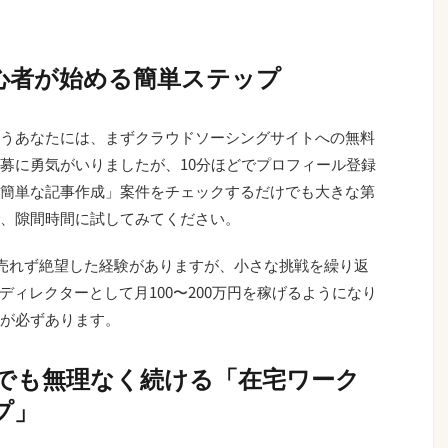
心者が始める簡単ステップ
うあなたには、まずクラウドソーシングサイトへの無料
募に勇気がいりましたが、10分ほどでプロフィール登録
簡単な記事作成」案件をチェックするだけでも大きな第
、隙間時間に試してみてください。
が売れず絶望した経験がありますが、小さな挑戦を繰り返
AIディレクターとして月100〜200万円を稼げるようになり
が必ずあります。
代でも無理なく続ける「在宅ワーク
プ」