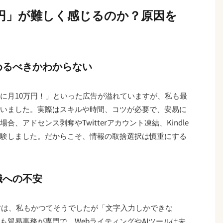
万円」が難しく感じるのか？原因を
めるべきかわからない
に月10万円！」といった広告が溢れていますが、私も最
いました。実際はスキルや時間、コツが必要で、安易に
、アドセンス剥奪やTwitterアカウント凍結、Kindle
験しました。だからこそ、情報の取捨選択は慎重にする
識への不安
る方は、私もかつてそうでしたが「文字入力しかできな
も貿易事務が専門で、WebライティングやAIツールは未