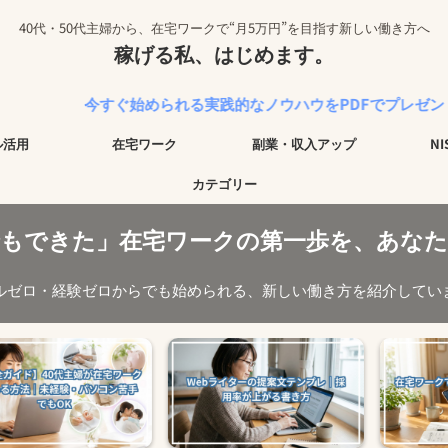
40代・50代主婦から、在宅ワークで“月5万円”を目指す新しい働き方へ
稼げる私、はじめます。
すぐ始められる実践的なノウハウをPDFでプレゼント中！
ル活用
在宅ワーク
副業・収入アップ
N
カテゴリー
でもできた」在宅ワークの第一歩を、あなた
ルゼロ・経験ゼロからでも始められる、新しい働き方を紹介してい