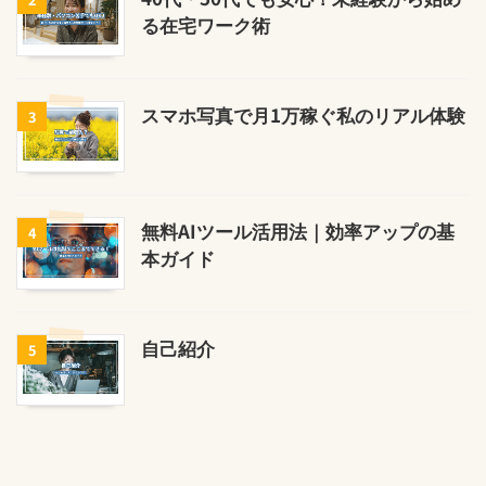
る在宅ワーク術
スマホ写真で月1万稼ぐ私のリアル体験
3
無料AIツール活用法｜効率アップの基
4
本ガイド
自己紹介
5