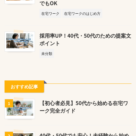
でもOK
在宅ワーク
在宅ワークのはじめ方
採用率UP！40代・50代のための提案文
ポイント
未分類
おすすめ記事
【初心者必見】50代から始める在宅ワ
1
ーク完全ガイド
40代・50代でも安心！未経験から始め
2