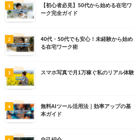
【初心者必見】50代から始める在宅ワ
1
ーク完全ガイド
40代・50代でも安心！未経験から始め
2
る在宅ワーク術
スマホ写真で月1万稼ぐ私のリアル体験
3
無料AIツール活用法｜効率アップの基
4
本ガイド
自己紹介
5