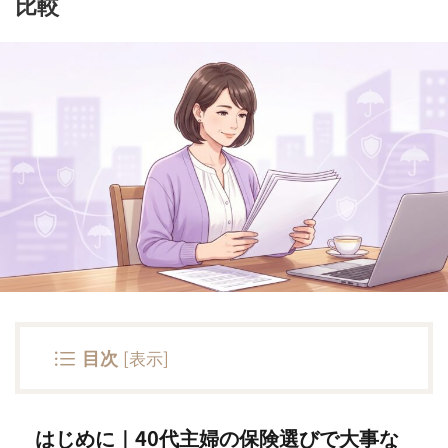
比較
目次
[
表示
]
はじめに｜40代主婦の保険選びで大事な