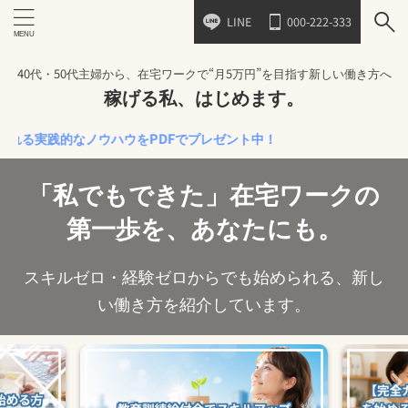
LINE
000-222-333
40代・50代主婦から、在宅ワークで“月5万円”を目指す新しい働き方へ
稼げる私、はじめます。
践的なノウハウをPDFでプレゼント中！
「私でもできた」在宅ワークの
第一歩を、あなたにも。
スキルゼロ・経験ゼロからでも始められる、新し
い働き方を紹介しています。