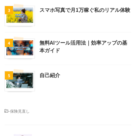
スマホ写真で月1万稼ぐ私のリアル体験
3
無料AIツール活用法｜効率アップの基
4
本ガイド
自己紹介
5
-
保険見直し