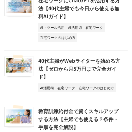
在宅ワークにChatGPTを活用する方
法【40代主婦でも今日から使える無
料AIガイド】
AI・ツール活用
AI活用術
在宅ワーク
在宅ワークのはじめ方
40代主婦がWebライターを始める方
法【ゼロから月5万円まで完全ガイ
ド】
AI活用術
在宅ワーク
在宅ワークのはじめ方
教育訓練給付金で賢くスキルアップ
する方法【主婦でも使える？条件・
手順を完全解説】