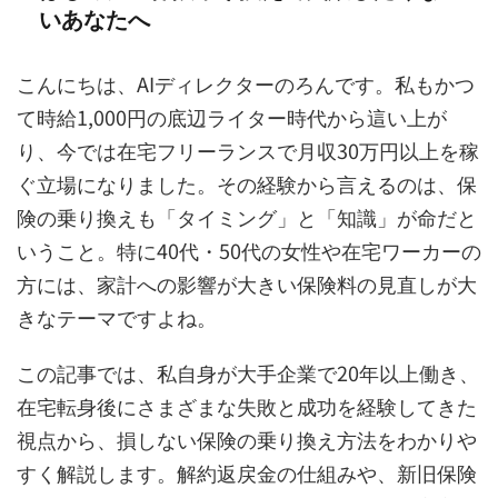
いあなたへ
こんにちは、AIディレクターのろんです。私もかつ
て時給1,000円の底辺ライター時代から這い上が
り、今では在宅フリーランスで月収30万円以上を稼
ぐ立場になりました。その経験から言えるのは、保
険の乗り換えも「タイミング」と「知識」が命だと
いうこと。特に40代・50代の女性や在宅ワーカーの
方には、家計への影響が大きい保険料の見直しが大
きなテーマですよね。
この記事では、私自身が大手企業で20年以上働き、
在宅転身後にさまざまな失敗と成功を経験してきた
視点から、損しない保険の乗り換え方法をわかりや
すく解説します。解約返戻金の仕組みや、新旧保険