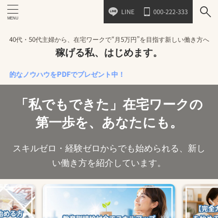
LINE
000-222-333
40代・50代主婦から、在宅ワークで“月5万円”を目指す新しい働き方へ
稼げる私、はじめます。
ウハウをPDFでプレゼント中！
「私でもできた」在宅ワークの
第一歩を、あなたにも。
スキルゼロ・経験ゼロからでも始められる、新し
い働き方を紹介しています。