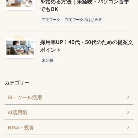
を始める方法｜未経験・パソコン苦手
でもOK
在宅ワーク
在宅ワークのはじめ方
採用率UP！40代・50代のための提案文
ポイント
未分類
カテゴリー
AI・ツール活用
AI活用術
NISA・投資