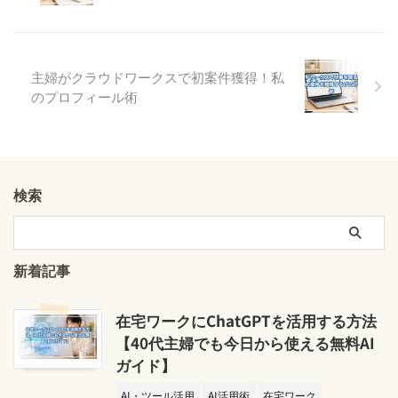
主婦がクラウドワークスで初案件獲得！私
のプロフィール術
検索
新着記事
在宅ワークにChatGPTを活用する方法
【40代主婦でも今日から使える無料AI
ガイド】
AI・ツール活用
AI活用術
在宅ワーク