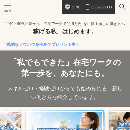
LINE
000-222-333
40代・50代主婦から、在宅ワークで“月5万円”を目指す新しい働き方へ
稼げる私、はじめます。
なノウハウをPDFでプレゼント中！
「私でもできた」在宅ワークの
第一歩を、あなたにも。
スキルゼロ・経験ゼロからでも始められる、新し
い働き方を紹介しています。