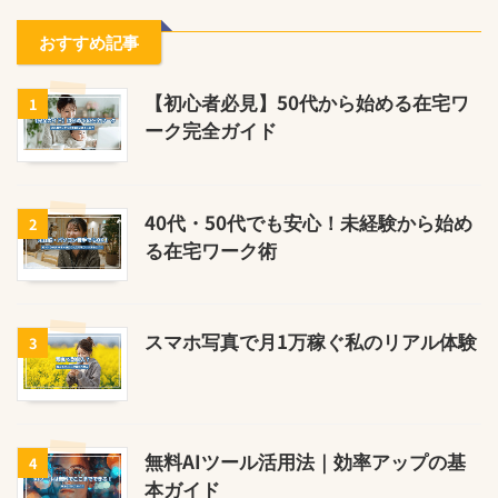
おすすめ記事
【初心者必見】50代から始める在宅ワ
1
ーク完全ガイド
40代・50代でも安心！未経験から始め
2
る在宅ワーク術
スマホ写真で月1万稼ぐ私のリアル体験
3
無料AIツール活用法｜効率アップの基
4
本ガイド