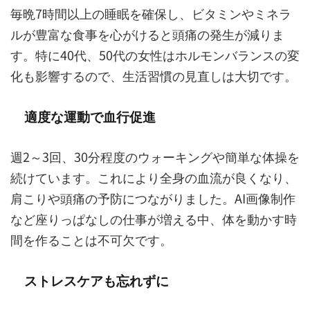
毎晩7時間以上の睡眠を確保し、ビタミンやミネラ
ルが豊富な食事を心がけると頭痛の発生が減りま
す。特に40代、50代の女性はホルモンバランスの変
化も影響するので、生活習慣の見直しは大切です。
適度な運動で血行促進
週2～3回、30分程度のウォーキングや簡単な体操を
続けています。これにより全身の血流が良くなり、
肩こりや頭痛の予防につながりました。AI画像制作
など座りっぱなしの仕事が増える中、体を動かす時
間を作ることは不可欠です。
ストレスケアも忘れずに