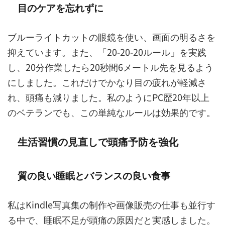
目のケアを忘れずに
ブルーライトカットの眼鏡を使い、画面の明るさを
抑えています。また、「20-20-20ルール」を実践
し、20分作業したら20秒間6メートル先を見るよう
にしました。これだけでかなり目の疲れが軽減さ
れ、頭痛も減りました。私のようにPC歴20年以上
のベテランでも、この単純なルールは効果的です。
生活習慣の見直しで頭痛予防を強化
質の良い睡眠とバランスの良い食事
私はKindle写真集の制作や画像販売の仕事も並行す
る中で、睡眠不足が頭痛の原因だと実感しました。