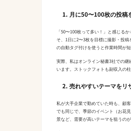
1. 月に50〜100枚の
「50〜100枚って多い！」と感じ
そ、1日に2〜3枚を目標に撮影・投稿
の自動タグ付けを使うと作業時間が短
実際、私はオンライン秘書3社での継
います。ストックフォトも副収入の柱
2. 売れやすいテーマをリ
私が大手企業で勤めていた時も、顧客
でも同じで、季節のイベント（お花見
景など、需要が高いテーマを狙うのが