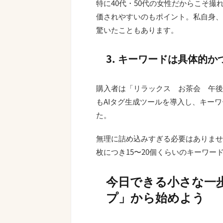
特に40代・50代の女性だからこそ
価されやすいのもポイント。私自身、
驚いたこともあります。
3. キーワードは具体的
購入者は「リラックス お茶会 午後
もAIタグ生成ツールを導入し、キー
た。
無理に詰め込みすぎる必要はありませ
枚につき15〜20個くらいのキーワー
今日できる小さな一
プ」から始めよう