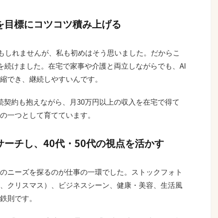
投稿を目標にコツコツ積み上げる
るかもしれませんが、私も初めはそう思いました。だからこ
を続けました。在宅で家事や介護と両立しながらでも、AI
縮でき、継続しやすいんです。
続契約も抱えながら、月30万円以上の収入を在宅で得て
の一つとして育てています。
サーチし、40代・50代の視点を活かす
のニーズを探るのが仕事の一環でした。ストックフォト
、クリスマス）、ビジネスシーン、健康・美容、生活風
鉄則です。