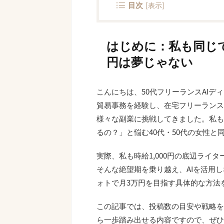
目次
[
表示
]
はじめに：私も同じ
円は夢じゃない
こんにちは、50代フリーランスAIデ
貿易事務を経験し、在宅フリーランスに
様々な副業に挑戦してきました。私も
るの？」と悩む40代・50代の女性
実際、私も時給1,000円の底辺ライ
そんな絶望期を乗り越え、AIを活用
ォトで月3万円を目指す具体的な方法
この記事では、投稿数の目安や戦略を
ら一歩踏み出せる内容ですので、ぜひ