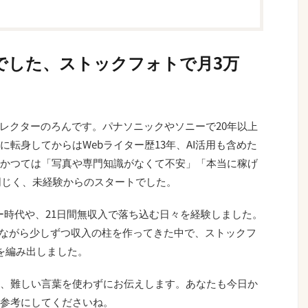
でした、ストックフォトで月3万
ィレクターのろんです。パナソニックやソニーで20年以上
転身してからはWebライター歴13年、AI活用も含めた
かつては「写真や専門知識がなくて不安」「本当に稼げ
と同じく、未経験からのスタートでした。
ター時代や、21日間無収入で落ち込む日々を経験しました。
しながら少しずつ収入の柱を作ってきた中で、ストックフ
を編み出しました。
、難しい言葉を使わずにお伝えします。あなたも今日か
参考にしてくださいね。