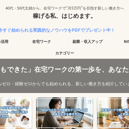
40代・50代主婦から、在宅ワークで“月5万円”を目指す新しい働き方へ
稼げる私、はじめます。
れる実践的なノウハウをPDFでプレゼント中！
ル活用
在宅ワーク
副業・収入アップ
N
カテゴリー
でもできた」在宅ワークの第一歩を、あなた
ルゼロ・経験ゼロからでも始められる、新しい働き方を紹介してい