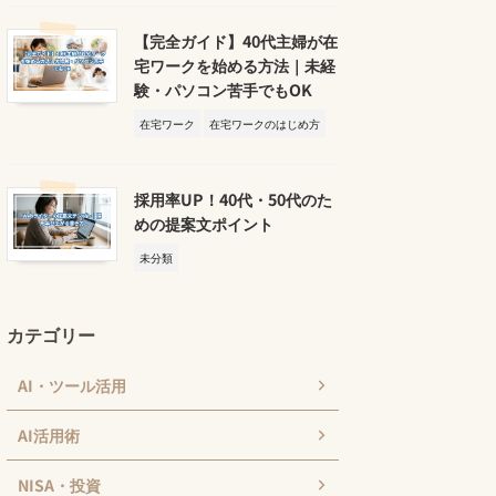
【完全ガイド】40代主婦が在
宅ワークを始める方法｜未経
験・パソコン苦手でもOK
在宅ワーク
在宅ワークのはじめ方
採用率UP！40代・50代のた
めの提案文ポイント
未分類
カテゴリー
AI・ツール活用
AI活用術
NISA・投資