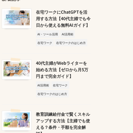
在宅ワークにChatGPTを活
用する方法【40代主婦でも今
日から使える無料AIガイド】
AI・ツール活用
AI活用術
在宅ワーク
在宅ワークのはじめ方
40代主婦がWebライターを
始める方法【ゼロから月5万
円まで完全ガイド】
AI活用術
在宅ワーク
在宅ワークのはじめ方
教育訓練給付金で賢くスキル
アップする方法【主婦でも使
える？条件・手順を完全解