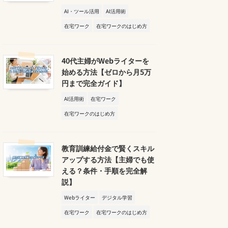
AI・ツール活用
AI活用術
在宅ワーク
在宅ワークのはじめ方
40代主婦がWebライターを
始める方法【ゼロから月5万
円まで完全ガイド】
AI活用術
在宅ワーク
在宅ワークのはじめ方
教育訓練給付金で賢くスキル
アップする方法【主婦でも使
える？条件・手順を完全解
説】
Webライター
デジタル学習
在宅ワーク
在宅ワークのはじめ方