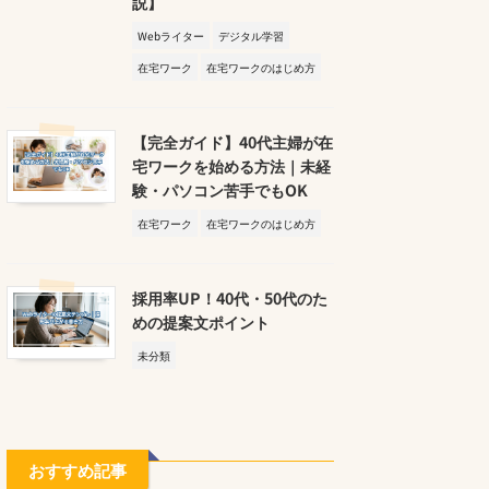
説】
Webライター
デジタル学習
在宅ワーク
在宅ワークのはじめ方
【完全ガイド】40代主婦が在
宅ワークを始める方法｜未経
験・パソコン苦手でもOK
在宅ワーク
在宅ワークのはじめ方
採用率UP！40代・50代のた
めの提案文ポイント
未分類
おすすめ記事