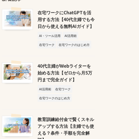
在宅ワークにChatGPTを活
用する方法【40代主婦でも今
日から使える無料AIガイド】
AI・ツール活用
AI活用術
在宅ワーク
在宅ワークのはじめ方
40代主婦がWebライターを
始める方法【ゼロから月5万
円まで完全ガイド】
AI活用術
在宅ワーク
在宅ワークのはじめ方
教育訓練給付金で賢くスキル
アップする方法【主婦でも使
える？条件・手順を完全解