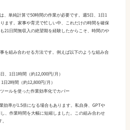
には、単純計算で50時間の作業が必要です。週5日、1日1
なります。家事や育児で忙しい中、これだけの時間を確保
も21日間無収入の絶望期を経験したからこそ、時間のや
事を組み合わせる方法です。例えば以下のような組み合
日、1日1時間（約12,000円/月）
日2時間（約12,800円/月）
Iツールを使った作業効率化でカバー
業効率が1.5倍になる場合もあります。私自身、GPTや
ツールを活用し、作業時間を大幅に短縮しました。この組み合わせ
す。