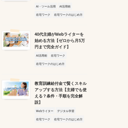
AI・ツール活用
AI活用術
在宅ワーク
在宅ワークのはじめ方
40代主婦がWebライターを
始める方法【ゼロから月5万
円まで完全ガイド】
AI活用術
在宅ワーク
在宅ワークのはじめ方
教育訓練給付金で賢くスキル
アップする方法【主婦でも使
える？条件・手順を完全解
説】
Webライター
デジタル学習
在宅ワーク
在宅ワークのはじめ方