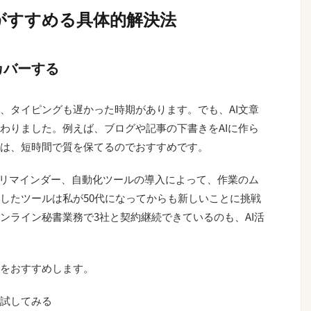
がすすめる具体的解決法
カバーする
、タイピングも遅かった時期があります。でも、AI文章
わりました。例えば、ブログや記事の下書きをAIに作ら
は、短時間で質を保てるのでおすすめです。
やリマインダー、自動化ツールの導入によって、作業のム
したツールは私が50代になってからも新しいことに挑戦
ンライン秘書業務で3社と契約継続できているのも、AI活
をおすすめします。
を試してみる