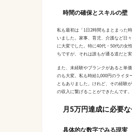
時間の確保とスキルの壁
私も最初は「1日2時間もまとまった
いました。家事、育児、介護など日々
に大変でした。特に40代・50代の
ちですが、それは誰もが通る道だと実
また、未経験やブランクがあると単価
のも大変。私も時給1,000円のライ
ともありました。けれど、その経験が
の収入に繋げることができたんです。
月5万円達成に必要
具体的な数字でみる現実