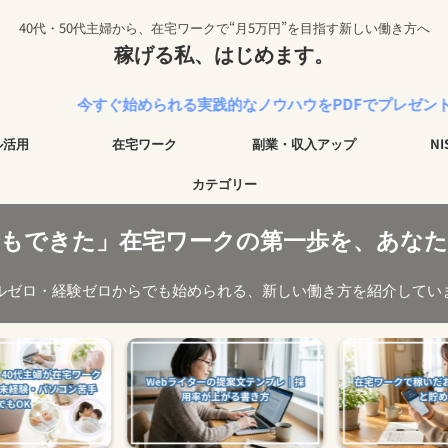
40代・50代主婦から、在宅ワークで“月5万円”を目指す新しい働き方へ
稼げる私、はじめます。
すぐ始められる実践的なノウハウをPDFでプレゼント中！
ル活用
在宅ワーク
副業・収入アップ
N
カテゴリー
でもできた」在宅ワークの第一歩を、あなた
ルゼロ・経験ゼロからでも始められる、新しい働き方を紹介してい