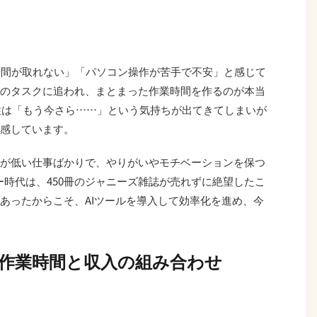
時間が取れない」「パソコン操作が苦手で不安」と感じて
のタスクに追われ、まとまった作業時間を作るのが本当
女性は「もう今さら……」という気持ちが出てきてしまいが
感しています。
が低い仕事ばかりで、やりがいやモチベーションを保つ
ター時代は、450冊のジャニーズ雑誌が売れずに絶望したこ
あったからこそ、AIツールを導入して効率化を進め、今
な作業時間と収入の組み合わせ