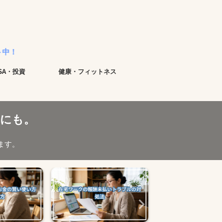
ISA・投資
健康・フィットネス
にも。
ます。