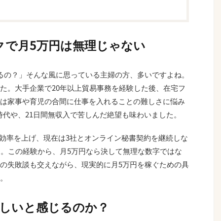
クで月5万円は無理じゃない
るの？」そんな風に思っている主婦の方、多いですよね。
た。大手企業で20年以上貿易事務を経験した後、在宅フ
は家事や育児の合間に仕事を入れることの難しさに悩み
ー時代や、21日間無収入で苦しんだ絶望も味わいました。
業効率を上げ、現在は3社とオンライン秘書契約を継続しな
す。この経験から、月5万円なら決して無理な数字ではな
の失敗談も交えながら、現実的に月5万円を稼ぐための具
。
難しいと感じるのか？