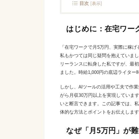
目次
[
表示
]
はじめに：在宅ワー
「在宅ワークで月5万円、実際に稼げ
私もかつては同じ疑問を抱えていまし
リーランスに転身した私ですが、最初
ました。時給1,000円の底辺ライタ
しかし、AIツールの活用や工夫で作
がら月収30万円以上を実現していま
いと断言できます。この記事では、私
体的な方法とポイントをお伝えします
なぜ「月5万円」が