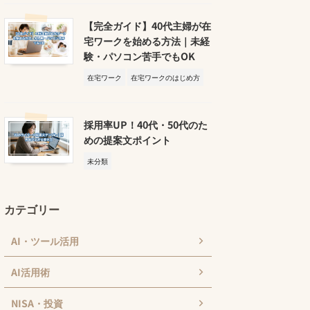
【完全ガイド】40代主婦が在
宅ワークを始める方法｜未経
験・パソコン苦手でもOK
在宅ワーク
在宅ワークのはじめ方
採用率UP！40代・50代のた
めの提案文ポイント
未分類
カテゴリー
AI・ツール活用
AI活用術
NISA・投資