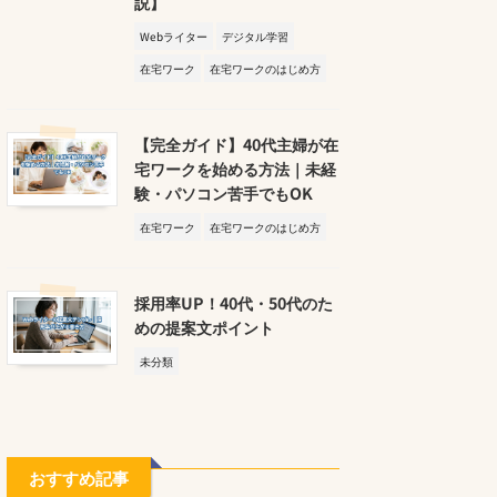
説】
Webライター
デジタル学習
在宅ワーク
在宅ワークのはじめ方
【完全ガイド】40代主婦が在
宅ワークを始める方法｜未経
験・パソコン苦手でもOK
在宅ワーク
在宅ワークのはじめ方
採用率UP！40代・50代のた
めの提案文ポイント
未分類
おすすめ記事