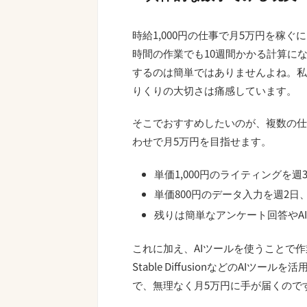
時給1,000円の仕事で月5万円を稼ぐ
時間の作業でも10週間かかる計算に
するのは簡単ではありませんよね。私
りくりの大切さは痛感しています。
そこでおすすめしたいのが、複数の仕
わせで月5万円を目指せます。
単価1,000円のライティングを週3
単価800円のデータ入力を週2日、1
残りは簡単なアンケート回答やA
これに加え、AIツールを使うことで作
Stable DiffusionなどのAI
で、無理なく月5万円に手が届くので