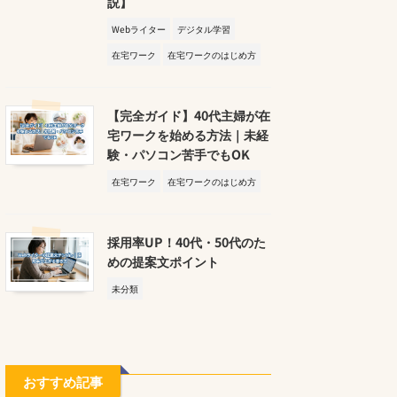
説】
Webライター
デジタル学習
在宅ワーク
在宅ワークのはじめ方
【完全ガイド】40代主婦が在
宅ワークを始める方法｜未経
験・パソコン苦手でもOK
在宅ワーク
在宅ワークのはじめ方
採用率UP！40代・50代のた
めの提案文ポイント
未分類
おすすめ記事