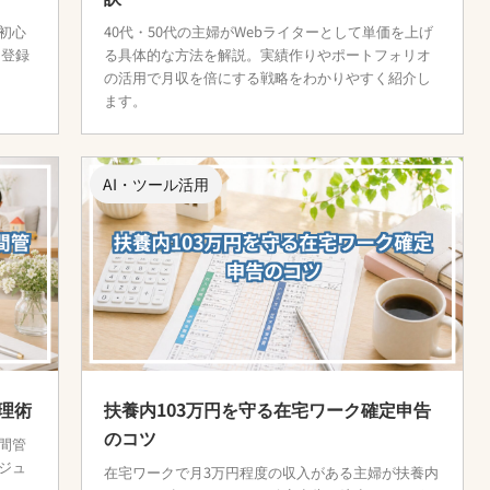
初心
40代・50代の主婦がWebライターとして単価を上げ
、登録
る具体的な方法を解説。実績作りやポートフォリオ
の活用で月収を倍にする戦略をわかりやすく紹介し
ます。
AI・ツール活用
理術
扶養内103万円を守る在宅ワーク確定申告
のコツ
間管
ジュ
在宅ワークで月3万円程度の収入がある主婦が扶養内