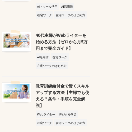
AI・ツール活用
AI活用術
在宅ワーク
在宅ワークのはじめ方
40代主婦がWebライターを
始める方法【ゼロから月5万
円まで完全ガイド】
AI活用術
在宅ワーク
在宅ワークのはじめ方
教育訓練給付金で賢くスキル
アップする方法【主婦でも使
える？条件・手順を完全解
説】
Webライター
デジタル学習
在宅ワーク
在宅ワークのはじめ方