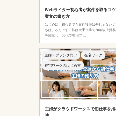
Webライター初心者が案件を取るコ
案文の書き方
はじめに：初心者でも案件獲得は夢じゃない 
ちは、ろんです。私は大手企業で20年以上貿易
を経験し、50代で在宅フ ...
主婦・ブランク向け
在宅ワーク
在宅ワークのはじめ方
主婦がクラウドワークスで初仕事を掴
法