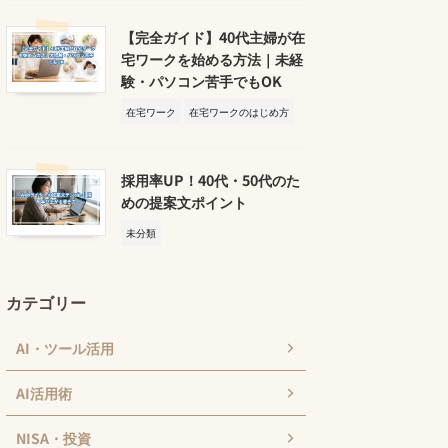
【完全ガイド】40代主婦が在
宅ワークを始める方法｜未経
験・パソコン苦手でもOK
在宅ワーク
在宅ワークのはじめ方
採用率UP！40代・50代のた
めの提案文ポイント
未分類
カテゴリー
AI・ツール活用
AI活用術
NISA・投資