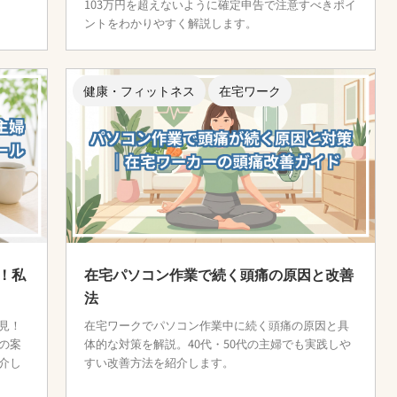
103万円を超えないように確定申告で注意すべきポイ
ントをわかりやすく解説します。
健康・フィットネス
在宅ワーク
！私
在宅パソコン作業で続く頭痛の原因と改善
法
見！
在宅ワークでパソコン作業中に続く頭痛の原因と具
の案
体的な対策を解説。40代・50代の主婦でも実践しや
介し
すい改善方法を紹介します。