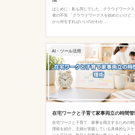
はじめに：私も同じでした、クラウドワークス
者の不安 「クラウドワークスを始めたいけど
から何をすればいいのかわか ...
AI・ツール活用
在宅ワークと子育て家事両立の時間管
在宅ワークと子育て、家事を両立するための時
理術を紹介。主婦が実践している具体的なスケ
ール設計で、毎日を効率的に過ごしましょう。