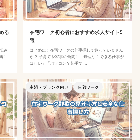
める
在宅ワーク初心者におすすめ求人サイト5
選
悩み
はじめに：在宅ワークの仕事探しで迷っていません
当に
か？ 子育てや家事の合間に「無理なくできる仕事が
ほしい」「パソコンが苦手で ...
主婦・ブランク向け
在宅ワーク