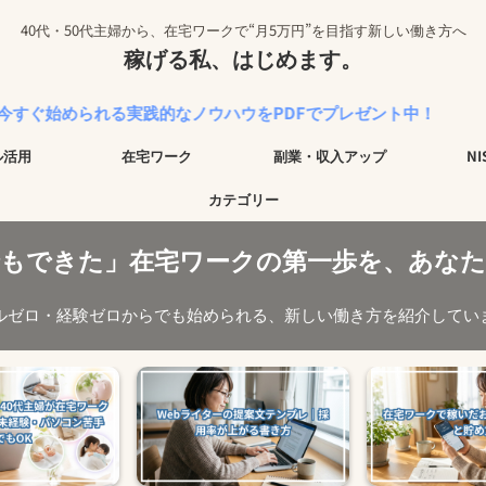
40代・50代主婦から、在宅ワークで“月5万円”を目指す新しい働き方へ
稼げる私、はじめます。
る実践的なノウハウをPDFでプレゼント中！
ル活用
在宅ワーク
副業・収入アップ
N
カテゴリー
でもできた」在宅ワークの第一歩を、あなた
ルゼロ・経験ゼロからでも始められる、新しい働き方を紹介してい