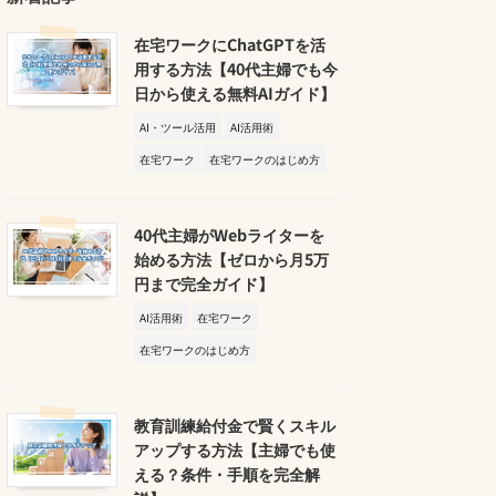
在宅ワークにChatGPTを活
用する方法【40代主婦でも今
日から使える無料AIガイド】
AI・ツール活用
AI活用術
在宅ワーク
在宅ワークのはじめ方
40代主婦がWebライターを
始める方法【ゼロから月5万
円まで完全ガイド】
AI活用術
在宅ワーク
在宅ワークのはじめ方
教育訓練給付金で賢くスキル
アップする方法【主婦でも使
える？条件・手順を完全解