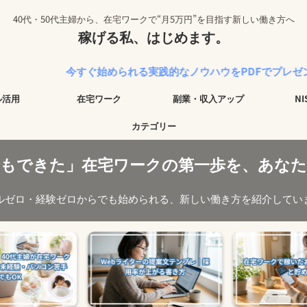
40代・50代主婦から、在宅ワークで“月5万円”を目指す新しい働き方へ
稼げる私、はじめます。
今すぐ始められる実践的なノウハウをPDFでプレゼント中！
ル活用
在宅ワーク
副業・収入アップ
N
カテゴリー
でもできた」在宅ワークの第一歩を、あなた
ルゼロ・経験ゼロからでも始められる、新しい働き方を紹介してい