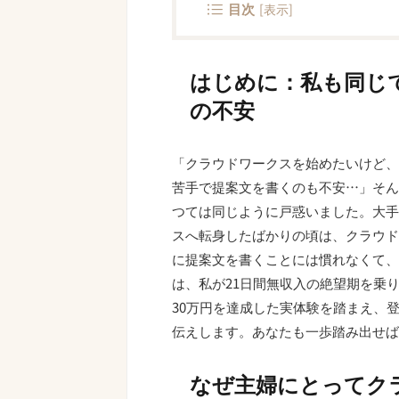
目次
[
表示
]
はじめに：私も同じ
の不安
「クラウドワークスを始めたいけど、
苦手で提案文を書くのも不安…」そん
つては同じように戸惑いました。大手
スへ転身したばかりの頃は、クラウド
に提案文を書くことには慣れなくて、
は、私が21日間無収入の絶望期を乗
30万円を達成した実体験を踏まえ、
伝えします。あなたも一歩踏み出せば
なぜ主婦にとってク