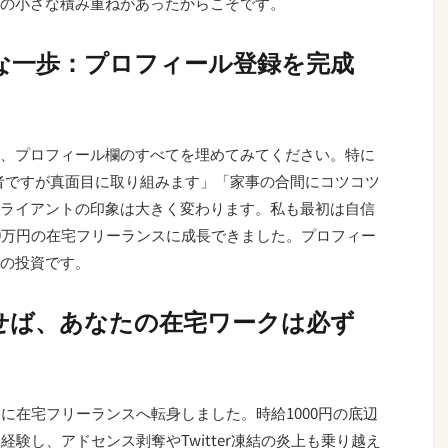
の小さな積み重ねがあったからこそです。
な一歩：プロフィール登録を完成
、プロフィール欄のすべてを埋めてみてください。特に
者ですが真面目に取り組みます」「家事の合間にコツコツ
ライアントの印象は大きく変わります。私も最初は自信
0万円の在宅フリーランスに成長できました。プロフィー
の投資です。
せば、あなたの在宅ワークは必ず
に在宅フリーランスへ転身しました。時給1000円の底辺
経験し、アドセンス剥奪やTwitter凍結の炎上も乗り越え