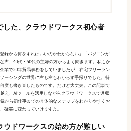
でした、クラウドワークス初心者
登録から何をすればいいのかわからない」「パソコンが
な声、40代・50代の主婦の方からよく聞きます。私もか
企業で20年貿易事務をしていましたが、在宅フリーラン
ソーシングの世界に右も左もわからず手探りでした。特
何度も書き直したものです。だけど大丈夫。この記事で
り越え、AIツールを活用しながらクラウドワークスで月収
登録から初仕事までの具体的なステップをわかりやすくお
、確実に変わっていけますよ。
ラウドワークスの始め方が難しい