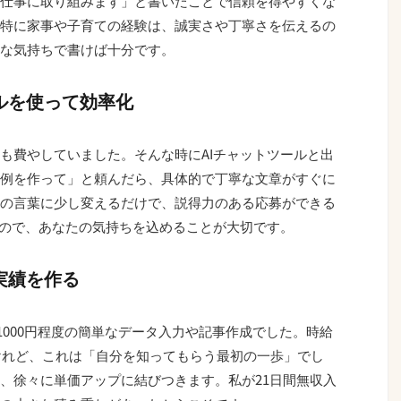
仕事に取り組みます」と書いたことで信頼を得やすくな
特に家事や子育ての経験は、誠実さや丁寧さを伝えるの
な気持ちで書けば十分です。
ールを使って効率化
も費やしていました。そんな時にAIチャットツールと出
例を作って」と頼んだら、具体的で丁寧な文章がすぐに
の言葉に少し変えるだけで、説得力のある応募ができる
なので、あなたの気持ちを込めることが大切です。
実績を作る
〜1000円程度の簡単なデータ入力や記事作成でした。時給
たけれど、これは「自分を知ってもらう最初の一歩」でし
、徐々に単価アップに結びつきます。私が21日間無収入