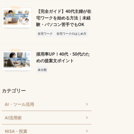
【完全ガイド】40代主婦が在
宅ワークを始める方法｜未経
験・パソコン苦手でもOK
在宅ワーク
在宅ワークのはじめ方
採用率UP！40代・50代のた
めの提案文ポイント
未分類
カテゴリー
AI・ツール活用
AI活用術
NISA・投資