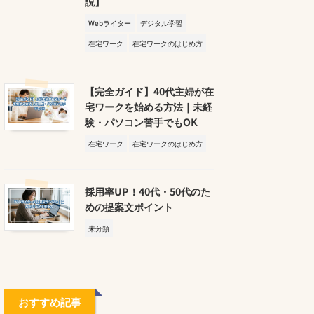
説】
Webライター
デジタル学習
在宅ワーク
在宅ワークのはじめ方
【完全ガイド】40代主婦が在
宅ワークを始める方法｜未経
験・パソコン苦手でもOK
在宅ワーク
在宅ワークのはじめ方
採用率UP！40代・50代のた
めの提案文ポイント
未分類
おすすめ記事