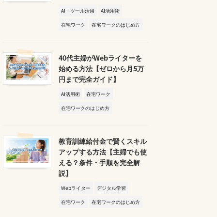
AI・ツール活用
AI活用術
在宅ワーク
在宅ワークのはじめ方
40代主婦がWebライターを
始める方法【ゼロから月5万
円まで完全ガイド】
AI活用術
在宅ワーク
在宅ワークのはじめ方
教育訓練給付金で賢くスキル
アップする方法【主婦でも使
える？条件・手順を完全解
説】
Webライター
デジタル学習
在宅ワーク
在宅ワークのはじめ方