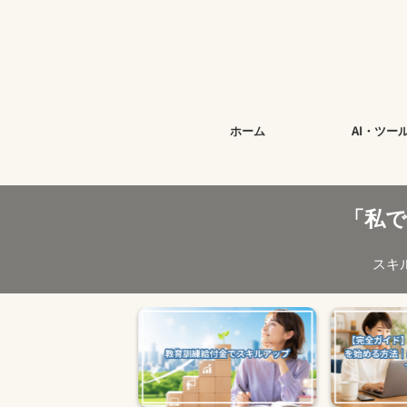
ホーム
AI・ツー
「私
スキ