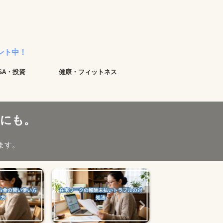
ISA・投資
健康・フィットネス
にも。
ます。