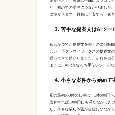
業が得意」「家事の合間にコツコツと
り、初めての受注につながりました。
に役立ちます。最初は不安でも、素直
3. 苦手な提案文はAIツ
私もかつて、提案文を書くのに何時間
会い、「クラウドワークスの提案文の
返ってきて助かりました。それを自分
ように。AIは単なるお手伝いツール
4. 小さな案件から始めて
私の最初の3件の仕事は、1件500円
換算すれば1000円にも満たなかっ
た。小さな成功体験が自信につながり