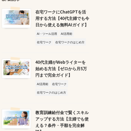
在宅ワークにChatGPTを活
用する方法【40代主婦でも今
日から使える無料AIガイド】
AI・ツール活用
AI活用術
在宅ワーク
在宅ワークのはじめ方
40代主婦がWebライターを
始める方法【ゼロから月5万
円まで完全ガイド】
AI活用術
在宅ワーク
在宅ワークのはじめ方
教育訓練給付金で賢くスキル
アップする方法【主婦でも使
える？条件・手順を完全解