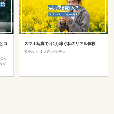
とコ
スマホ写真で月1万稼ぐ私のリアル体験
私がスマホ1つで始めた理由
 こん
ルが