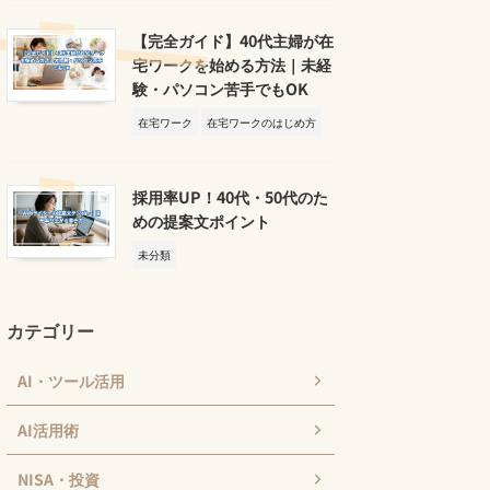
【完全ガイド】40代主婦が在
宅ワークを始める方法｜未経
験・パソコン苦手でもOK
在宅ワーク
在宅ワークのはじめ方
採用率UP！40代・50代のた
めの提案文ポイント
未分類
カテゴリー
AI・ツール活用
AI活用術
NISA・投資