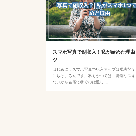
スマホ写真で副収入！私が始めた理由
ツ
はじめに：スマホ写真で収入アップは現実的？
にちは、ろんです。私もかつては「特別なスキ
ないから在宅で稼ぐのは難し ...