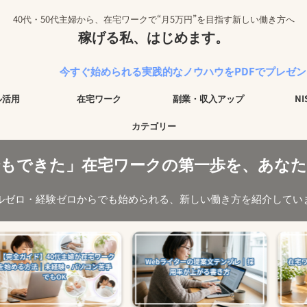
40代・50代主婦から、在宅ワークで“月5万円”を目指す新しい働き方へ
稼げる私、はじめます。
今すぐ始められる実践的なノウハウをPDFでプレゼント中！
ル活用
在宅ワーク
副業・収入アップ
N
カテゴリー
でもできた」在宅ワークの第一歩を、あなた
ルゼロ・経験ゼロからでも始められる、新しい働き方を紹介してい