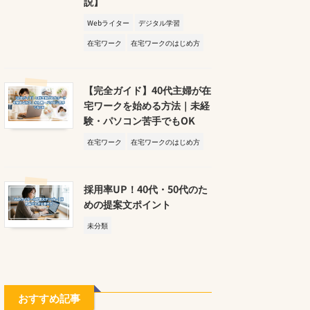
説】
Webライター
デジタル学習
在宅ワーク
在宅ワークのはじめ方
【完全ガイド】40代主婦が在
宅ワークを始める方法｜未経
験・パソコン苦手でもOK
在宅ワーク
在宅ワークのはじめ方
採用率UP！40代・50代のた
めの提案文ポイント
未分類
おすすめ記事