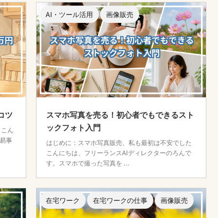
AI・ツール活用
画像販売
コツ
スマホ写真を売る！初心者でもできるスト
ックフォト入門
 こん
易事
はじめに：スマホ写真販売、私も最初は不安でした
こんにちは、フリーランスAIディレクターのろんで
す。スマホで撮った写真を ...
在宅ワーク
在宅ワークの仕事
画像販売