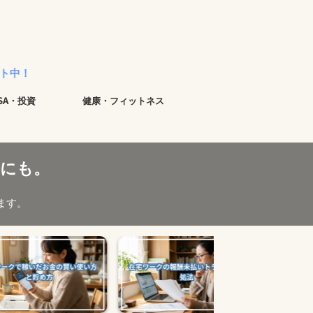
ISA・投資
健康・フィットネス
にも。
ます。