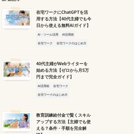
在宅ワークにChatGPTを活
用する方法【40代主婦でも今
日から使える無料AIガイド】
AI・ツール活用
AI活用術
在宅ワーク
在宅ワークのはじめ方
40代主婦がWebライターを
始める方法【ゼロから月5万
円まで完全ガイド】
AI活用術
在宅ワーク
在宅ワークのはじめ方
教育訓練給付金で賢くスキル
アップする方法【主婦でも使
える？条件・手順を完全解