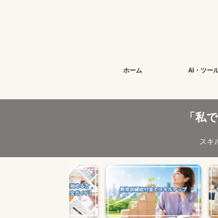
ホーム
AI・ツー
「私
スキ