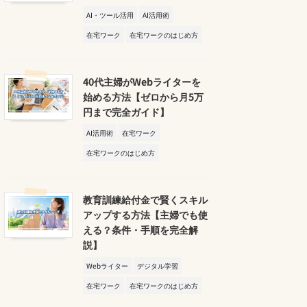
AI・ツール活用
AI活用術
在宅ワーク
在宅ワークのはじめ方
40代主婦がWebライターを
始める方法【ゼロから月5万
円まで完全ガイド】
AI活用術
在宅ワーク
在宅ワークのはじめ方
教育訓練給付金で賢くスキル
アップする方法【主婦でも使
える？条件・手順を完全解
説】
Webライター
デジタル学習
在宅ワーク
在宅ワークのはじめ方