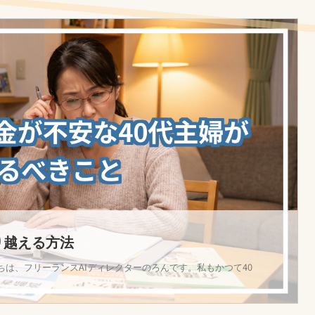
り越える方法
ちは、フリーランスAIディレクターのろんです。私もかつて40