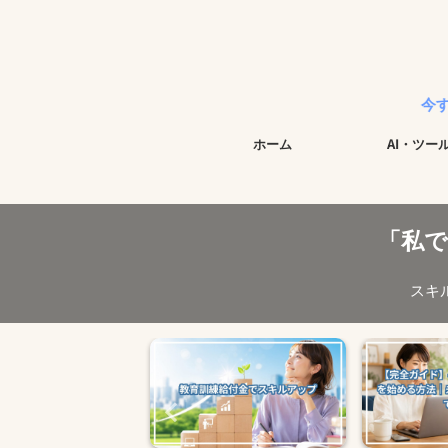
今すぐ始められる実
ホーム
AI・ツー
「私
スキ