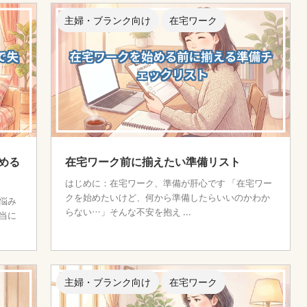
主婦・ブランク向け
在宅ワーク
める
在宅ワーク前に揃えたい準備リスト
はじめに：在宅ワーク、準備が肝心です 「在宅ワー
クを始めたいけど、何から準備したらいいのかわか
悩み
らない…」そんな不安を抱え ...
当に
主婦・ブランク向け
在宅ワーク