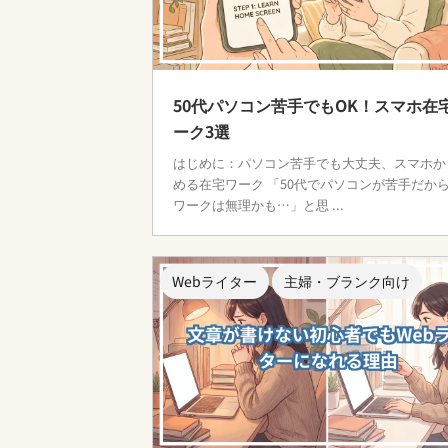
50代パソコン苦手でもOK！スマホ在
ーク3選
はじめに：パソコン苦手でも大丈夫、スマホか
める在宅ワーク 「50代でパソコンが苦手だか
ワークは無理かも…」と思 ...
Webライター
主婦・ブランク向け