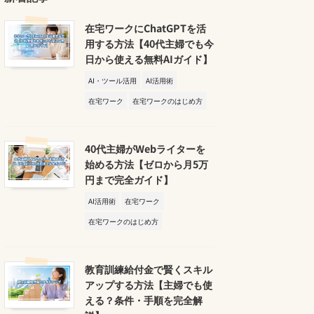
在宅ワークにChatGPTを活
用する方法【40代主婦でも今
日から使える無料AIガイド】
AI・ツール活用
AI活用術
在宅ワーク
在宅ワークのはじめ方
40代主婦がWebライターを
始める方法【ゼロから月5万
円まで完全ガイド】
AI活用術
在宅ワーク
在宅ワークのはじめ方
教育訓練給付金で賢くスキル
アップする方法【主婦でも使
える？条件・手順を完全解