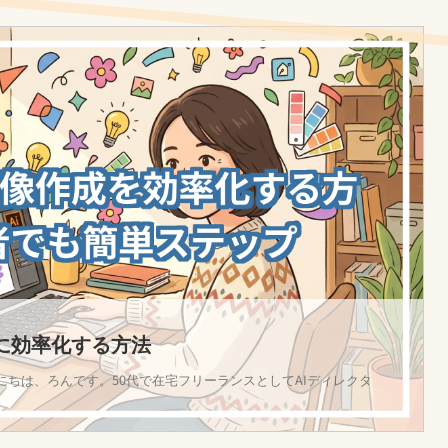
単に効率化する方法
にちは、ろんです。50代で在宅フリーランスとしてAIディレクタ