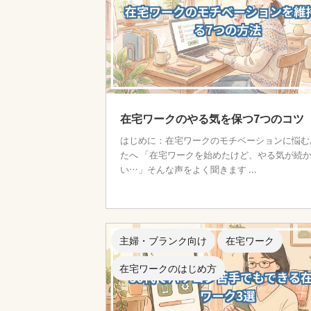
在宅ワークのやる気を保つ7つのコツ
はじめに：在宅ワークのモチベーションに悩む
たへ 「在宅ワークを始めたけど、やる気が続
い…」そんな声をよく聞きます ...
主婦・ブランク向け
在宅ワーク
在宅ワークのはじめ方