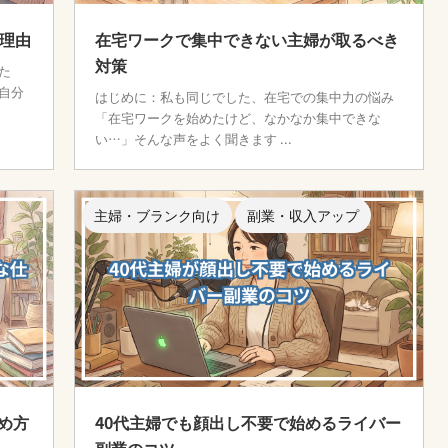
る理由
在宅ワークで集中できない主婦が取るべき
対策
た
自分
はじめに：私も同じでした、在宅での集中力の悩み
「在宅ワークを始めたけど、なかなか集中できな
い…」そんな声をよく聞きます ...
主婦・ブランク向け
副業・収入アップ
め方
40代主婦でも顔出し不要で始めるライバー
副業のコツ