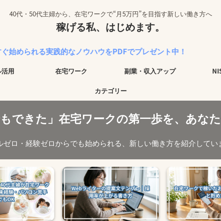
40代・50代主婦から、在宅ワークで“月5万円”を目指す新しい働き方へ
稼げる私、はじめます。
践的なノウハウをPDFでプレゼント中！
ル活用
在宅ワーク
副業・収入アップ
N
カテゴリー
でもできた」在宅ワークの第一歩を、あなた
ルゼロ・経験ゼロからでも始められる、新しい働き方を紹介してい