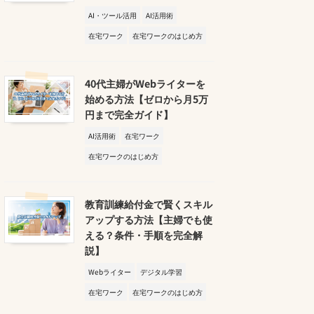
AI・ツール活用
AI活用術
在宅ワーク
在宅ワークのはじめ方
40代主婦がWebライターを
始める方法【ゼロから月5万
円まで完全ガイド】
AI活用術
在宅ワーク
在宅ワークのはじめ方
教育訓練給付金で賢くスキル
アップする方法【主婦でも使
える？条件・手順を完全解
説】
Webライター
デジタル学習
在宅ワーク
在宅ワークのはじめ方