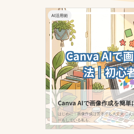
AI活用術
Canva AIで画像作成を簡
はじめに：画像作成は苦手でも大丈夫 こん
ーもしている私も、 ...