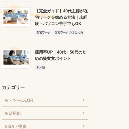
【完全ガイド】40代主婦が在
宅ワークを始める方法｜未経
験・パソコン苦手でもOK
在宅ワーク
在宅ワークのはじめ方
採用率UP！40代・50代のた
めの提案文ポイント
未分類
カテゴリー
AI・ツール活用
AI活用術
NISA・投資