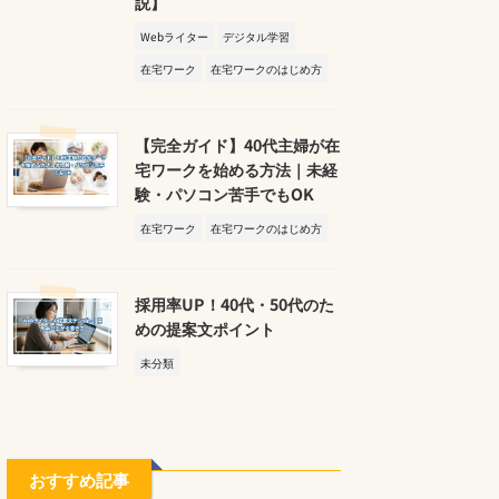
説】
Webライター
デジタル学習
在宅ワーク
在宅ワークのはじめ方
【完全ガイド】40代主婦が在
宅ワークを始める方法｜未経
験・パソコン苦手でもOK
在宅ワーク
在宅ワークのはじめ方
採用率UP！40代・50代のた
めの提案文ポイント
未分類
おすすめ記事