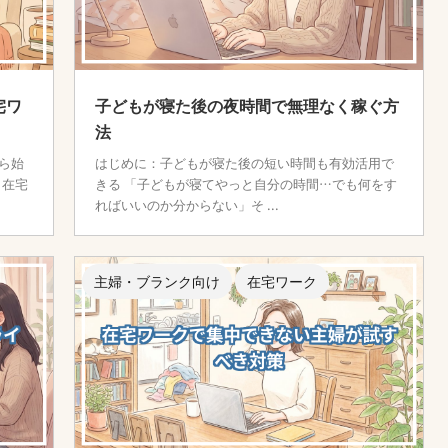
宅ワ
子どもが寝た後の夜時間で無理なく稼ぐ方
法
ら始
はじめに：子どもが寝た後の短い時間も有効活用で
ら在宅
きる 「子どもが寝てやっと自分の時間…でも何をす
ればいいのか分からない」そ ...
主婦・ブランク向け
在宅ワーク