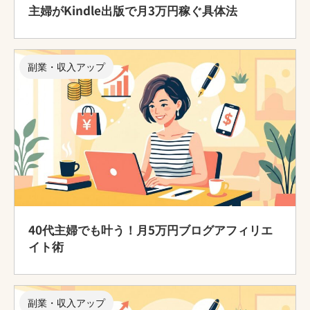
主婦がKindle出版で月3万円稼ぐ具体法
副業・収入アップ
40代主婦でも叶う！月5万円ブログアフィリエ
イト術
副業・収入アップ