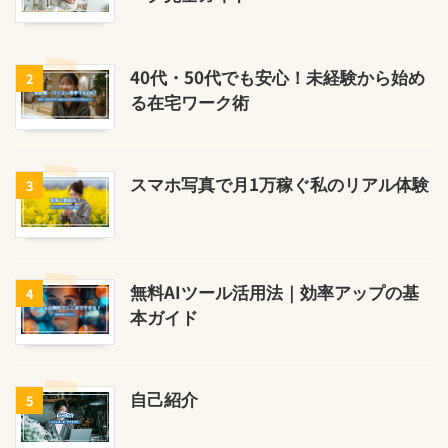
40代・50代でも安心！未経験から始め
2
る在宅ワーク術
スマホ写真で月1万稼ぐ私のリアル体験
3
無料AIツール活用法｜効率アップの基
4
本ガイド
自己紹介
5