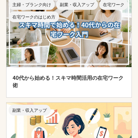
主婦・ブランク向け
副業・収入アップ
在宅ワーク
在宅ワークのはじめ方
40代から始める！スキマ時間活用の在宅ワーク
術
副業・収入アップ