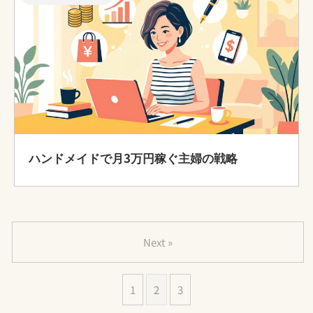
ハンドメイドで月3万円稼ぐ主婦の戦略
Next »
1
2
3