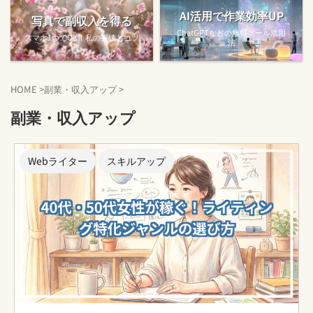
AI活用で作業効率UP
写真で副収入を得る
ChatGPTなどの無料ツール活用
スマホ1つでOK！私の実績とコツ
法
HOME
>
副業・収入アップ
>
副業・収入アップ
Webライター
スキルアップ