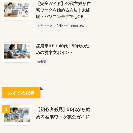
【完全ガイド】40代主婦が在
宅ワークを始める方法｜未経
験・パソコン苦手でもOK
在宅ワーク
在宅ワークのはじめ方
採用率UP！40代・50代のた
めの提案文ポイント
未分類
おすすめ記事
【初心者必見】50代から始
1
める在宅ワーク完全ガイド