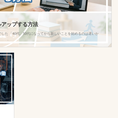
ルアップする方法
した 「40代、50代になってから新しいことを始めるのは遅いか