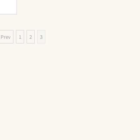
 Prev
1
2
3