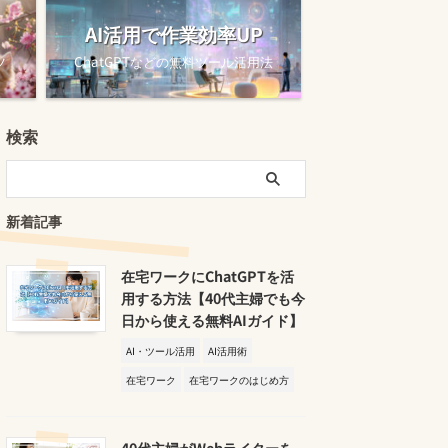
AI活用で作業効率UP
ツ
ChatGPTなどの無料ツール活用法
検索
新着記事
在宅ワークにChatGPTを活
用する方法【40代主婦でも今
日から使える無料AIガイド】
AI・ツール活用
AI活用術
在宅ワーク
在宅ワークのはじめ方
40代主婦がWebライターを