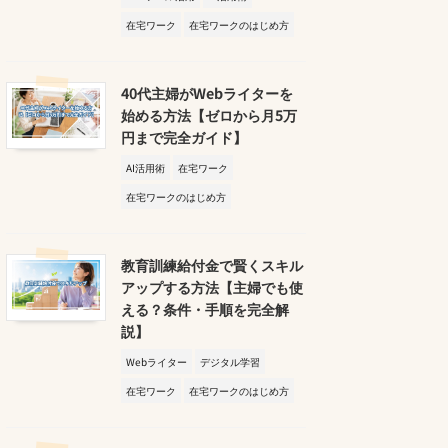
在宅ワーク
在宅ワークのはじめ方
40代主婦がWebライターを
始める方法【ゼロから月5万
円まで完全ガイド】
AI活用術
在宅ワーク
在宅ワークのはじめ方
教育訓練給付金で賢くスキル
アップする方法【主婦でも使
える？条件・手順を完全解
説】
Webライター
デジタル学習
在宅ワーク
在宅ワークのはじめ方