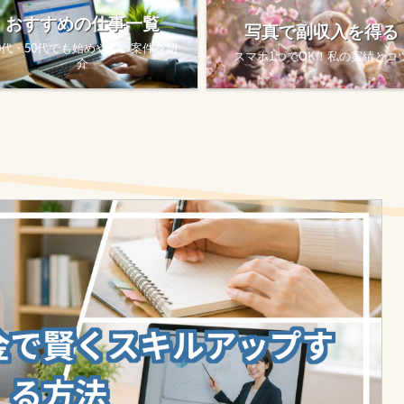
おすすめの仕事一覧
写真で副収入を得る
0代・50代でも始めやすい案件を紹
スマホ1つでOK！私の実績とコ
介