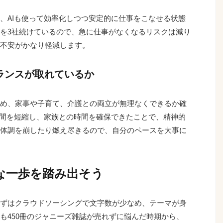
、AIも使って効率化しつつ安定的に仕事をこなせる状態
を3社続けているので、急に仕事がなくなるリスクは減り
不安がかなり軽減します。
バランスが取れているか
め、家事や子育て、介護との両立が無理なくできるか確
時間を短縮し、家族との時間を確保できたことで、精神的
体調を崩したり燃え尽きるので、自分のペースを大事に
な一歩を踏み出そう
ずはクラウドソーシングで文字数が少なめ、テーマが身
も450冊のジャニーズ雑誌が売れずに悩んだ時期から、