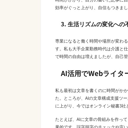
効率がぐっと上がり、自信もつきまし
3. 生活リズムの変化への
専業になると働く時間や場所が変わる
す。私も大手企業勤務時代は介護と仕
で時間の自由は増えましたが、自己管
AI活用でWebライ
私も最初は文章を書くのに時間がかか
た。ところが、AIの文章構成支援ツ
に上がり、今ではオンライン秘書3社
たとえば、AIに文章の骨組みを作っ
果的です。誤字脱字のチェックや言い