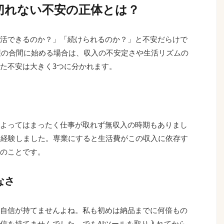
切れない不安の正体とは？
活できるのか？」「続けられるのか？」と不安だらけで
介護の合間に始める場合は、収入の不安定さや生活リズムの
た不安は大きく3つに分かれます。
よってはまったく仕事が取れず無収入の時期もありまし
を経験しました。専業にすると生活費がこの収入に依存す
のことです。
なさ
自信が持てませんよね。私も初めは納品までに何倍もの
信を持てませんでした。でもAIツールを取り入れてから