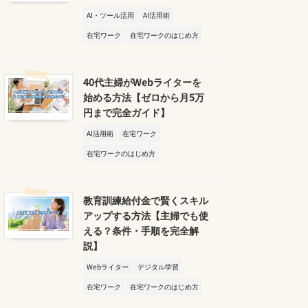
AI・ツール活用
AI活用術
在宅ワーク
在宅ワークのはじめ方
40代主婦がWebライターを
始める方法【ゼロから月5万
円まで完全ガイド】
AI活用術
在宅ワーク
在宅ワークのはじめ方
教育訓練給付金で賢くスキル
アップする方法【主婦でも使
える？条件・手順を完全解
説】
Webライター
デジタル学習
在宅ワーク
在宅ワークのはじめ方