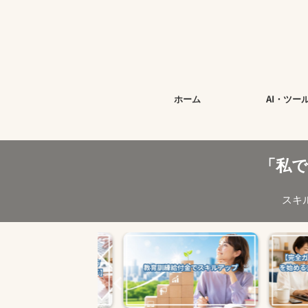
ホーム
AI・ツー
「私
スキ