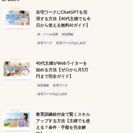
在宅ワークにChatGPTを活
用する方法【40代主婦でも今
日から使える無料AIガイド】
AI・ツール活用
AI活用術
在宅ワーク
在宅ワークのはじめ方
40代主婦がWebライターを
始める方法【ゼロから月5万
円まで完全ガイド】
AI活用術
在宅ワーク
在宅ワークのはじめ方
教育訓練給付金で賢くスキル
アップする方法【主婦でも使
える？条件・手順を完全解