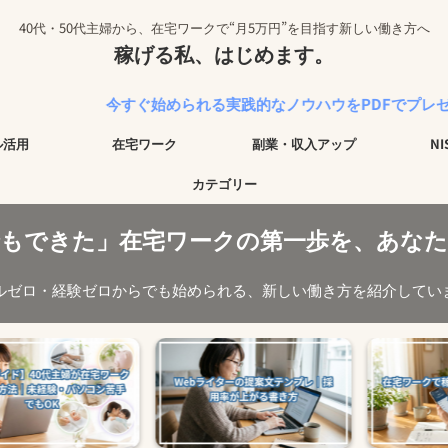
40代・50代主婦から、在宅ワークで“月5万円”を目指す新しい働き方へ
稼げる私、はじめます。
今すぐ始められる実践的なノウハウをPDFでプレゼント中！
ル活用
在宅ワーク
副業・収入アップ
N
カテゴリー
でもできた」在宅ワークの第一歩を、あなた
ルゼロ・経験ゼロからでも始められる、新しい働き方を紹介してい