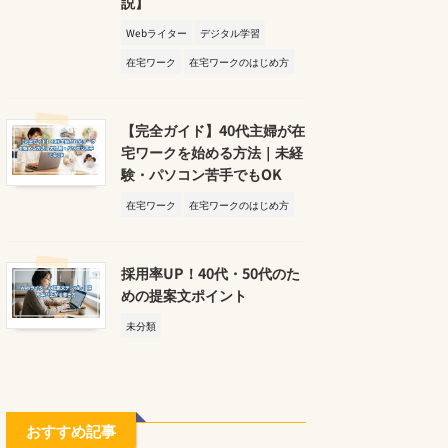
説】
Webライター
デジタル学習
在宅ワーク
在宅ワークのはじめ方
【完全ガイド】40代主婦が在
宅ワークを始める方法｜未経
験・パソコン苦手でもOK
在宅ワーク
在宅ワークのはじめ方
採用率UP！40代・50代のた
めの提案文ポイント
未分類
おすすめ記事