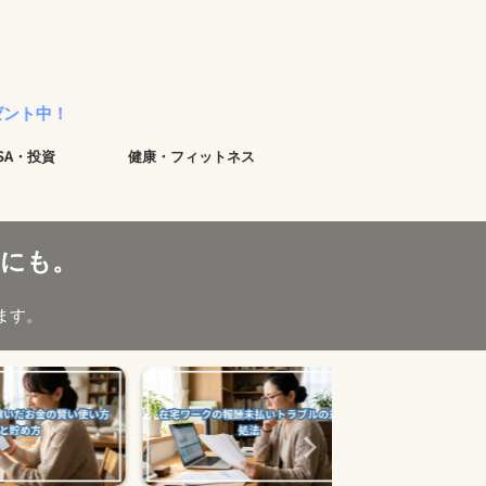
ISA・投資
健康・フィットネス
にも。
ます。