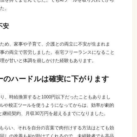
た。
不安
ため、家事や子育て、介護との両立に不安が生まれま
事の両立で苦労しました。在宅フリーランスになること
理が甘いと体調を崩しかけた経験もあります。
ターのハードルは確実に下がります
り、時給換算すると1000円以下だったこともありまし
ールや校正ツールを使うようになってからは、効率が劇的
と継続契約、月収30万円を超えるまでになりました。
てもらい、それを自分の言葉で肉付けする方法はとても効
回しの改善もAIが助けてくれるので、未経験者でも高品