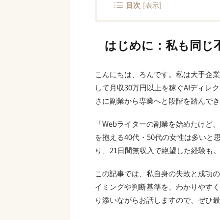
目次
[
表示
]
はじめに：私も同じ
こんにちは、ろんです。私は大手企業
して月収30万円以上を稼ぐAIディレ
さに副業から専業へと段階を踏んでき
「Webライターの副業を始めたけど
を抱える40代・50代の女性は多いと
り、21日間無収入で絶望した経験も
この記事では、私自身の失敗と成功の
イミングや判断基準を、わかりやすく
り添いながらお話しますので、ぜひ最