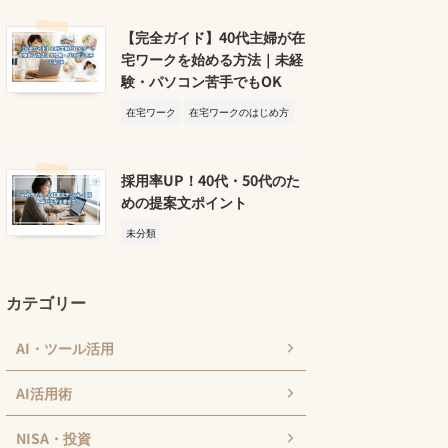
【完全ガイド】40代主婦が在
宅ワークを始める方法｜未経
験・パソコン苦手でもOK
在宅ワーク
在宅ワークのはじめ方
採用率UP！40代・50代のた
めの提案文ポイント
未分類
カテゴリー
AI・ツール活用
AI活用術
NISA・投資