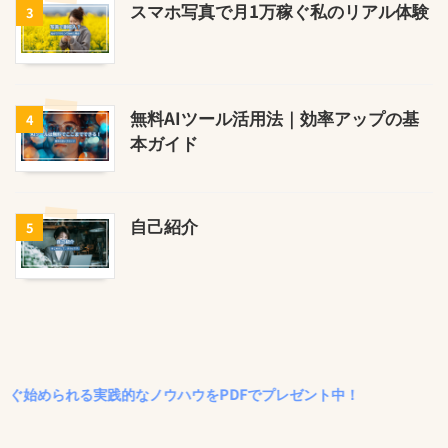
スマホ写真で月1万稼ぐ私のリアル体験
3
無料AIツール活用法｜効率アップの基
4
本ガイド
自己紹介
5
始められる実践的なノウハウをPDFでプレゼント中！