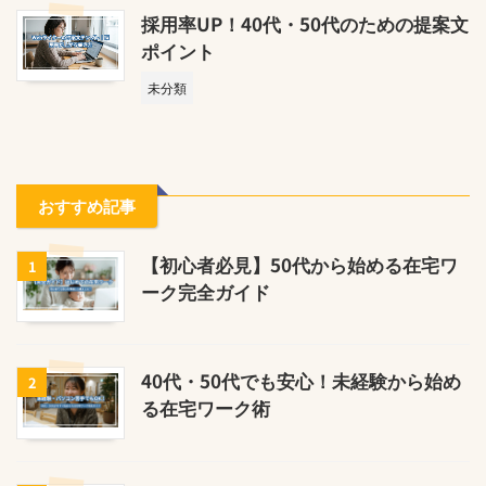
採用率UP！40代・50代のための提案文
ポイント
未分類
おすすめ記事
【初心者必見】50代から始める在宅ワ
1
ーク完全ガイド
40代・50代でも安心！未経験から始め
2
る在宅ワーク術