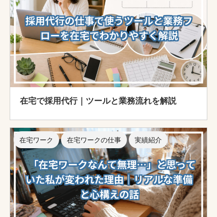
在宅で採用代行｜ツールと業務流れを解説
在宅ワーク
在宅ワークの仕事
実績紹介