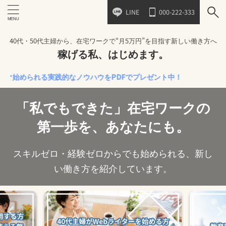
LINE
000-222-333
40代・50代主婦から、在宅ワークで“月5万円”を目指す新しい働き方へ
稼げる私、はじめます。
始められる実践的なノウハウをPDFでプレゼント中！
「私でもできた」在宅ワークの
第一歩を、あなたにも。
スキルゼロ・経験ゼロからでも始められる、新し
い働き方を紹介しています。