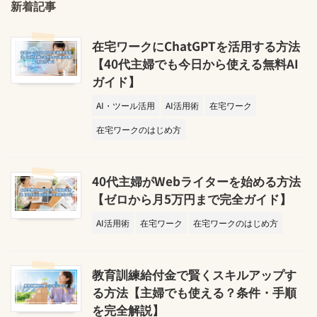
新着記事
在宅ワークにChatGPTを活用する方法
【40代主婦でも今日から使える無料AI
ガイド】
AI・ツール活用
AI活用術
在宅ワーク
在宅ワークのはじめ方
40代主婦がWebライターを始める方法
【ゼロから月5万円まで完全ガイド】
AI活用術
在宅ワーク
在宅ワークのはじめ方
教育訓練給付金で賢くスキルアップす
る方法【主婦でも使える？条件・手順
を完全解説】