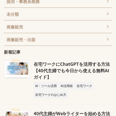
採用・事務系業務
未分類
画像販売
画像販売・出版
新着記事
在宅ワークにChatGPTを活用する方法
【40代主婦でも今日から使える無料AI
ガイド】
AI・ツール活用
AI活用術
在宅ワーク
在宅ワークのはじめ方
40代主婦がWebライターを始める方法