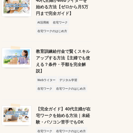
始める方法【ゼロから月5万
円まで完全ガイド】
AI活用術
在宅ワーク
在宅ワークのはじめ方
教育訓練給付金で賢くスキル
アップする方法【主婦でも使
える？条件・手順を完全解
説】
Webライター
デジタル学習
在宅ワーク
在宅ワークのはじめ方
【完全ガイド】40代主婦が在
宅ワークを始める方法｜未経
験・パソコン苦手でもOK
在宅ワーク
在宅ワークのはじめ方