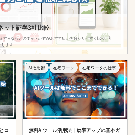
座ネット証券3社比較
を開設するならどのネット証券がおすすめかを分かりやすく比較。初
介します。
AI活用術
在宅ワーク
在宅ワークの仕事
とコ
無料AIツール活用法｜効率アップの基本ガ