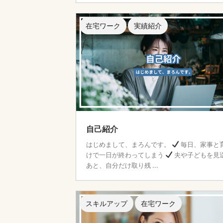
在宅ワーク
実績紹介
自己紹介
はじめまして、まろんです。
毎日、家事と
けで一日が終わってしまう
夫や子どもを見
あと、自分だけ取り残 ...
スキルアップ
在宅ワーク