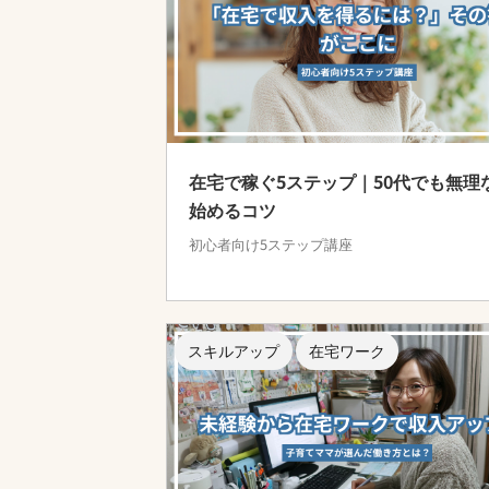
在宅で稼ぐ5ステップ｜50代でも無理
始めるコツ
初心者向け5ステップ講座
スキルアップ
在宅ワーク