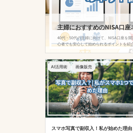
主婦におすすめのNISA口
40代・50代の主婦に向けて、NISA口座
心者でも安心して始められるポイントを紹
AI活用術
画像販売
スマホ写真で副収入！私が始めた理由