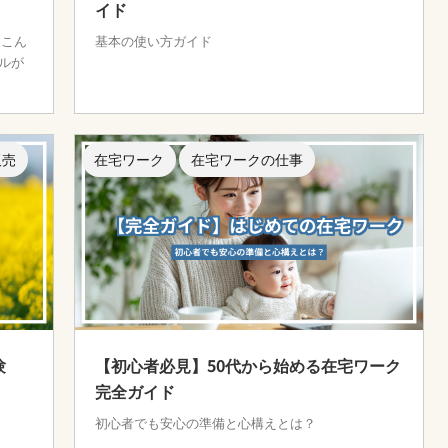
イド
 こん
基本の使い方ガイド
ルが
販売
在宅ワーク
在宅ワークの仕事
験
【初心者必見】50代から始める在宅ワーク
完全ガイド
初心者でも安心の準備と心構えとは？