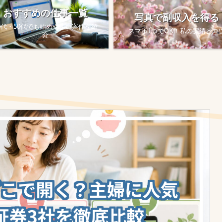
おすすめの仕事一覧
写真で副収入を得る
0代・50代でも始めやすい案件を紹
スマホ1つでOK！私の実績とコ
介