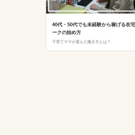
40代・50代でも未経験から稼げる在
ークの始め方
子育てママが選んだ働き方とは？