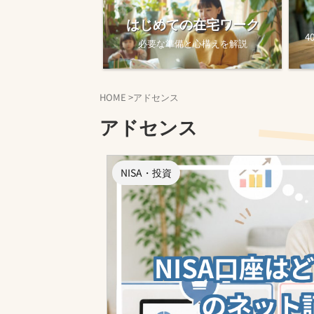
はじめての在宅ワーク
4
必要な準備と心構えを解説
HOME
>
アドセンス
アドセンス
NISA・投資