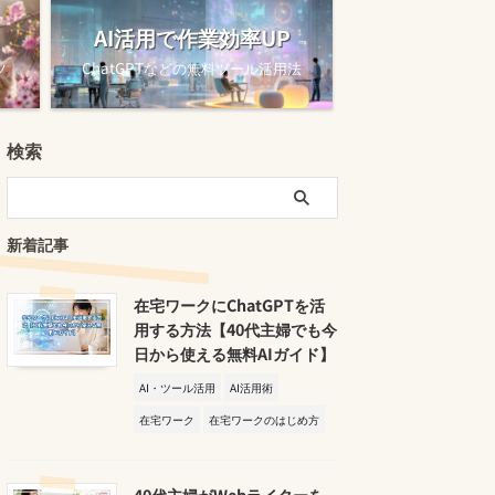
AI活用で作業効率UP
ツ
ChatGPTなどの無料ツール活用法
検索
新着記事
在宅ワークにChatGPTを活
用する方法【40代主婦でも今
日から使える無料AIガイド】
AI・ツール活用
AI活用術
在宅ワーク
在宅ワークのはじめ方
40代主婦がWebライターを