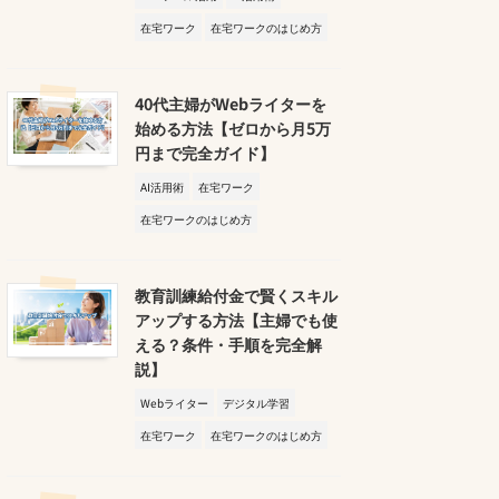
在宅ワーク
在宅ワークのはじめ方
40代主婦がWebライターを
始める方法【ゼロから月5万
円まで完全ガイド】
AI活用術
在宅ワーク
在宅ワークのはじめ方
教育訓練給付金で賢くスキル
アップする方法【主婦でも使
える？条件・手順を完全解
説】
Webライター
デジタル学習
在宅ワーク
在宅ワークのはじめ方