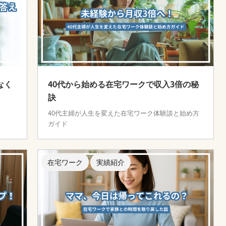
なく
40代から始める在宅ワークで収入3倍の秘
訣
40代主婦が人生を変えた在宅ワーク体験談と始め方
ガイド
在宅ワーク
実績紹介