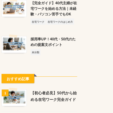
【完全ガイド】40代主婦が在
宅ワークを始める方法｜未経
験・パソコン苦手でもOK
在宅ワーク
在宅ワークのはじめ方
採用率UP！40代・50代のた
めの提案文ポイント
未分類
おすすめ記事
【初心者必見】50代から始
1
める在宅ワーク完全ガイド