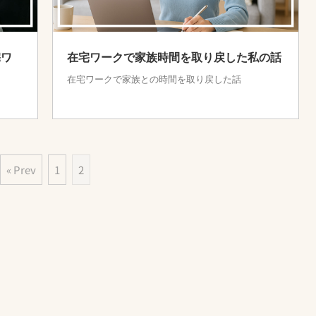
宅ワ
在宅ワークで家族時間を取り戻した私の話
在宅ワークで家族との時間を取り戻した話
« Prev
1
2