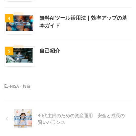
無料AIツール活用法｜効率アップの基
4
本ガイド
自己紹介
5
-
NISA・投資
40代主婦のための資産運用｜安全と成長の
賢いバランス