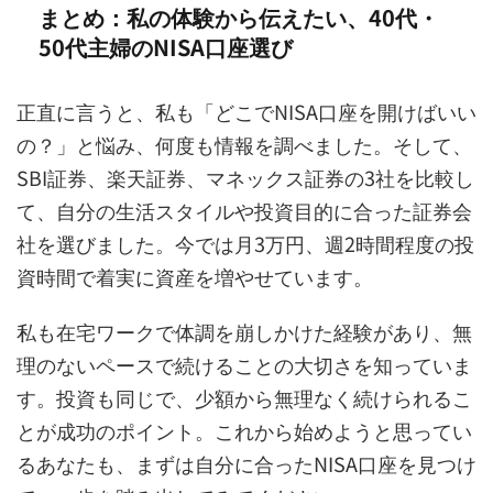
まとめ：私の体験から伝えたい、40代・
50代主婦のNISA口座選び
正直に言うと、私も「どこでNISA口座を開けばいい
の？」と悩み、何度も情報を調べました。そして、
SBI証券、楽天証券、マネックス証券の3社を比較し
て、自分の生活スタイルや投資目的に合った証券会
社を選びました。今では月3万円、週2時間程度の投
資時間で着実に資産を増やせています。
私も在宅ワークで体調を崩しかけた経験があり、無
理のないペースで続けることの大切さを知っていま
す。投資も同じで、少額から無理なく続けられるこ
とが成功のポイント。これから始めようと思ってい
るあなたも、まずは自分に合ったNISA口座を見つけ