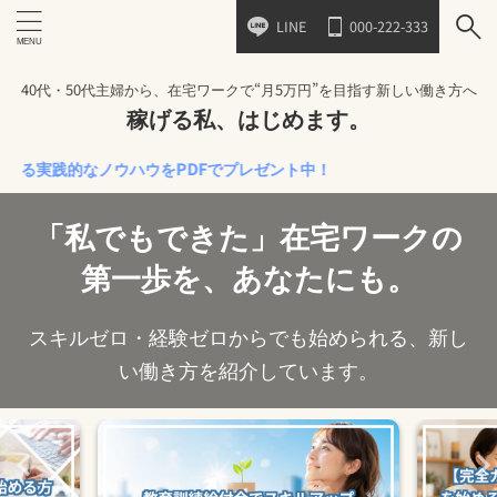
LINE
000-222-333
40代・50代主婦から、在宅ワークで“月5万円”を目指す新しい働き方へ
稼げる私、はじめます。
践的なノウハウをPDFでプレゼント中！
「私でもできた」在宅ワークの
第一歩を、あなたにも。
スキルゼロ・経験ゼロからでも始められる、新し
い働き方を紹介しています。