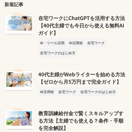
新着記事
在宅ワークにChatGPTを活用する方法
【40代主婦でも今日から使える無料AI
ガイド】
AI・ツール活用
AI活用術
在宅ワーク
在宅ワークのはじめ方
40代主婦がWebライターを始める方法
【ゼロから月5万円まで完全ガイド】
AI活用術
在宅ワーク
在宅ワークのはじめ方
教育訓練給付金で賢くスキルアップす
る方法【主婦でも使える？条件・手順
を完全解説】