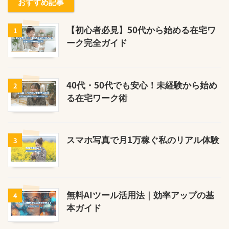
おすすめ記事
【初心者必見】50代から始める在宅ワ
1
ーク完全ガイド
40代・50代でも安心！未経験から始め
2
る在宅ワーク術
スマホ写真で月1万稼ぐ私のリアル体験
3
無料AIツール活用法｜効率アップの基
4
本ガイド