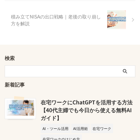
積み立てNISAの出口戦略｜老後の取り崩し
方を解説
検索
新着記事
在宅ワークにChatGPTを活用する方法
【40代主婦でも今日から使える無料AI
ガイド】
AI・ツール活用
AI活用術
在宅ワーク
在宅ワークのはじめ方