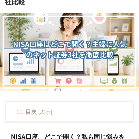
社比較
目次
[
表示
]
NISA口座、どこで開く？私も同じ悩みを