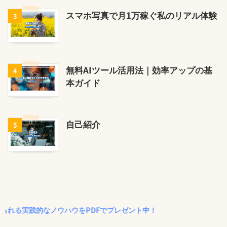
スマホ写真で月1万稼ぐ私のリアル体験
3
無料AIツール活用法｜効率アップの基
4
本ガイド
自己紹介
5
践的なノウハウをPDFでプレゼント中！