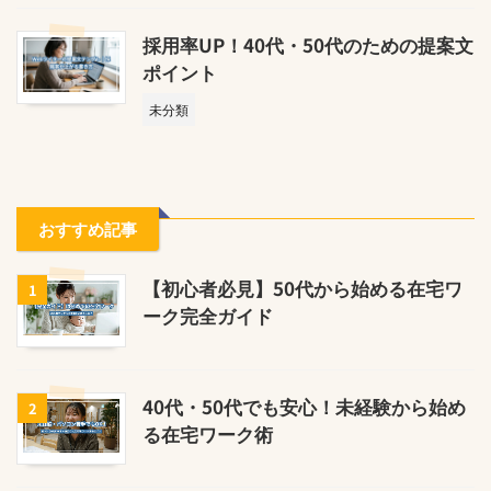
採用率UP！40代・50代のための提案文
ポイント
未分類
おすすめ記事
【初心者必見】50代から始める在宅ワ
1
ーク完全ガイド
40代・50代でも安心！未経験から始め
2
る在宅ワーク術