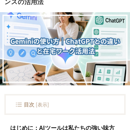
ンスの活用法
目次
[
表示
]
はじめに：AIツールは私たちの強い味方