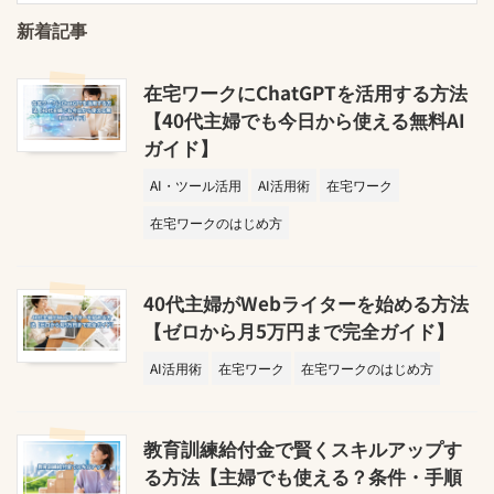
新着記事
在宅ワークにChatGPTを活用する方法
【40代主婦でも今日から使える無料AI
ガイド】
AI・ツール活用
AI活用術
在宅ワーク
在宅ワークのはじめ方
40代主婦がWebライターを始める方法
【ゼロから月5万円まで完全ガイド】
AI活用術
在宅ワーク
在宅ワークのはじめ方
教育訓練給付金で賢くスキルアップす
る方法【主婦でも使える？条件・手順