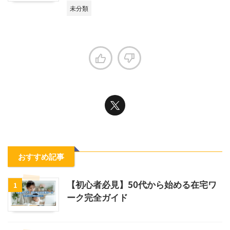
未分類
おすすめ記事
【初心者必見】50代から始める在宅ワ
1
ーク完全ガイド