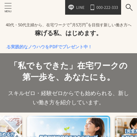
LINE
000-222-333
40代・50代主婦から、在宅ワークで“月5万円”を目指す新しい働き方へ
稼げる私、はじめます。
践的なノウハウをPDFでプレゼント中！
「私でもできた」在宅ワークの
第一歩を、あなたにも。
スキルゼロ・経験ゼロからでも始められる、新し
い働き方を紹介しています。