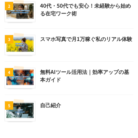
40代・50代でも安心！未経験から始め
2
る在宅ワーク術
スマホ写真で月1万稼ぐ私のリアル体験
3
無料AIツール活用法｜効率アップの基
4
本ガイド
自己紹介
5