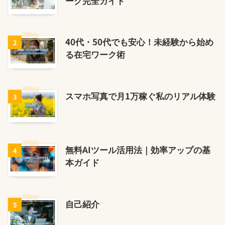
ーク完全ガイド
40代・50代でも安心！未経験から始め
2
る在宅ワーク術
スマホ写真で月1万稼ぐ私のリアル体験
3
無料AIツール活用法｜効率アップの基
4
本ガイド
自己紹介
5