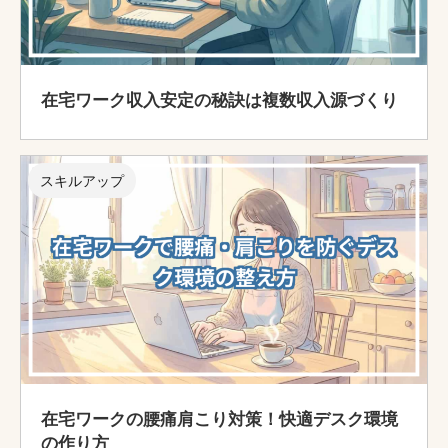
在宅ワーク収入安定の秘訣は複数収入源づくり
スキルアップ
在宅ワークの腰痛肩こり対策！快適デスク環境
の作り方