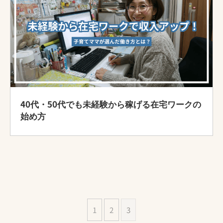
40代・50代でも未経験から稼げる在宅ワークの
始め方
1
2
3