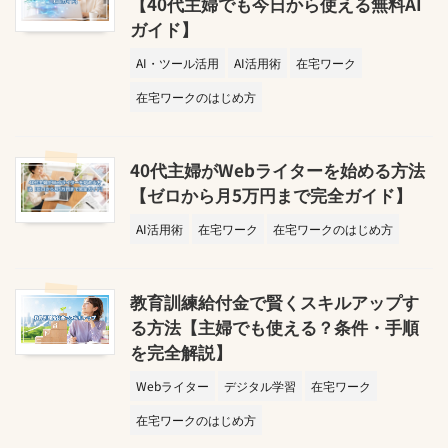
【40代主婦でも今日から使える無料AI
ガイド】
AI・ツール活用
AI活用術
在宅ワーク
在宅ワークのはじめ方
40代主婦がWebライターを始める方法
【ゼロから月5万円まで完全ガイド】
AI活用術
在宅ワーク
在宅ワークのはじめ方
教育訓練給付金で賢くスキルアップす
る方法【主婦でも使える？条件・手順
を完全解説】
Webライター
デジタル学習
在宅ワーク
在宅ワークのはじめ方