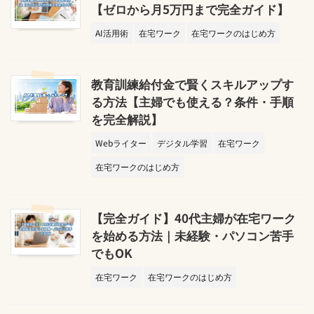
【ゼロから月5万円まで完全ガイド】
AI活用術
在宅ワーク
在宅ワークのはじめ方
教育訓練給付金で賢くスキルアップす
る方法【主婦でも使える？条件・手順
を完全解説】
Webライター
デジタル学習
在宅ワーク
在宅ワークのはじめ方
【完全ガイド】40代主婦が在宅ワーク
を始める方法｜未経験・パソコン苦手
でもOK
在宅ワーク
在宅ワークのはじめ方