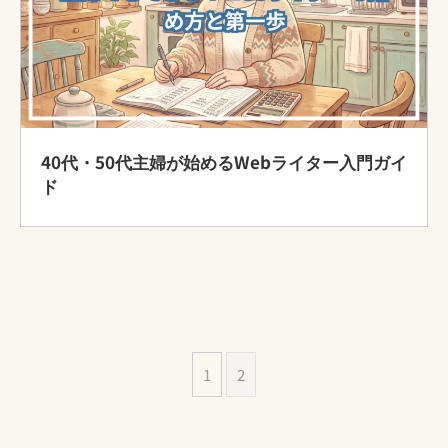
40代・50代主婦が始めるWebライター入門ガイ
ド
1
2