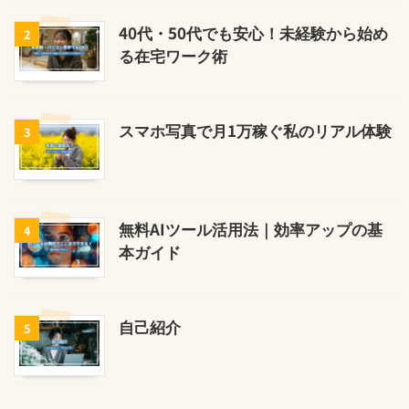
40代・50代でも安心！未経験から始め
2
る在宅ワーク術
スマホ写真で月1万稼ぐ私のリアル体験
3
無料AIツール活用法｜効率アップの基
4
本ガイド
自己紹介
5