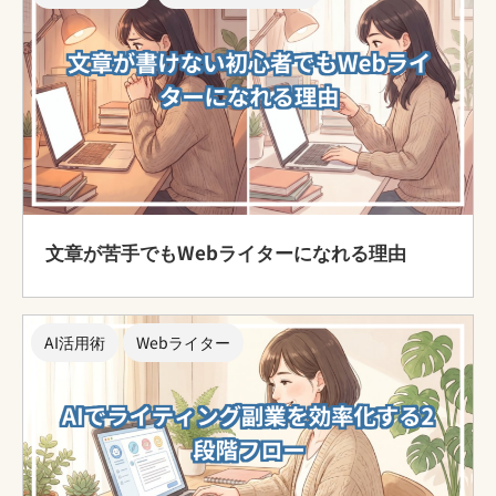
文章が苦手でもWebライターになれる理由
AI活用術
Webライター