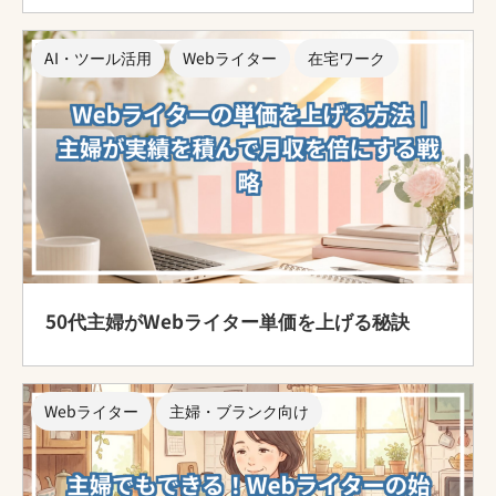
AI・ツール活用
Webライター
在宅ワーク
50代主婦がWebライター単価を上げる秘訣
Webライター
主婦・ブランク向け