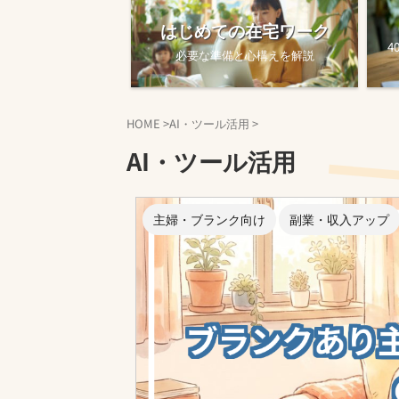
はじめての在宅ワーク
4
必要な準備と心構えを解説
HOME
>
AI・ツール活用
>
AI・ツール活用
主婦・ブランク向け
副業・収入アップ