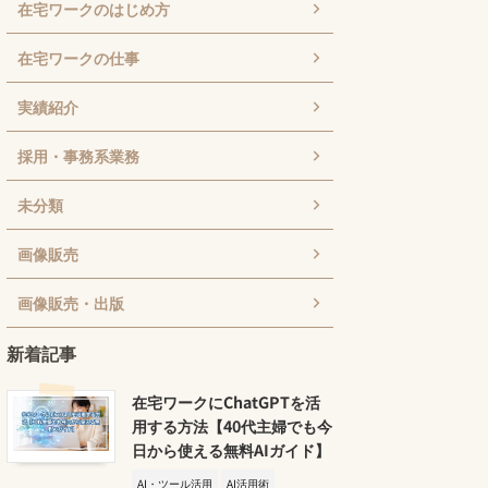
在宅ワークのはじめ方
在宅ワークの仕事
実績紹介
採用・事務系業務
未分類
画像販売
画像販売・出版
新着記事
在宅ワークにChatGPTを活
用する方法【40代主婦でも今
日から使える無料AIガイド】
AI・ツール活用
AI活用術