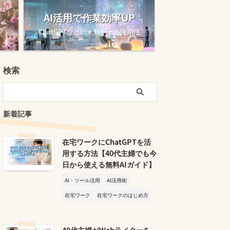
AI活用で作業効率UP
ツ
ChatGPTなどの無料ツール活用法
検索
新着記事
在宅ワークにChatGPTを活
用する方法【40代主婦でも今
日から使える無料AIガイド】
AI・ツール活用
AI活用術
在宅ワーク
在宅ワークのはじめ方
40代主婦がWebライターを