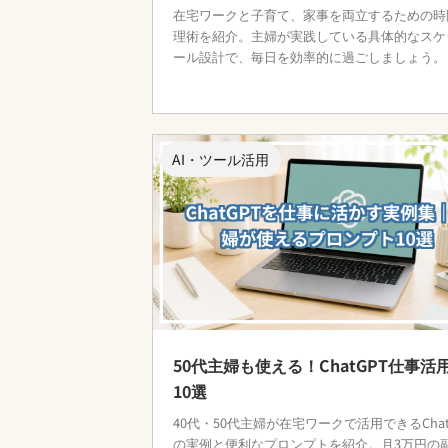
在宅ワークと子育て、家事を両立するための時
理術を紹介。主婦が実践している具体的なスケ
ール設計で、毎日を効率的に過ごしましょう。
AI・ツール活用
50代主婦も使える！ChatGPT仕事活
10選
40代・50代主婦が在宅ワークで活用できるChat
の実例と便利なプロンプトを紹介。月3万円の