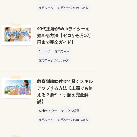
在宅ワーク
在宅ワークのはじめ方
40代主婦がWebライターを
始める方法【ゼロから月5万
円まで完全ガイド】
AI活用術
在宅ワーク
在宅ワークのはじめ方
教育訓練給付金で賢くスキル
アップする方法【主婦でも使
える？条件・手順を完全解
説】
Webライター
デジタル学習
在宅ワーク
在宅ワークのはじめ方