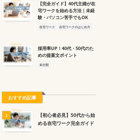
【完全ガイド】40代主婦が在
宅ワークを始める方法｜未経
験・パソコン苦手でもOK
在宅ワーク
在宅ワークのはじめ方
採用率UP！40代・50代のた
めの提案文ポイント
未分類
おすすめ記事
【初心者必見】50代から始
1
める在宅ワーク完全ガイド