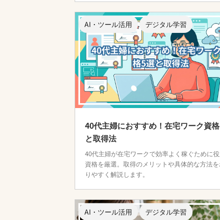
AI・ツール活用
デジタル学習
40代主婦におすすめ！在宅ワーク資格
と取得法
40代主婦が在宅ワークで効率よく稼ぐために役
資格を厳選。取得のメリットや具体的な方法を
りやすく解説します。
AI・ツール活用
デジタル学習