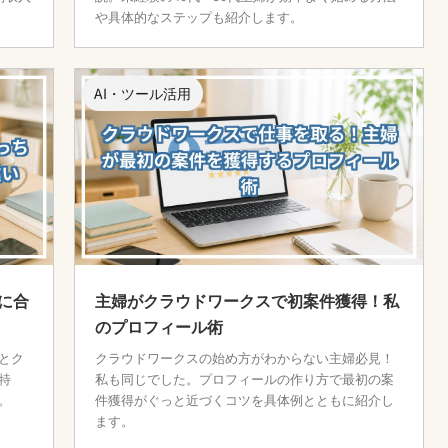
や具体的なステップも紹介します。
AI・ツール活用
に合
主婦がクラウドワークスで初案件獲得！私
のプロフィール術
とク
クラウドワークスの始め方がわからない主婦必見！
特
私も同じでした。プロフィールの作り方で最初の案
。
件獲得がぐっと近づくコツを具体例とともに紹介し
ます。