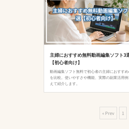
主婦におすすめ無料動画編集ソフト3
【初心者向け】
動画編集ソフト無料で初心者の主婦におすすめ
を比較。使いやすさや機能、実際の副業活用例
えて紹介します。
« Prev
1