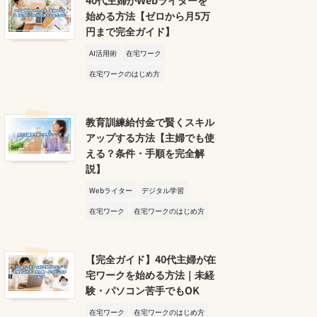
始める方法【ゼロから月5万
円まで完全ガイド】
AI活用術
在宅ワーク
在宅ワークのはじめ方
教育訓練給付金で賢くスキル
アップする方法【主婦でも使
える？条件・手順を完全解
説】
Webライター
デジタル学習
在宅ワーク
在宅ワークのはじめ方
【完全ガイド】40代主婦が在
宅ワークを始める方法｜未経
験・パソコン苦手でもOK
在宅ワーク
在宅ワークのはじめ方