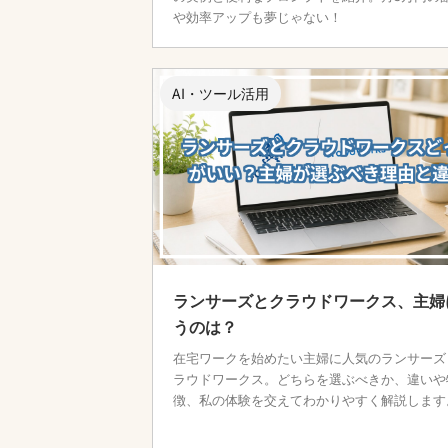
や効率アップも夢じゃない！
AI・ツール活用
ランサーズとクラウドワークス、主婦
うのは？
在宅ワークを始めたい主婦に人気のランサーズ
ラウドワークス。どちらを選ぶべきか、違いや
徴、私の体験を交えてわかりやすく解説します