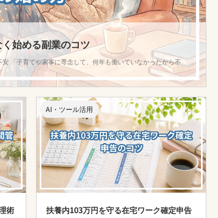
なく始める副業のコツ
不安 「子育てや家事に専念して、何年も働いていなかったから不
AI・ツール活用
理術
扶養内103万円を守る在宅ワーク確定申告