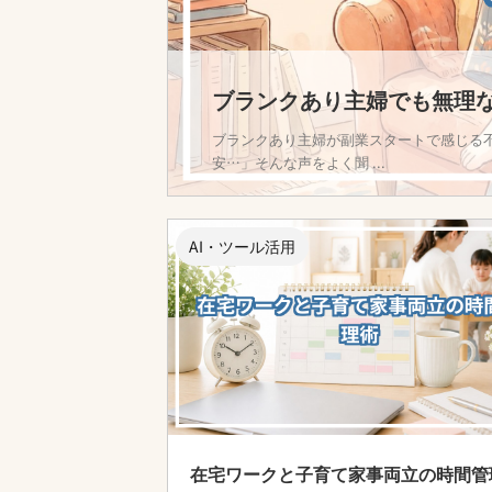
ブランクあり主婦でも無理
ブランクあり主婦が副業スタートで感じる
安…」そんな声をよく聞 ...
AI・ツール活用
在宅ワークと子育て家事両立の時間管