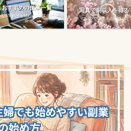
おすすめの仕事一覧
写真で副収入を得る
0代・50代でも始めやすい案件を紹
スマホ1つでOK！私の実績とコ
介