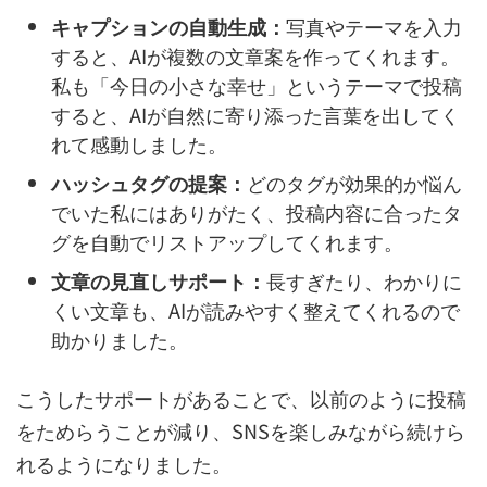
キャプションの自動生成：
写真やテーマを入力
すると、AIが複数の文章案を作ってくれます。
私も「今日の小さな幸せ」というテーマで投稿
すると、AIが自然に寄り添った言葉を出してく
れて感動しました。
ハッシュタグの提案：
どのタグが効果的か悩ん
でいた私にはありがたく、投稿内容に合ったタ
グを自動でリストアップしてくれます。
文章の見直しサポート：
長すぎたり、わかりに
くい文章も、AIが読みやすく整えてくれるので
助かりました。
こうしたサポートがあることで、以前のように投稿
をためらうことが減り、SNSを楽しみながら続けら
れるようになりました。