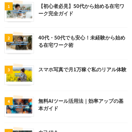
【初心者必見】50代から始める在宅ワ
1
ーク完全ガイド
40代・50代でも安心！未経験から始め
2
る在宅ワーク術
スマホ写真で月1万稼ぐ私のリアル体験
3
無料AIツール活用法｜効率アップの基
4
本ガイド