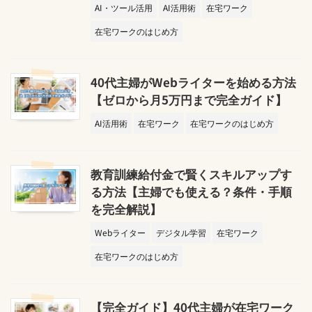
AI・ツール活用
AI活用術
在宅ワーク
在宅ワークのはじめ方
40代主婦がWebライターを始める方法
【ゼロから月5万円まで完全ガイド】
AI活用術
在宅ワーク
在宅ワークのはじめ方
教育訓練給付金で賢くスキルアップす
る方法【主婦でも使える？条件・手順
を完全解説】
Webライター
デジタル学習
在宅ワーク
在宅ワークのはじめ方
【完全ガイド】40代主婦が在宅ワーク