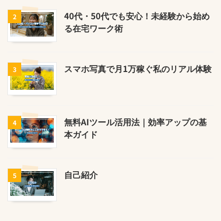
40代・50代でも安心！未経験から始め
2
る在宅ワーク術
スマホ写真で月1万稼ぐ私のリアル体験
3
無料AIツール活用法｜効率アップの基
4
本ガイド
自己紹介
5