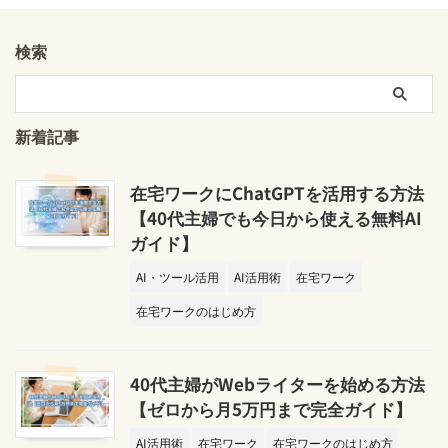
検索
新着記事
在宅ワークにChatGPTを活用する方法
【40代主婦でも今日から使える無料AI
ガイド】
AI・ツール活用
AI活用術
在宅ワーク
在宅ワークのはじめ方
40代主婦がWebライターを始める方法
【ゼロから月5万円まで完全ガイド】
AI活用術
在宅ワーク
在宅ワークのはじめ方