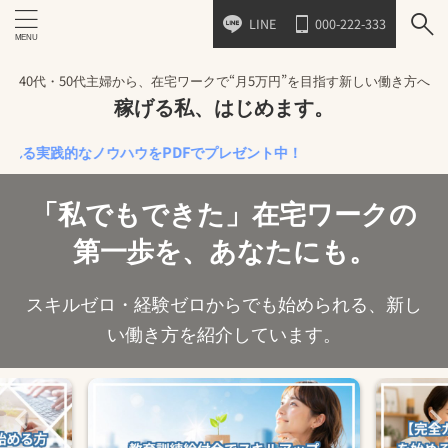
LINE
000-222-333
40代・50代主婦から、在宅ワークで“月5万円”を目指す新しい働き方へ
稼げる私、はじめます。
践的なノウハウをPDFでプレゼント中！
「私でもできた」在宅ワークの
第一歩を、あなたにも。
スキルゼロ・経験ゼロからでも始められる、新し
い働き方を紹介しています。