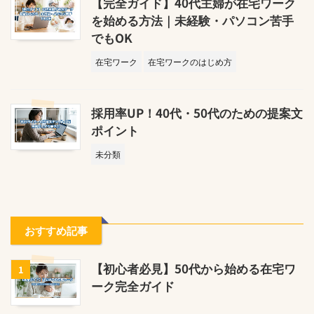
【完全ガイド】40代主婦が在宅ワーク
を始める方法｜未経験・パソコン苦手
でもOK
在宅ワーク
在宅ワークのはじめ方
採用率UP！40代・50代のための提案文
ポイント
未分類
おすすめ記事
【初心者必見】50代から始める在宅ワ
1
ーク完全ガイド