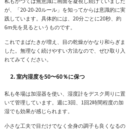
私もかつては無意識に画面を凝視し続けていました
が、「20-20-20ルール」を知ってからは意識的に実
践しています。具体的には、20分ごとに20秒、約
6m先を見るというものです。
これでまばたきが増え、目の乾燥がかなり和らぎま
した。無理なく続けやすい方法なので、ぜひ取り入
れてみてください。
2. 室内湿度を50〜60％に保つ
私も冬場は加湿器を使い、湿度計をデスク周りに置
いて管理しています。週に3回、1回2時間程度の加
湿でも効果が感じられます。
小さな工夫で目だけでなく全身の調子も良くなるの