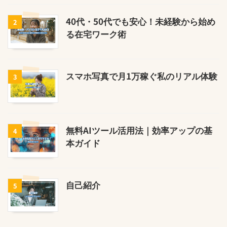
40代・50代でも安心！未経験から始め
2
る在宅ワーク術
スマホ写真で月1万稼ぐ私のリアル体験
3
無料AIツール活用法｜効率アップの基
4
本ガイド
自己紹介
5