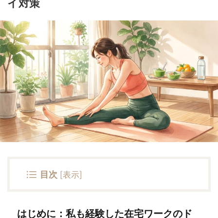
イ対策
目次
[
表示
]
はじめに：私も経験した在宅ワークのド