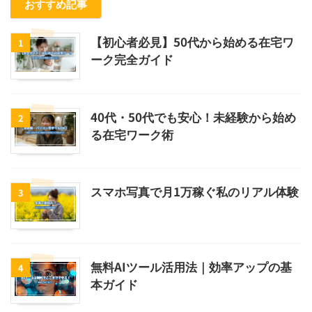
おすすめ記事
【初心者必見】50代から始める在宅ワ
1
ーク完全ガイド
40代・50代でも安心！未経験から始め
2
る在宅ワーク術
スマホ写真で月1万稼ぐ私のリアル体験
3
無料AIツール活用法｜効率アップの基
4
本ガイド