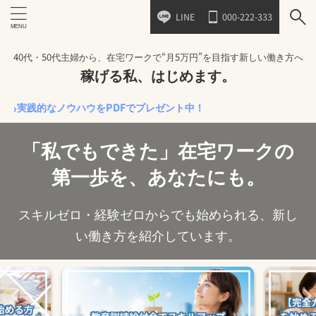
LINE
000-222-333
40代・50代主婦から、在宅ワークで“月5万円”を目指す新しい働き方へ
稼げる私、はじめます。
的なノウハウをPDFでプレゼント中！
「私でもできた」在宅ワークの
第一歩を、あなたにも。
スキルゼロ・経験ゼロからでも始められる、新し
い働き方を紹介しています。