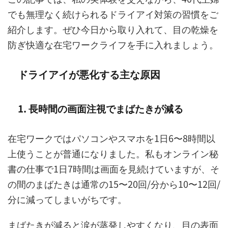
でも無理なく続けられるドライアイ対策の習慣をご
紹介します。ぜひ今日から取り入れて、目の乾燥を
防ぎ快適な在宅ワークライフを手に入れましょう。
ドライアイが悪化する主な原因
1. 長時間の画面注視でまばたきが減る
在宅ワークではパソコンやスマホを1日6〜8時間以
上使うことが普通になりました。私もオンライン秘
書の仕事で1日7時間は画面を見続けていますが、そ
の間のまばたきは通常の15〜20回/分から10〜12回/
分に減ってしまいがちです。
まばたきが減ると涙が蒸発しやすくなり、目の表面