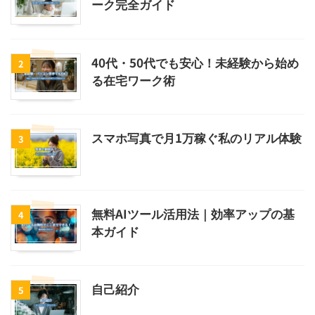
ーク完全ガイド
40代・50代でも安心！未経験から始め
2
る在宅ワーク術
スマホ写真で月1万稼ぐ私のリアル体験
3
無料AIツール活用法｜効率アップの基
4
本ガイド
自己紹介
5