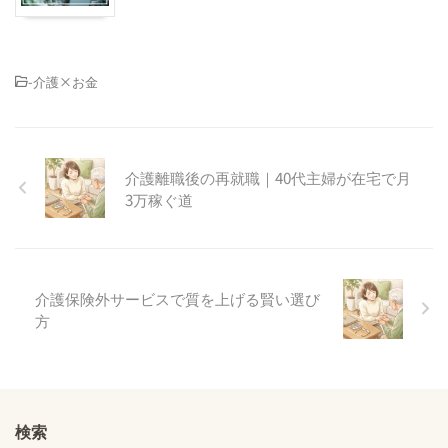
-
介護×お金
介護離職後の再就職｜40代主婦が在宅で月
3万稼ぐ道
介護保険外サービスで質を上げる賢い選び
方
検索