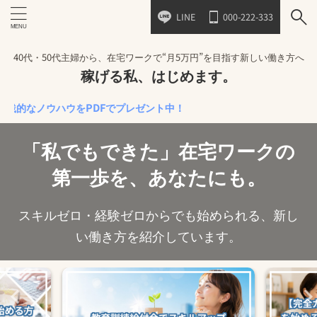
LINE
000-222-333
40代・50代主婦から、在宅ワークで“月5万円”を目指す新しい働き方へ
稼げる私、はじめます。
ノウハウをPDFでプレゼント中！
「私でもできた」在宅ワークの
第一歩を、あなたにも。
スキルゼロ・経験ゼロからでも始められる、新し
い働き方を紹介しています。