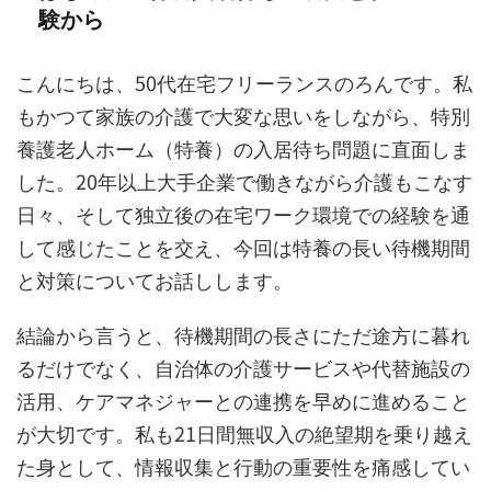
験から
こんにちは、50代在宅フリーランスのろんです。私
もかつて家族の介護で大変な思いをしながら、特別
養護老人ホーム（特養）の入居待ち問題に直面しま
した。20年以上大手企業で働きながら介護もこなす
日々、そして独立後の在宅ワーク環境での経験を通
して感じたことを交え、今回は特養の長い待機期間
と対策についてお話しします。
結論から言うと、待機期間の長さにただ途方に暮れ
るだけでなく、自治体の介護サービスや代替施設の
活用、ケアマネジャーとの連携を早めに進めること
が大切です。私も21日間無収入の絶望期を乗り越え
た身として、情報収集と行動の重要性を痛感してい