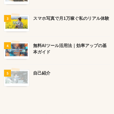
スマホ写真で月1万稼ぐ私のリアル体験
3
無料AIツール活用法｜効率アップの基
4
本ガイド
自己紹介
5