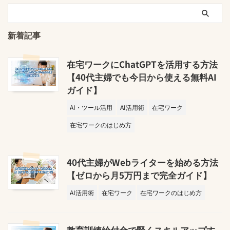
新着記事
在宅ワークにChatGPTを活用する方法
【40代主婦でも今日から使える無料AI
ガイド】
AI・ツール活用
AI活用術
在宅ワーク
在宅ワークのはじめ方
40代主婦がWebライターを始める方法
【ゼロから月5万円まで完全ガイド】
AI活用術
在宅ワーク
在宅ワークのはじめ方
教育訓練給付金で賢くスキルアップす