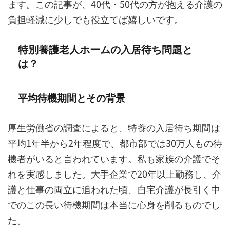
ます。この記事が、40代・50代の方が抱える介護の
負担軽減に少しでも役立てば嬉しいです。
特別養護老人ホームの入居待ち問題と
は？
平均待機期間とその背景
厚生労働省の調査によると、特養の入居待ち期間は
平均1年半から2年程度で、都市部では30万人もの待
機者がいると言われています。私も家族の介護でそ
れを実感しました。大手企業で20年以上勤務し、介
護と仕事の両立に追われた頃、自宅介護が長引く中
でのこの長い待機期間は本当に心身を削るものでし
た。