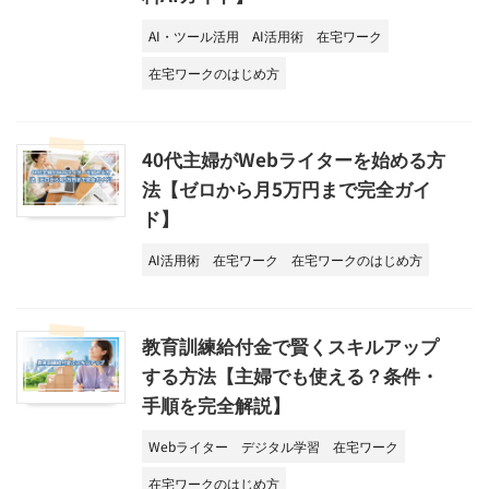
AI・ツール活用
AI活用術
在宅ワーク
在宅ワークのはじめ方
40代主婦がWebライターを始める方
法【ゼロから月5万円まで完全ガイ
ド】
AI活用術
在宅ワーク
在宅ワークのはじめ方
教育訓練給付金で賢くスキルアップ
する方法【主婦でも使える？条件・
手順を完全解説】
Webライター
デジタル学習
在宅ワーク
在宅ワークのはじめ方