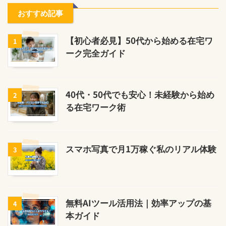
おすすめ記事
【初心者必見】50代から始める在宅ワ
1
ーク完全ガイド
40代・50代でも安心！未経験から始め
2
る在宅ワーク術
スマホ写真で月1万稼ぐ私のリアル体験
3
無料AIツール活用法｜効率アップの基
4
本ガイド