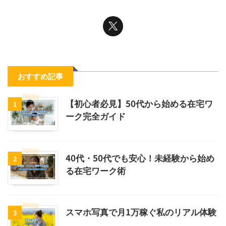
おすすめ記事
【初心者必見】50代から始める在宅ワ
1
ーク完全ガイド
40代・50代でも安心！未経験から始め
2
る在宅ワーク術
スマホ写真で月1万稼ぐ私のリアル体験
3