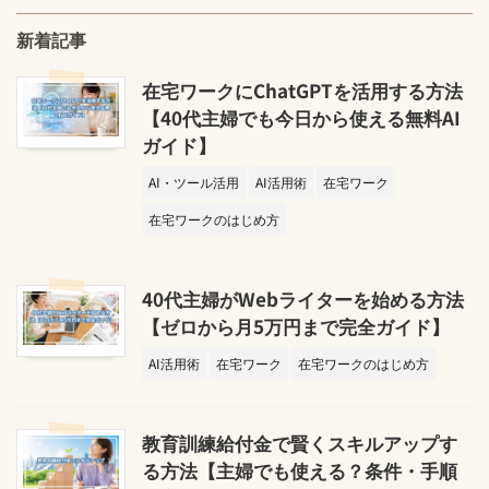
新着記事
在宅ワークにChatGPTを活用する方法
【40代主婦でも今日から使える無料AI
ガイド】
AI・ツール活用
AI活用術
在宅ワーク
在宅ワークのはじめ方
40代主婦がWebライターを始める方法
【ゼロから月5万円まで完全ガイド】
AI活用術
在宅ワーク
在宅ワークのはじめ方
教育訓練給付金で賢くスキルアップす
る方法【主婦でも使える？条件・手順