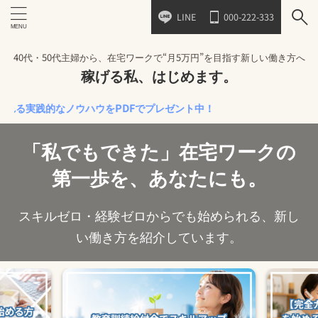
LINE
000-222-333
40代・50代主婦から、在宅ワークで“月5万円”を目指す新しい働き方へ
稼げる私、はじめます。
践的なノウハウをPDFでプレゼント中！
「私でもできた」在宅ワークの
第一歩を、あなたにも。
スキルゼロ・経験ゼロからでも始められる、新し
い働き方を紹介しています。