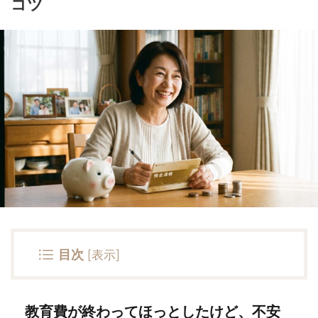
コツ
目次
[
表示
]
教育費が終わってほっとしたけど、不安