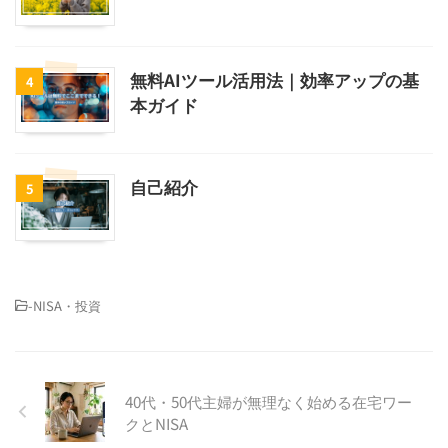
無料AIツール活用法｜効率アップの基
4
本ガイド
自己紹介
5
-
NISA・投資
40代・50代主婦が無理なく始める在宅ワー
クとNISA