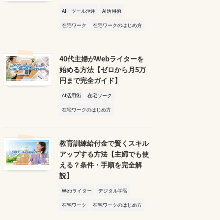
AI・ツール活用
AI活用術
在宅ワーク
在宅ワークのはじめ方
40代主婦がWebライターを
始める方法【ゼロから月5万
円まで完全ガイド】
AI活用術
在宅ワーク
在宅ワークのはじめ方
教育訓練給付金で賢くスキル
アップする方法【主婦でも使
える？条件・手順を完全解
説】
Webライター
デジタル学習
在宅ワーク
在宅ワークのはじめ方