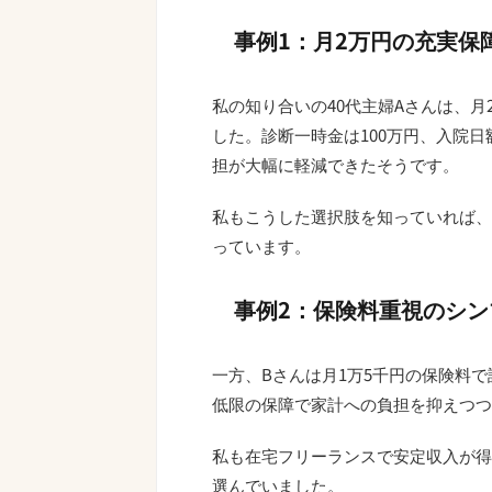
事例1：月2万円の充実保
私の知り合いの40代主婦Aさんは、
した。診断一時金は100万円、入院日額
担が大幅に軽減できたそうです。
私もこうした選択肢を知っていれば、
っています。
事例2：保険料重視のシン
一方、Bさんは月1万5千円の保険料で
低限の保障で家計への負担を抑えつつ
私も在宅フリーランスで安定収入が得
選んでいました。