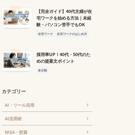
【完全ガイド】40代主婦が在
宅ワークを始める方法｜未経
験・パソコン苦手でもOK
在宅ワーク
在宅ワークのはじめ方
採用率UP！40代・50代のた
めの提案文ポイント
未分類
カテゴリー
AI・ツール活用
AI活用術
NISA・投資