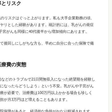
率とリスク
病気のリスクはぐっと上がります。私も大手企業勤務の頃、
ヤリとした経験があります。統計的には、乳がんの発症
5%。子宮がんも同様に40代後半から増加傾向にあります。
て後回しにしがちな方も、早めに自分に合った保険で備
医療費の実態
r凍結などのトラブルで21日間無収入になった絶望期を経験し
になったらどうしよう」という不安。乳がんや子宮がん
療が必要で、治療費は100万円以上かかる場合も珍しく
担が月3万円ほど増えることもあります。
院保障があると、経済的な負担がかなり軽減されます。