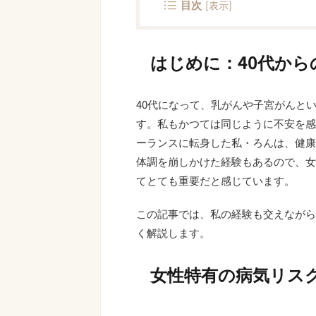
目次
[
表示
]
はじめに：40代から
40代になって、乳がんや子宮がんと
す。私もかつては同じように不安を感
ーランスに転身した私・ろんは、健康
体調を崩しかけた経験もあるので、女
てとても重要だと感じています。
この記事では、私の経験も交えながら
く解説します。
女性特有の病気リス