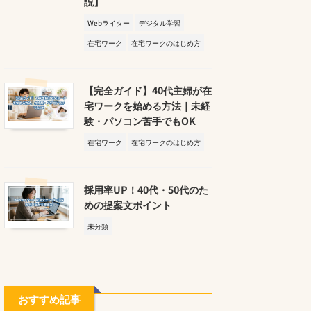
説】
Webライター
デジタル学習
在宅ワーク
在宅ワークのはじめ方
【完全ガイド】40代主婦が在
宅ワークを始める方法｜未経
験・パソコン苦手でもOK
在宅ワーク
在宅ワークのはじめ方
採用率UP！40代・50代のた
めの提案文ポイント
未分類
おすすめ記事