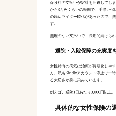
保険料の支払いが家計を圧迫してしま
から3万円くらいの範囲で、手厚い保障
の底辺ライター時代があったので、無
す。
無理のない支払いで、長期間続けられ
通院・入院保障の充実度
女性特有の病気は治療が長期化しやす
ん。私もKindleアカウント停止で
る大切さが身に染みています。
例えば、通院1日あたり3,000円以上
具体的な女性保険の