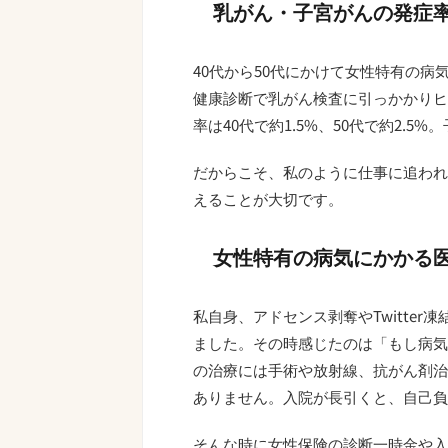
乳がん・子宮がんの発症
40代から50代にかけて女性特有の
健康診断で乳がん検査に引っかかりヒ
率は40代で約1.5%、50代で約2.
だからこそ、私のように仕事に追われ
えることが大切です。
女性特有の病気にかかる
私自身、アドセンス剥奪やTwitte
ました。その時感じたのは「もし病気
の治療には手術や放射線、抗がん剤治
ありません。入院が長引くと、自己負
そんな時に女性保険の診断一時金や入