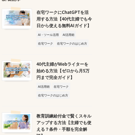
在宅ワークにChatGPTを活
用する方法【40代主婦でも今
日から使える無料AIガイド】
AI・ツール活用
AI活用術
在宅ワーク
在宅ワークのはじめ方
40代主婦がWebライターを
始める方法【ゼロから月5万
円まで完全ガイド】
AI活用術
在宅ワーク
在宅ワークのはじめ方
教育訓練給付金で賢くスキル
アップする方法【主婦でも使
える？条件・手順を完全解