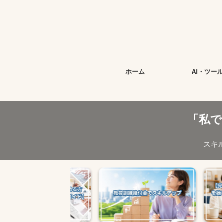
ホーム
AI・ツー
「私
スキ