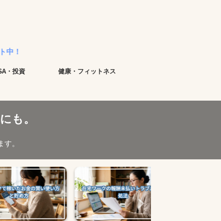
ISA・投資
健康・フィットネス
にも。
ます。