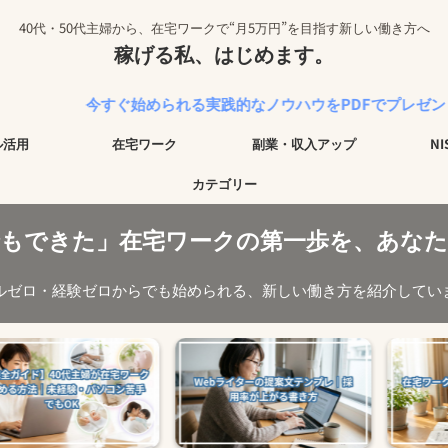
40代・50代主婦から、在宅ワークで“月5万円”を目指す新しい働き方へ
稼げる私、はじめます。
今すぐ始められる実践的なノウハウをPDFでプレゼント中！
ル活用
在宅ワーク
副業・収入アップ
N
カテゴリー
でもできた」在宅ワークの第一歩を、あなた
ルゼロ・経験ゼロからでも始められる、新しい働き方を紹介してい