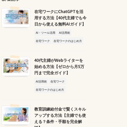
在宅ワークにChatGPTを活
用する方法【40代主婦でも今
日から使える無料AIガイド】
AI・ツール活用
AI活用術
在宅ワーク
在宅ワークのはじめ方
40代主婦がWebライターを
始める方法【ゼロから月5万
円まで完全ガイド】
AI活用術
在宅ワーク
在宅ワークのはじめ方
教育訓練給付金で賢くスキル
アップする方法【主婦でも使
える？条件・手順を完全解