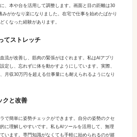
に、本や台を活用して調整します。画面と目の距離は30
の痛みがかなり楽になりました。在宅で仕事を始めたばかり
どくなった経験があります。
がってストレッチ
血流が改善し、筋肉の緊張がほぐれます。私はAIアプリ
設定し、忘れずに体を動かすようにしています。実際、
、月収30万円を超える仕事量にも耐えられるようになり
ェックと改善
ラで簡単に姿勢チェックができます。自分の姿勢のクセ
的に理解しやすいです。私もAIツールを活用して、無理
ています。専門知識がなくても手軽に始められるのが嬉