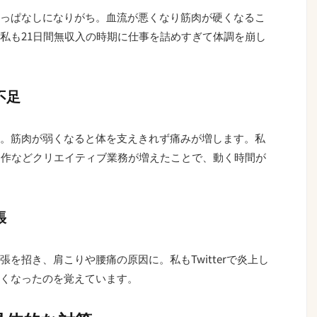
っぱなしになりがち。血流が悪くなり筋肉が硬くなるこ
私も21日間無収入の時期に仕事を詰めすぎて体調を崩し
不足
。筋肉が弱くなると体を支えきれず痛みが増します。私
真集の制作などクリエイティブ業務が増えたことで、動く時間が
張
を招き、肩こりや腰痛の原因に。私もTwitterで炎上し
くなったのを覚えています。