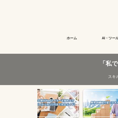
ホーム
AI・ツー
「私
スキ