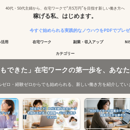
40代・50代主婦から、在宅ワークで“月5万円”を目指す新しい働き方へ
稼げる私、はじめます。
今すぐ始められる実践的なノウハウをPDFでプレゼント中！
ル活用
在宅ワーク
副業・収入アップ
N
カテゴリー
でもできた」在宅ワークの第一歩を、あなた
ルゼロ・経験ゼロからでも始められる、新しい働き方を紹介してい