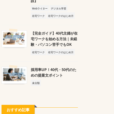
説】
Webライター
デジタル学習
在宅ワーク
在宅ワークのはじめ方
【完全ガイド】40代主婦が在
宅ワークを始める方法｜未経
験・パソコン苦手でもOK
在宅ワーク
在宅ワークのはじめ方
採用率UP！40代・50代のた
めの提案文ポイント
未分類
おすすめ記事