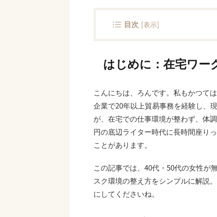
目次
[
表示
]
はじめに：在宅ワー
こんにちは、ろんです。私もかつては
企業で20年以上貿易事務を経験し、
が、在宅での仕事環境が整わず、体調を
円の底辺ライター時代に長時間座りっ
ことがあります。
この記事では、40代・50代の女性
スク環境の整え方をシンプルに解説。
にしてくださいね。