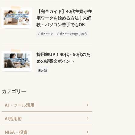
【完全ガイド】40代主婦が在
宅ワークを始める方法｜未経
験・パソコン苦手でもOK
在宅ワーク
在宅ワークのはじめ方
採用率UP！40代・50代のた
めの提案文ポイント
未分類
カテゴリー
AI・ツール活用
AI活用術
NISA・投資