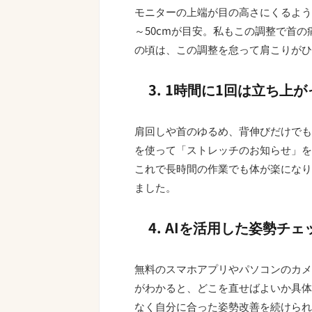
モニターの上端が目の高さにくるよう
～50cmが目安。私もこの調整で首
の頃は、この調整を怠って肩こりがひ
3. 1時間に1回は立ち上
肩回しや首のゆるめ、背伸びだけでも
を使って「ストレッチのお知らせ」を
これで長時間の作業でも体が楽になり
ました。
4. AIを活用した姿勢チ
無料のスマホアプリやパソコンのカメ
がわかると、どこを直せばよいか具体
なく自分に合った姿勢改善を続けられ