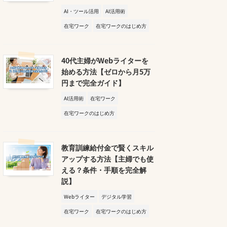
AI・ツール活用
AI活用術
在宅ワーク
在宅ワークのはじめ方
40代主婦がWebライターを
始める方法【ゼロから月5万
円まで完全ガイド】
AI活用術
在宅ワーク
在宅ワークのはじめ方
教育訓練給付金で賢くスキル
アップする方法【主婦でも使
える？条件・手順を完全解
説】
Webライター
デジタル学習
在宅ワーク
在宅ワークのはじめ方