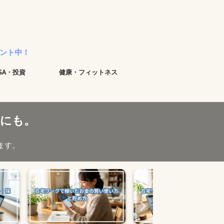
ISA・投資
健康・フィットネス
にも。
ます。