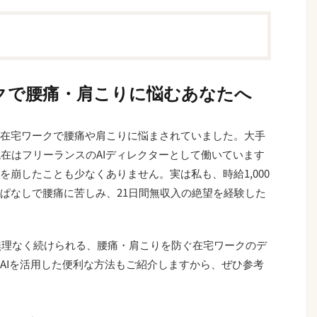
クで腰痛・肩こりに悩むあなたへ
在宅ワークで腰痛や肩こりに悩まされていました。大手
現在はフリーランスのAIディレクターとして働いています
崩したことも少なくありません。実は私も、時給1,000
ぱなしで腰痛に苦しみ、21日間無収入の絶望を経験した
が無理なく続けられる、腰痛・肩こりを防ぐ在宅ワークのデ
AIを活用した便利な方法もご紹介しますから、ぜひ参考