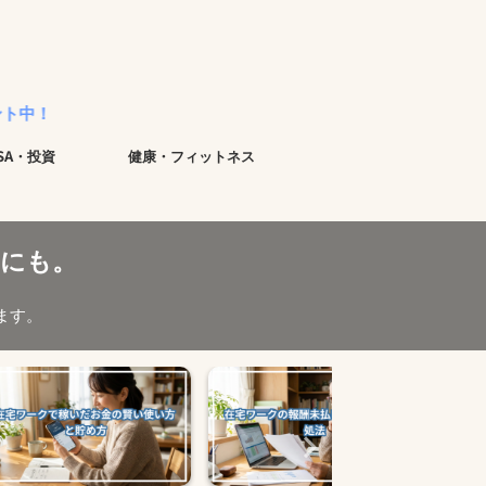
ISA・投資
健康・フィットネス
にも。
ます。