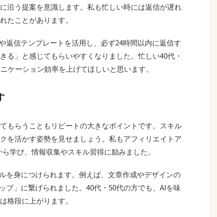
に沿う提案を意識します。私も忙しい時には返信が遅れ
れたことがあります。
ーや返信テンプレートを活用し、必ず24時間以内に返信す
きる」と感じてもらいやすくなりました。忙しい40代・
ュニケーション効率を上げてほしいと思います。
す
てもらうこともリピートの大きなポイントです。スキル
クを活かす姿勢を見せましょう。私もアフィリエイトア
経験から学び、情報収集やスキル習得に励みました。
キルを身につけられます。例えば、文章作成やデザインの
ップ」に繋げられました。40代・50代の方でも、AIを味
は格段に上がります。