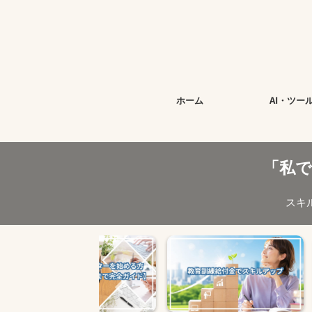
ホーム
AI・ツー
「私
スキ