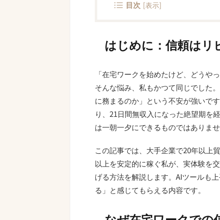
目次
[
表示
]
はじめに：信頼はリ
「在宅ワークを始めたけど、どうやっ
そんな悩み、私もかつて同じでした。
に務まるのか」という不安が強いですよ
り、21日間無収入になった絶望期を
は一朝一夕にできるものではありませ
この記事では、大手企業で20年以上
以上を安定的に稼ぐ私が、実体験を交
げる方法を解説します。AIツールも
る」と感じてもらえる内容です。
なぜ在宅ワークでの