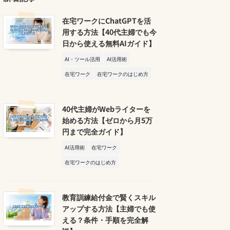
在宅ワークにChatGPTを活
用する方法【40代主婦でも今
日から使える無料AIガイド】
AI・ツール活用
AI活用術
在宅ワーク
在宅ワークのはじめ方
40代主婦がWebライターを
始める方法【ゼロから月5万
円まで完全ガイド】
AI活用術
在宅ワーク
在宅ワークのはじめ方
教育訓練給付金で賢くスキル
アップする方法【主婦でも使
える？条件・手順を完全解