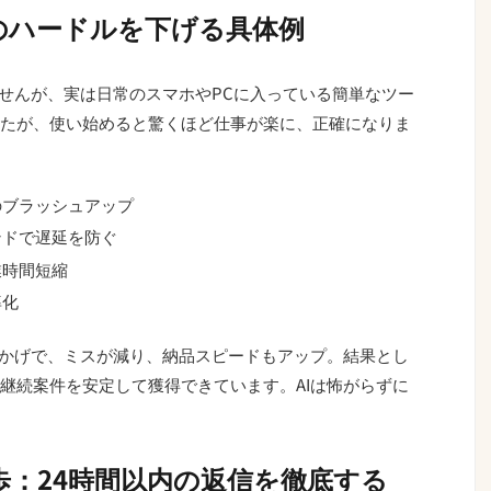
のハードルを下げる具体例
ませんが、実は日常のスマホやPCに入っている簡単なツー
たが、使い始めると驚くほど仕事が楽に、正確になりま
のブラッシュアップ
ンドで遅延を防ぐ
業時間短縮
率化
おかげで、ミスが減り、納品スピードもアップ。結果とし
継続案件を安定して獲得できています。AIは怖がらずに
歩：24時間以内の返信を徹底する