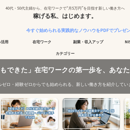
40代・50代主婦から、在宅ワークで“月5万円”を目指す新しい働き方へ
稼げる私、はじめます。
今すぐ始められる実践的なノウハウをPDFでプレゼント中！
ル活用
在宅ワーク
副業・収入アップ
N
カテゴリー
でもできた」在宅ワークの第一歩を、あなた
ルゼロ・経験ゼロからでも始められる、新しい働き方を紹介してい