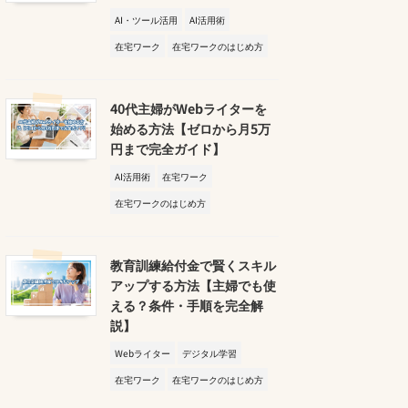
AI・ツール活用
AI活用術
在宅ワーク
在宅ワークのはじめ方
40代主婦がWebライターを
始める方法【ゼロから月5万
円まで完全ガイド】
AI活用術
在宅ワーク
在宅ワークのはじめ方
教育訓練給付金で賢くスキル
アップする方法【主婦でも使
える？条件・手順を完全解
説】
Webライター
デジタル学習
在宅ワーク
在宅ワークのはじめ方