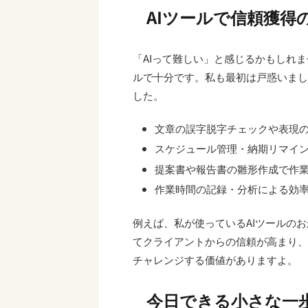
AIツールで信頼獲得
「AIって難しい」と感じるかもしれ
ルで十分です。私も最初は戸惑いまし
した。
文章の誤字脱字チェックや表現
スケジュール管理・納期リマイ
提案書や報告書の雛形作成で作
作業時間の記録・分析による効
例えば、私が使っているAIツールの
てクライアントからの信頼が高まり、
チャレンジする価値がありますよ。
今日できる小さな一