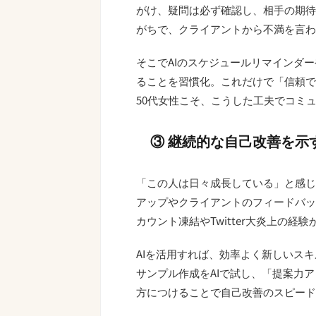
がけ、疑問は必ず確認し、相手の期待
がちで、クライアントから不満を言わ
そこでAIのスケジュールリマインダ
ることを習慣化。これだけで「信頼で
50代女性こそ、こうした工夫でコミ
③ 継続的な自己改善を示
「この人は日々成長している」と感じ
アップやクライアントのフィードバッ
カウント凍結やTwitter大炎上の
AIを活用すれば、効率よく新しいス
サンプル作成をAIで試し、「提案力ア
方につけることで自己改善のスピード