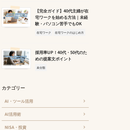
【完全ガイド】40代主婦が在
宅ワークを始める方法｜未経
験・パソコン苦手でもOK
在宅ワーク
在宅ワークのはじめ方
採用率UP！40代・50代のた
めの提案文ポイント
未分類
カテゴリー
AI・ツール活用
AI活用術
NISA・投資