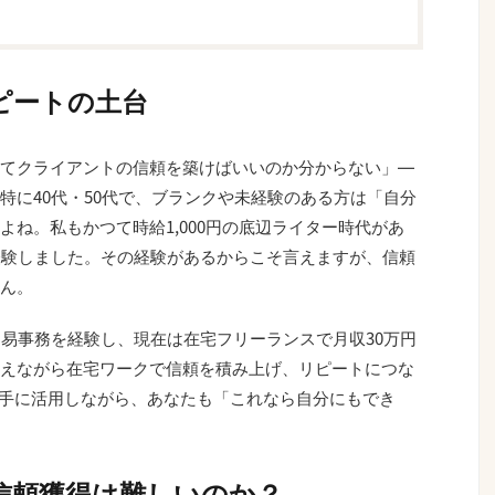
ピートの土台
てクライアントの信頼を築けばいいのか分からない」―
特に40代・50代で、ブランクや未経験のある方は「自分
ね。私もかつて時給1,000円の底辺ライター時代があ
経験しました。その経験があるからこそ言えますが、信頼
ん。
貿易事務を経験し、現在は在宅フリーランスで月収30万円
えながら在宅ワークで信頼を積み上げ、リピートにつな
上手に活用しながら、あなたも「これなら自分にもでき
信頼獲得は難しいのか？