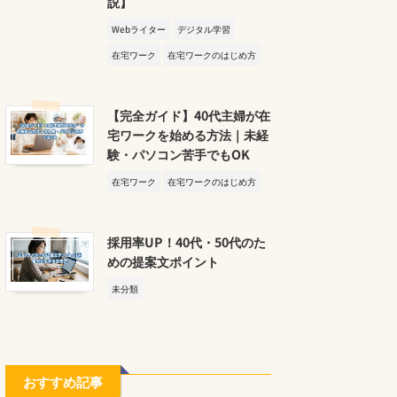
説】
Webライター
デジタル学習
在宅ワーク
在宅ワークのはじめ方
【完全ガイド】40代主婦が在
宅ワークを始める方法｜未経
験・パソコン苦手でもOK
在宅ワーク
在宅ワークのはじめ方
採用率UP！40代・50代のた
めの提案文ポイント
未分類
おすすめ記事