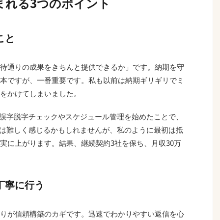
まれる3つのポイント
こと
待通りの成果をきちんと提供できるか」です。納期を守
本ですが、一番重要です。私も以前は納期ギリギリでミ
をかけてしまいました。
の誤字脱字チェックやスケジュール管理を始めたことで、
Iは難しく感じるかもしれませんが、私のように最初は抵
実に上がります。結果、継続契約3社を保ち、月収30万
丁寧に行う
りが信頼構築のカギです。迅速でわかりやすい返信を心