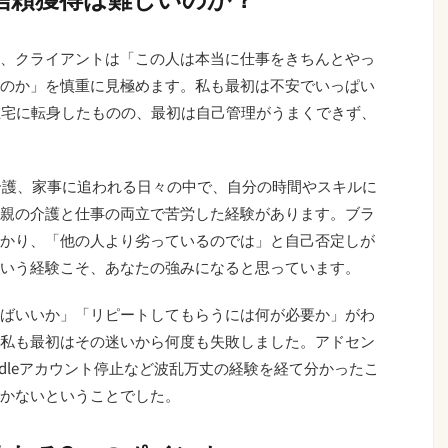
、クライアントは「この人は本当に仕事をきちんとやっ
のか」を慎重に見極めます。私も最初は不安でいっぱい
在宅に転身したものの、最初は自己管理がうまくできず、
や介護、家事に追われる日々の中で、自分の時間やスキルに
親の介護と仕事の両立で苦労した経験があります。ブラ
かり、「他の人より劣っているのでは」と自己否定しが
いう経験こそ、あなたの強みになると思っています。
ばいいか」「リピートしてもらうには何が必要か」がわ
私も最初はその迷いから何度も失敗しました。アドセン
Kindleアカウント停止など波乱万丈の経験を経て分かったこ
かないということでした。